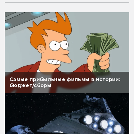
Самые прибыльные фильмы в истории:
бюджет/сборы