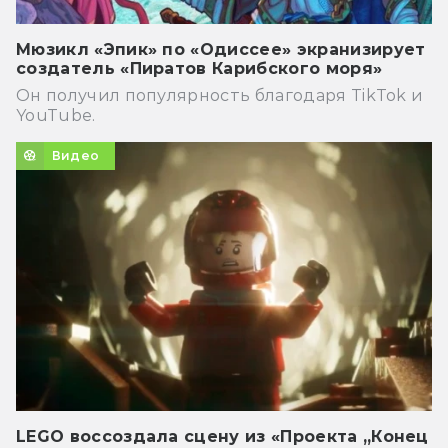
Мюзикл «Эпик» по «Одиссее» экранизирует
создатель «Пиратов Карибского моря»
Он получил популярность благодаря TikTok и
YouTube.
Видео
LEGO воссоздала сцену из «Проекта „Конец