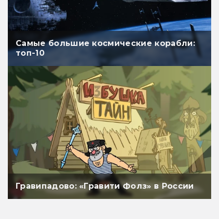
Самые большие космические корабли:
топ-10
Гравипадово: «Гравити Фолз» в России