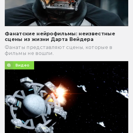
Фанатские нейрофильмы: неизвестные
сцены из жизни Дарта Вейдера
Фанаты представляют сцены, которые в
фильмы не вошли.
Видео