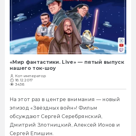
«Мир фантастики. Live» — пятый выпуск
нашего ток-шоу
Кот-император
18.12.2017
3438
На этот раз в центре внимания — новый 
эпизод «Звёздных войн»! Фильм 
обсуждают Сергей Серебрянский, 
Дмитрий Злотницкий, Алексей Ионов и 
Сергей Епишин. 