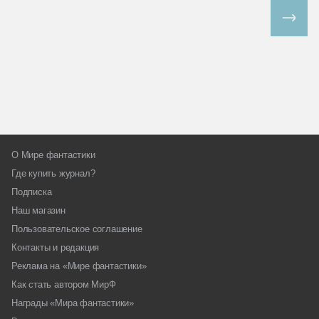
Все спецпроекты
О Мире фантастики
Где купить журнал?
Подписка
Наш магазин
Пользовательское соглашение
Контакты и редакция
Реклама на «Мире фантастики»
Как стать автором МирФ
Награды «Мира фантастики»