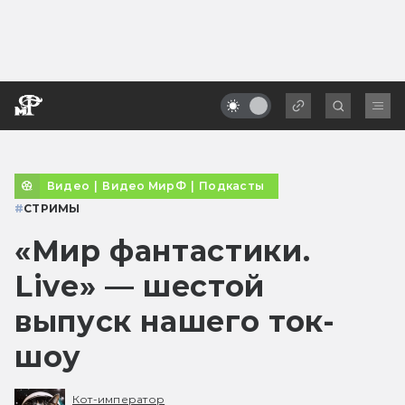
Видео
|
Видео МирФ
|
Подкасты
#
СТРИМЫ
«Мир фантастики.
Live» — шестой
выпуск нашего ток-
шоу
Кот-император