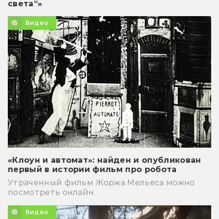
света“»
Видео
«Клоун и автомат»: найден и опубликован
первый в истории фильм про робота
Утраченный фильм Жоржа Мельеса можно
посмотреть онлайн.
Видео