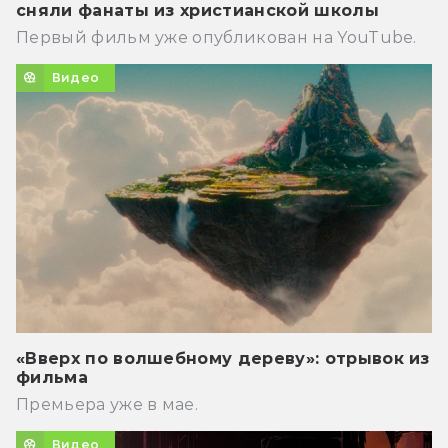
сняли фанаты из христианской школы
Первый фильм уже опубликован на YouTube.
Видео
«Вверх по волшебному дереву»: отрывок из
фильма
Премьера уже в мае.
Видео