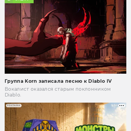
Группа Korn записала песню к Diablo IV
Вокалист оказался старым поклонником
Diablo.
РЕКЛАМА