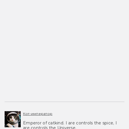
Кот-император
Emperor of catkind. I are controls the spice, I
are controls the Universe.