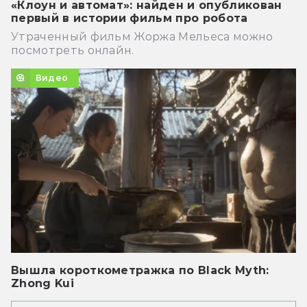
«Клоун и автомат»: найден и опубликован
первый в истории фильм про робота
Утраченный фильм Жоржа Мельеса можно
посмотреть онлайн.
Видео
Вышла короткометражка по Black Myth:
Zhong Kui