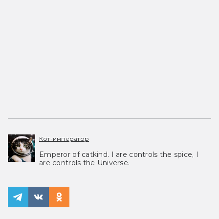
Кот-император
Emperor of catkind. I are controls the spice, I
are controls the Universe.