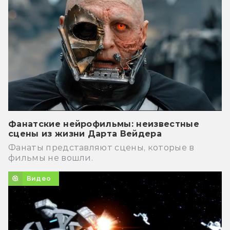
Фанатские нейрофильмы: неизвестные
сцены из жизни Дарта Вейдера
Фанаты представляют сцены, которые в
фильмы не вошли.
Видео