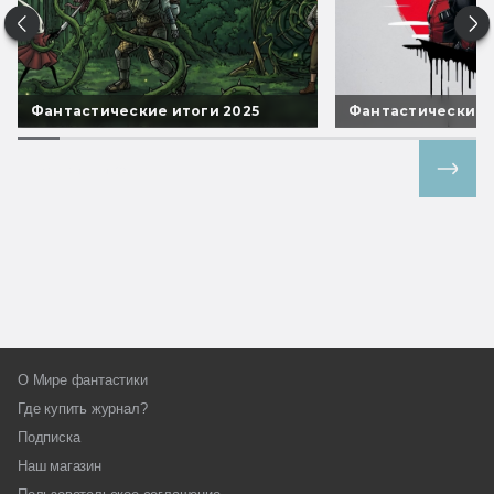
Фантастические итоги 2025
Фантастические 
Все спецпроекты
О Мире фантастики
Где купить журнал?
Подписка
Наш магазин