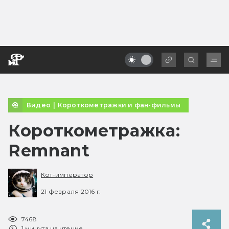
Видео
|
Короткометражки и фан-фильмы
Короткометражка:
Remnant
Кот-император
21 февраля 2016 г.
7468
1 минута на чтение