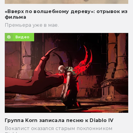
«Вверх по волшебному дереву»: отрывок из
фильма
Премьера уже в мае.
Видео
Группа Korn записала песню к Diablo IV
Вокалист оказался старым поклонником