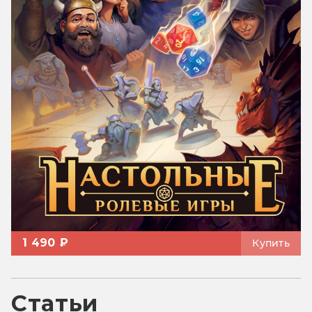
1 490 ₽
Купить
Статьи