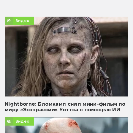
Видео
Nightborne: Бломкамп снял мини-фильм по
миру «Эхопраксии» Уоттса с помощью ИИ
Видео