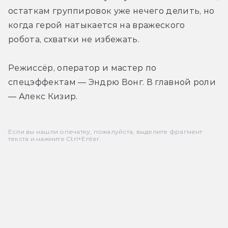
остаткам группировок уже нечего делить, но 
когда герой натыкается на вражеского 
робота, схватки не избежать.
Режиссёр, оператор и мастер по 
спецэффектам — Эндрю Вонг. В главной роли 
— Алекс Кизир.
Если вы нашли опечатку, пожалуйста, выделите фрагмент
текста и нажмите Ctrl+Enter.