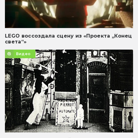
LEGO воссоздала сцену из «Проекта „Конец
света“»
Видео