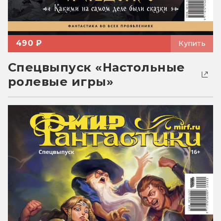
490 ₽
Купить
Спецвыпуск «Настольные
ролевые игры»