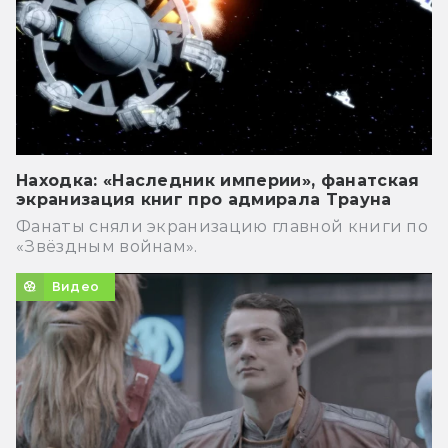
Находка: «Наследник империи», фанатская
экранизация книг про адмирала Трауна
Фанаты сняли экранизацию главной книги по
«Звёздным войнам».
Видео