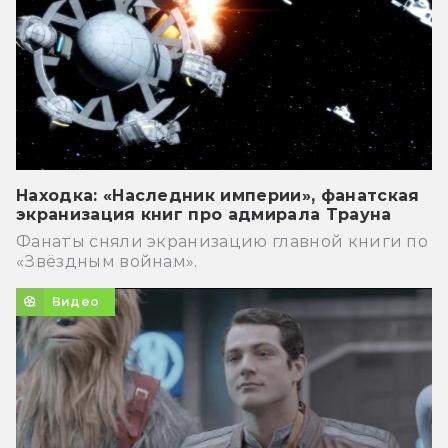
Находка: «Наследник империи», фанатская
экранизация книг про адмирала Трауна
Фанаты сняли экранизацию главной книги по
«Звёздным войнам».
Видео