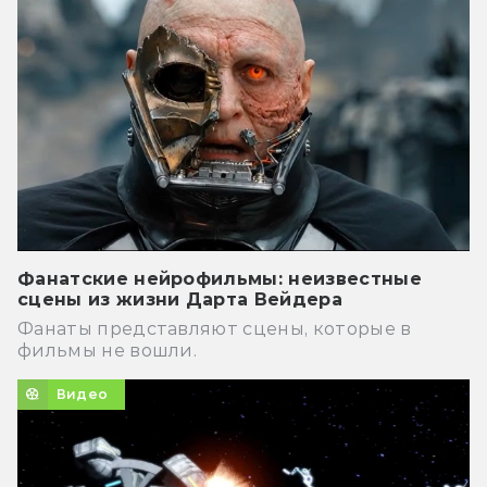
Фанатские нейрофильмы: неизвестные
сцены из жизни Дарта Вейдера
Фанаты представляют сцены, которые в
фильмы не вошли.
Видео