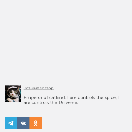
Кот-император
Emperor of catkind. I are controls the spice, I
are controls the Universe.