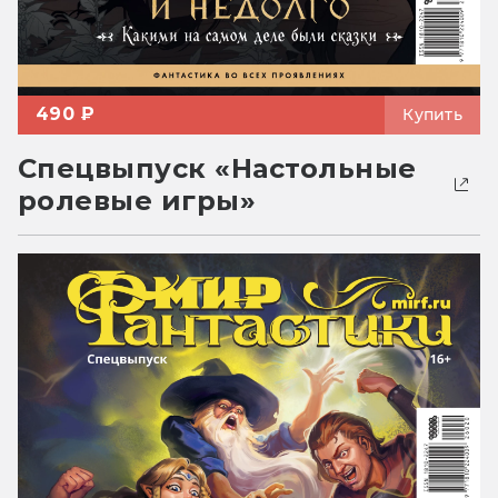
490 ₽
Купить
Спецвыпуск «Настольные
ролевые игры»