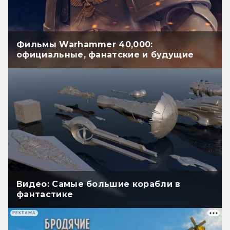
Фильмы Warhammer 40,000:
официальные, фанатские и будущие
Видео: Самые большие корабли в
фантастике
РЕКЛАМА