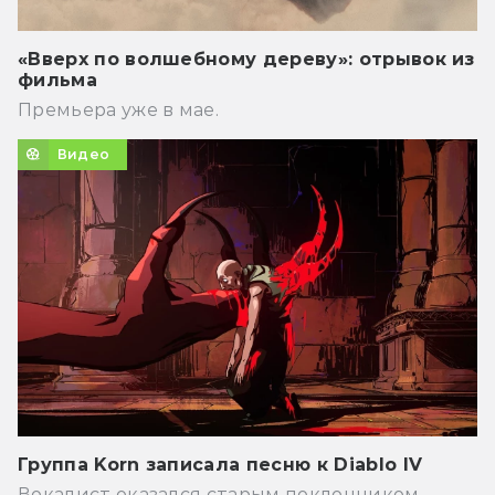
«Вверх по волшебному дереву»: отрывок из
фильма
Премьера уже в мае.
Видео
Группа Korn записала песню к Diablo IV
Вокалист оказался старым поклонником