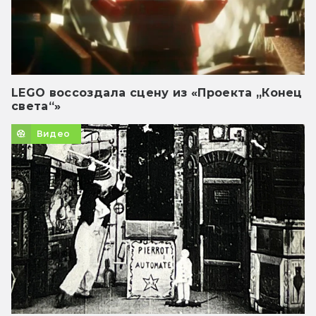
LEGO воссоздала сцену из «Проекта „Конец
света“»
Видео