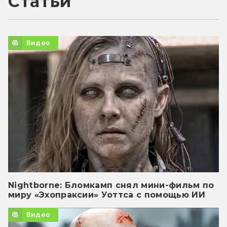
Статьи
Видео
Nightborne: Бломкамп снял мини-фильм по
миру «Эхопраксии» Уоттса с помощью ИИ
Видео