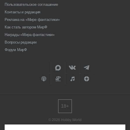
Пользовательское соглашение
Контакты и редакция
Реклама на «Мире фантастики»
Как стать автором МирФ
Награды «Мира фантастики»
Вопросы редакции
Форум МирФ
18+
© 2026 Hobby World
Любое использование материалов допускается только с согласия