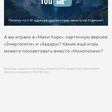
Почему-то с IP адресов других стран ничего не тормозит
А вы играли в «Мачи Коро», карточную версию 
«Энергосети» и «Хадару»? Какие ещё игры 
можете посоветовать вместо «Монополии»?
Если вы нашли опечатку, пожалуйста, выделите фрагмент
текста и нажмите Ctrl+Enter.