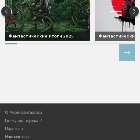
Фантастические итоги 2025
Фантастические 
Все спецпроекты
О Мире фантастики
Где купить журнал?
Подписка
Наш магазин