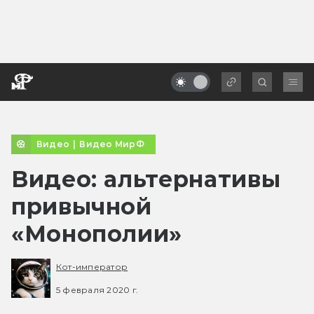
Видео
|
Видео МирФ
Видео: альтернативы
привычной
«Монополии»
Кот-император
5 февраля 2020 г.