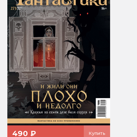
490 ₽
Купить