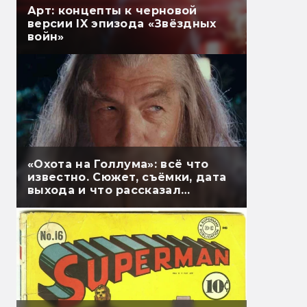
Арт: концепты к черновой
версии IX эпизода «Звёздных
войн»
«Охота на Голлума»: всё что
известно. Сюжет, съёмки, дата
выхода и что рассказал
Гэндальф