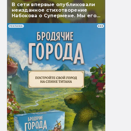
В сети впервые опубликовали
неизданное стихотворение
Набокова о Супермене. Мы его
перевели
РЕКЛАМА