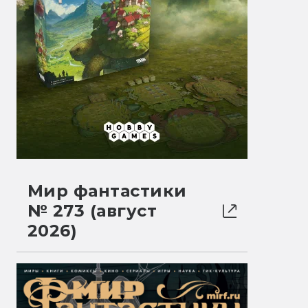
Мир фантастики
№ 273 (август
2026)