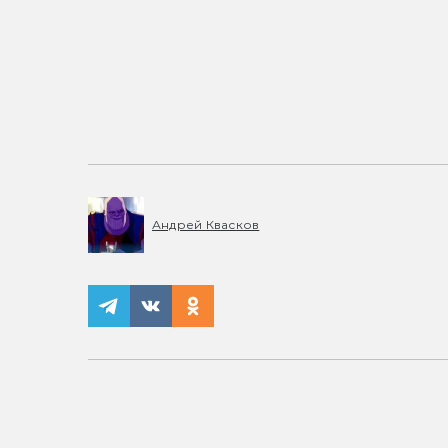
Андрей Квасков