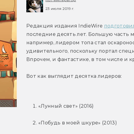
23 июля 2019 г.
Редакция издания IndieWire 
подготови
последние десять лет. Большую часть м
например, лидером топа стал оскаронос
удивительного, поскольку портал спец
Впрочем, и фантастике, в том числе и 
Вот как выглядит десятка лидеров:
«Лунный свет» (2016)
«Побудь в моей шкуре» (2013)