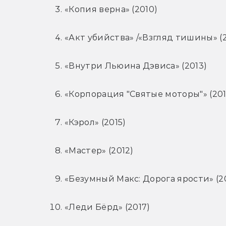
«Копия верна» (2010)
«Акт убийства» /«Взгляд тишины» (2
«Внутри Льюина Дэвиса» (2013)
«Корпорация "Святые моторы"» (201
«Кэрол» (2015)
«Мастер» (2012)
«Безумный Макс: Дорога ярости» (2
«Леди Бёрд» (2017)