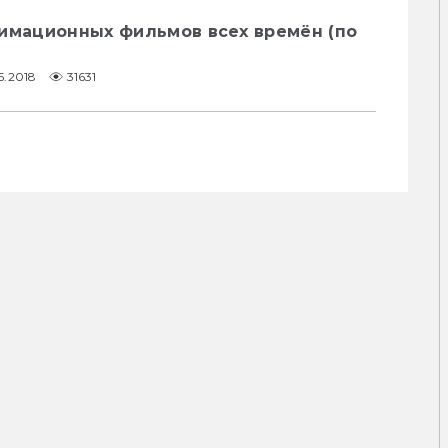
нимационных фильмов всех времён (по
6.2018
31631