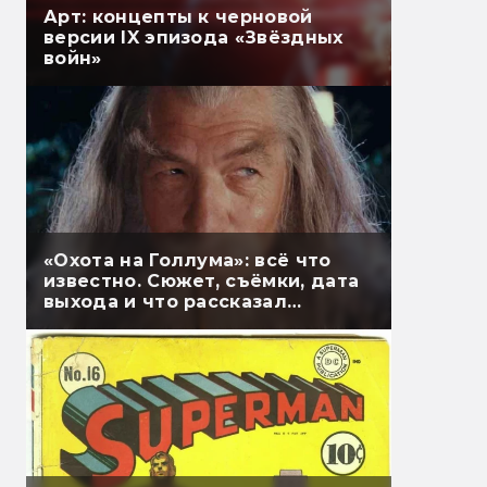
Арт: концепты к черновой
версии IX эпизода «Звёздных
войн»
«Охота на Голлума»: всё что
известно. Сюжет, съёмки, дата
выхода и что рассказал
Гэндальф