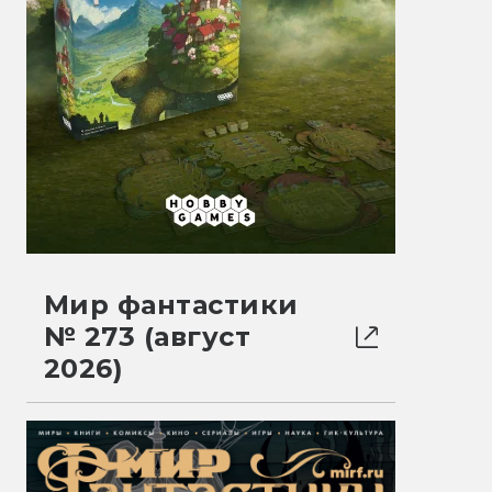
Мир фантастики
№ 273 (август
2026)