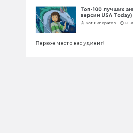
Топ-100 лучших а
версии USA Today)
Кот-император
13.0
Первое место вас удивит!