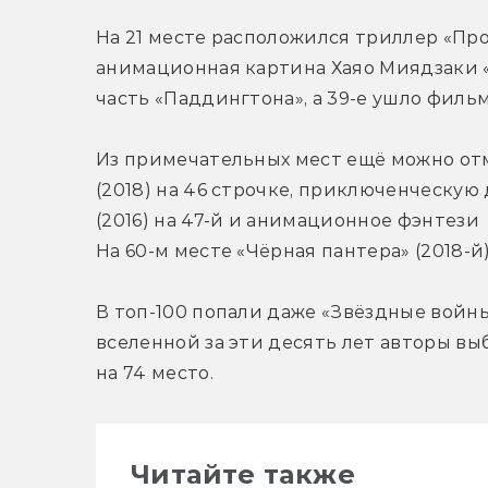
На 21 месте расположился триллер «Проч
анимационная картина Хаяо Миядзаки «В
часть «Паддингтона», а 39-е ушло фильм
Из примечательных мест ещё можно от
(2018) на 46 строчке, приключенческую
(2016) на 47-й и анимационное фэнтези  
На 60-м месте «Чёрная пантера» (2018-й),
В топ-100 попали даже «Звёздные войн
вселенной за эти десять лет авторы вы
на 74 место.
Читайте также