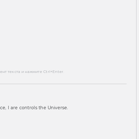
т текста и нажмите Ctrl+Enter.
ce, I are controls the Universe.