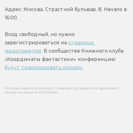
Адрес: Москва, Страстной бульвар, 8. Начало в 
16:00.
Вход свободный, но нужно 
зарегистрироваться на 
странице 
мероприятия
. В сообществе Книжного клуба 
«Координаты фантастики» конференцию 
будут транслировать онлайн
.
Если вы нашли опечатку, пожалуйста, выделите фрагмент
текста и нажмите Ctrl+Enter.