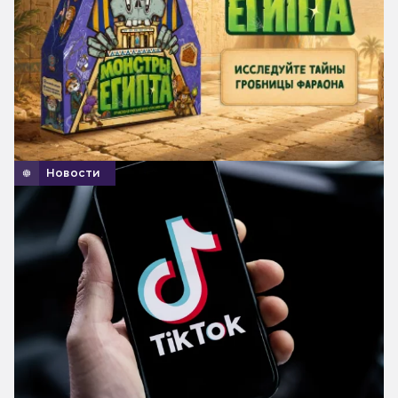
Новости