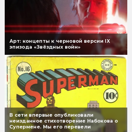
Арт: концепты к черновой версии IX
эпизода «Звёздных войн»
В сети впервые опубликовали
неизданное стихотворение Набокова о
Супермене. Мы его перевели