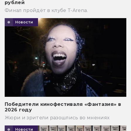
рублей
Финал пройдёт в клубе T-Arena.
Новости
Победители кинофестиваля «Фантазия» в
2026 году
Жюри и зрители разошлись во мнениях
Новости