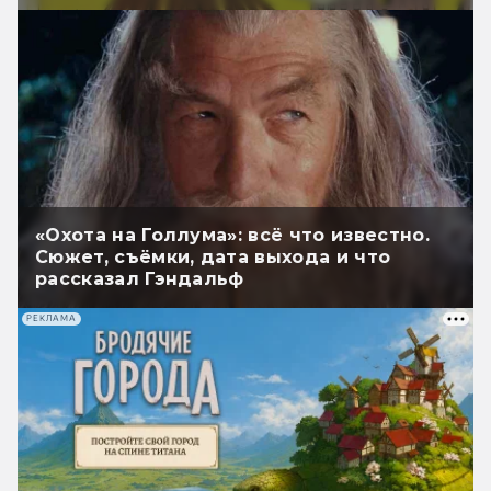
«Охота на Голлума»: всё что известно.
Сюжет, съёмки, дата выхода и что
рассказал Гэндальф
РЕКЛАМА