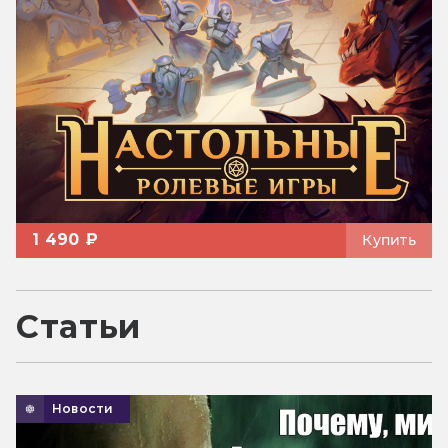
1 490 ₽
Купить
Статьи
Новости