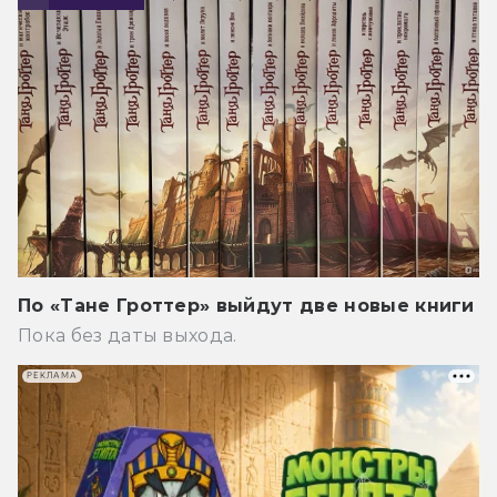
По «Тане Гроттер» выйдут две новые книги
Пока без даты выхода.
РЕКЛАМА