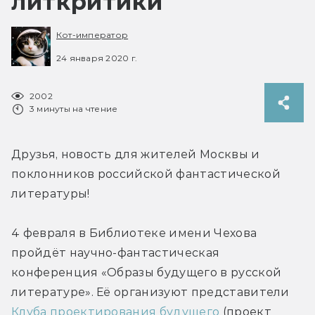
литкритики
Кот-император
24 января 2020 г.
2002
3 минуты на чтение
Друзья, новость для жителей Москвы и 
поклонников российской фантастической 
литературы!
4 февраля в Библиотеке имени Чехова 
пройдёт научно-фантастическая 
конференция «Образы будущего в русской 
литературе». Её организуют представители 
Клуба проектирования будущего
 (проект 