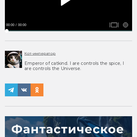
00:00
00:00
Кот-император
Emperor of catkind. I are controls the spice, I
are controls the Universe.