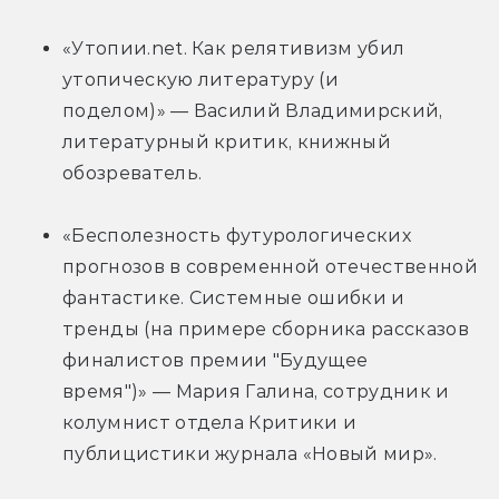
«Утопии.net. Как релятивизм убил 
утопическую литературу (и 
поделом)» — Василий Владимирский, 
литературный критик, книжный 
обозреватель.
«Бесполезность футурологических 
прогнозов в современной отечественной 
фантастике. Системные ошибки и 
тренды (на примере сборника рассказов 
финалистов премии "Будущее 
время")» — Мария Галина, сотрудник и 
колумнист отдела Критики и 
публицистики журнала «Новый мир».