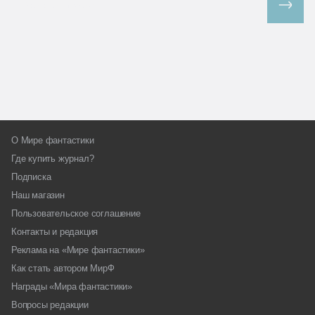
Все спецпроекты
О Мире фантастики
Где купить журнал?
Подписка
Наш магазин
Пользовательское соглашение
Контакты и редакция
Реклама на «Мире фантастики»
Как стать автором МирФ
Награды «Мира фантастики»
Вопросы редакции