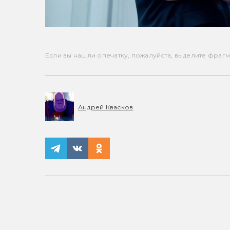
Если вы нашли опечатку, пожалуйста, выделите фрагмен
Андрей Квасков