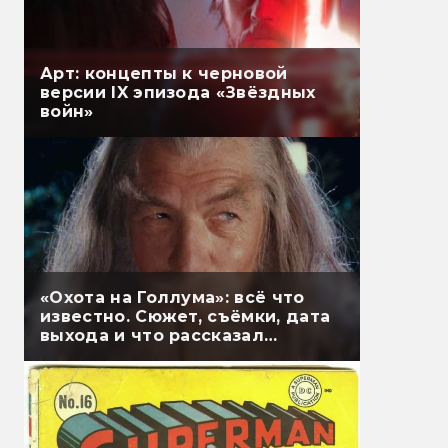
Арт: концепты к черновой
версии IX эпизода «Звёздных
войн»
«Охота на Голлума»: всё что
известно. Сюжет, съёмки, дата
выхода и что рассказал
Гэндальф