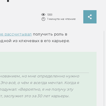
1351
1 минута на чтение
не рассчитывал
 получить роль в 
одной из ключевых в его карьере.
внованием, но мне определенно нужно 
Это всё, о чём я всегда мечтал. Когда я 
одумал: «Вероятно, я не получу эту 
, заслужил это за 30 лет карьеры.
