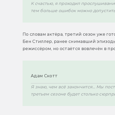
К счастью, я проходил прослушивание
По словам актёра, третий сезон уже гот
Бен Стиллер, ранее снимавший эпизоды 
режиссёром, но остаётся вовлечён в про
Адам Скотт
Я знаю, чем всё закончится… Мы пос
третьем сезоне будет столько сюрпр