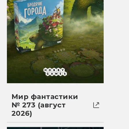
Мир фантастики
№ 273 (август
2026)