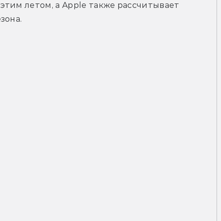
тим летом, а Apple также рассчитывает 
зона.