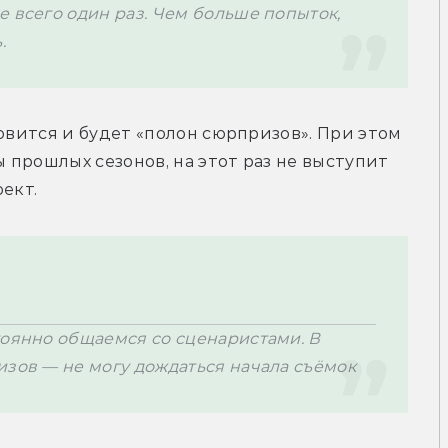
 всего один раз. Чем больше попыток, 
овится и будет «полон сюрпризов». При этом 
прошлых сезонов, на этот раз не выступит 
ект.
тоянно общаемся со сценаристами. В 
изов — не могу дождаться начала съёмок