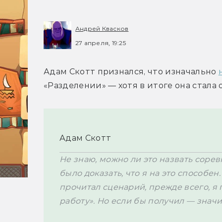
Андрей Квасков
27 апреля, 19:25
Адам Скотт признался, что изначально 
«Разделении» — хотя в итоге она стала 
Адам Скотт
Не знаю, можно ли это назвать соре
было доказать, что я на это способен. 
прочитал сценарий, прежде всего, я п
работу». Но если бы получил — значит