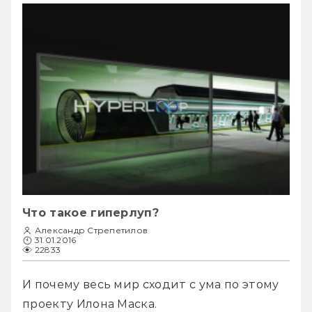
Что такое гиперлуп?
Александр Стрепетилов
31.01.2016
22833
И почему весь мир сходит с ума по этому 
проекту Илона Маска.