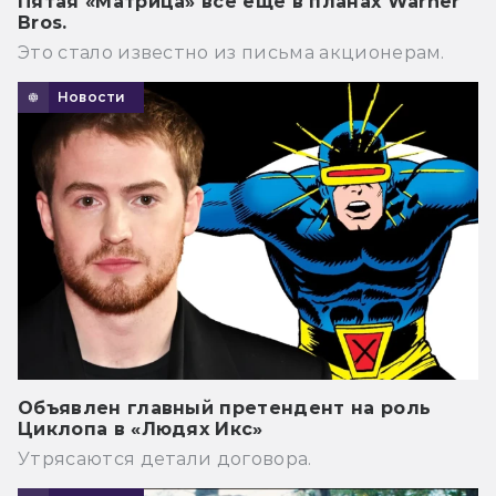
Пятая «Матрица» всё ещё в планах Warner
Bros.
Это стало известно из письма акционерам.
Новости
Объявлен главный претендент на роль
Циклопа в «Людях Икс»
Утрясаются детали договора.