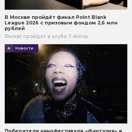
В Москве пройдёт финал Point Blank
League 2026 с призовым фондом 2,6 млн
рублей
Финал пройдёт в клубе T-Arena.
Новости
Победители кинофестиваля «Фантазия» в