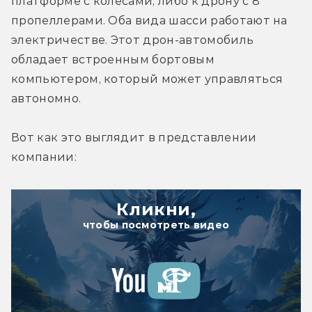
платформе с колёсами, либо к дрону с 8 
пропеллерами. Оба вида шасси работают на 
электричестве. Этот дрон-автомобиль 
обладает встроенным бортовым 
компьютером, который может управляться 
автономно.
Вот как это выглядит в представлении 
компании:
Кликни,
чтобы посмотреть видео