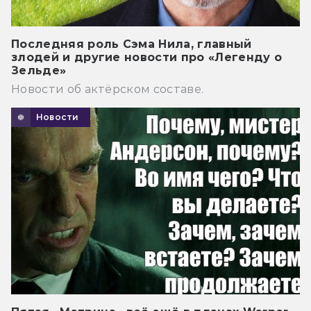
Последняя роль Сэма Нила, главный
злодей и другие новости про «Легенду о
Зельде»
Новости об актёрском составе.
Новости