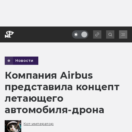
Новости
Компания Airbus
представила концепт
летающего
автомобиля-дрона
Кот-император