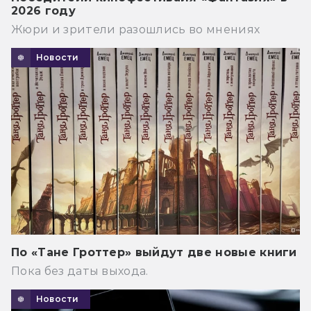
2026 году
Жюри и зрители разошлись во мнениях
Новости
По «Тане Гроттер» выйдут две новые книги
Пока без даты выхода.
Новости