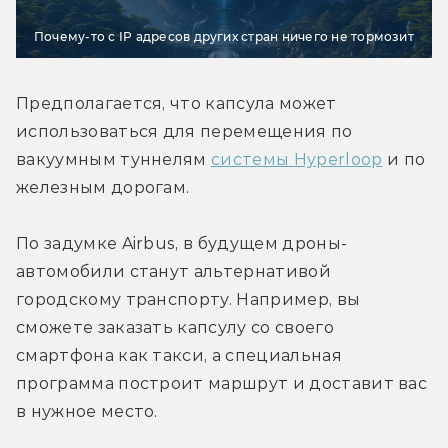
Почему-то с IP адресов других стран ничего не тормозит
Предполагается, что капсула может 
использоваться для перемещения по 
вакуумным туннелям 
системы Hyperloop
 и по 
железным дорогам.
По задумке Airbus, в будущем дроны-
автомобили станут альтернативой 
городскому транспорту. Например, вы 
сможете заказать капсулу со своего 
смартфона как такси, а специальная 
программа построит маршрут и доставит вас 
в нужное место.