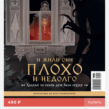
490 ₽
Купить