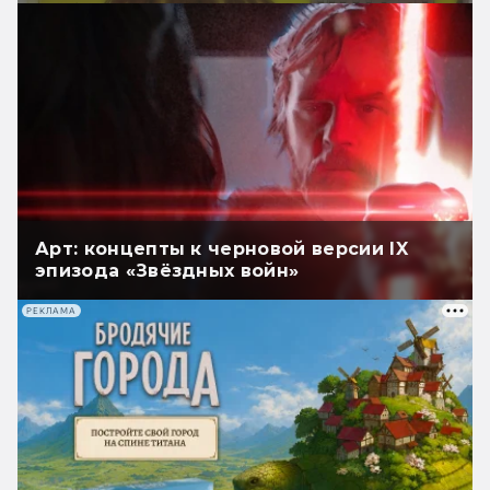
Арт: концепты к черновой версии IX
эпизода «Звёздных войн»
РЕКЛАМА