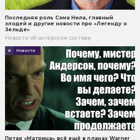
Последняя роль Сэма Нила, главный
злодей и другие новости про «Легенду о
Зельде»
Новости об актёрском составе.
Новости
Пятая «Матрица» всё ещё в планах Warner