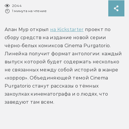
2044
1 минута на чтение
Алан Мур открыл 
на Kickstarter
 проект по 
сбору средств на издание новой серии 
чёрно-белых комиксов Cinema Purgatorio. 
Линейка получит формат антологии: каждый 
выпуск которой будет содержать несколько 
не связанных между собой историй в жанре 
«хоррор». Объединяющей темой Cinema 
Purgatorio станут рассказы о тёмных 
закоулках кинематографа и о людях, что 
заведуют там всем.