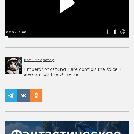
00:00
00:00
Кот-император
Emperor of catkind. I are controls the spice, I
are controls the Universe.