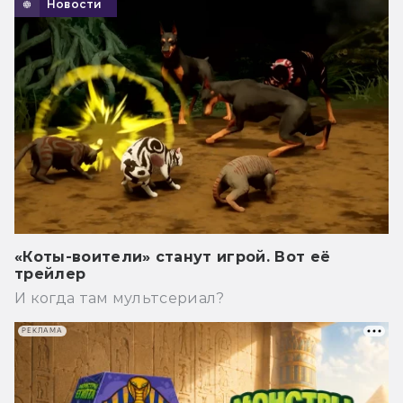
Новости
«Коты-воители» станут игрой. Вот её
трейлер
И когда там мультсериал?
РЕКЛАМА