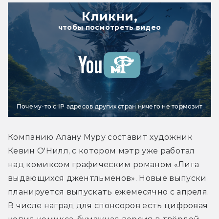
Кликни,
чтобы посмотреть видео
Почему-то с IP адресов других стран ничего не тормозит
Компанию Алану Муру составит художник 
Кевин О'Нилл, с котором мэтр уже работал 
над комиксом графическим романом «Лига 
выдающихся джентльменов». Новые выпуски 
планируется выпускать ежемесячно с апреля. 
В числе наград для спонсоров есть цифровая 