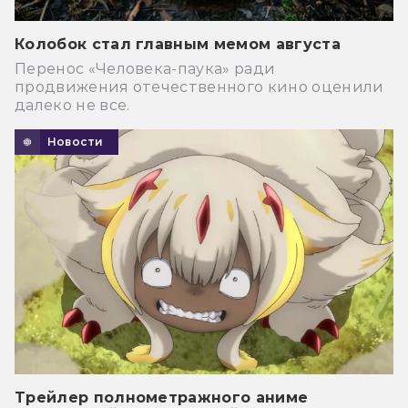
Колобок стал главным мемом августа
Перенос «Человека-паука» ради
продвижения отечественного кино оценили
далеко не все.
Новости
Трейлер полнометражного аниме