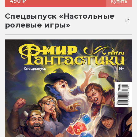
490 ₽
Купить
Спецвыпуск «Настольные
ролевые игры»