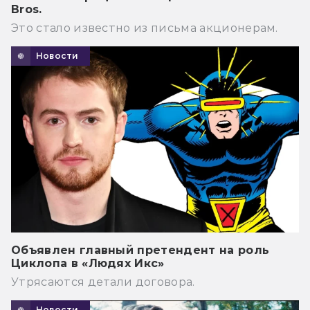
Bros.
Это стало известно из письма акционерам.
Новости
Объявлен главный претендент на роль
Циклопа в «Людях Икс»
Утрясаются детали договора.
Новости