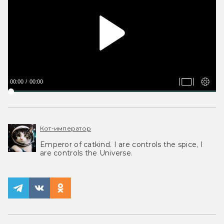
00:00
00:00
Кот-император
Emperor of catkind. I are controls the spice, I
are controls the Universe.