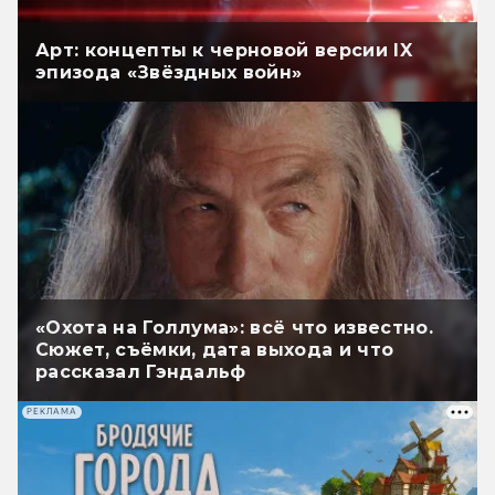
Арт: концепты к черновой версии IX
эпизода «Звёздных войн»
«Охота на Голлума»: всё что известно.
Сюжет, съёмки, дата выхода и что
рассказал Гэндальф
РЕКЛАМА