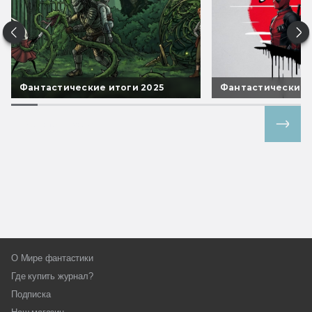
Фантастические итоги 2025
Фантастические 
Все спецпроекты
О Мире фантастики
Где купить журнал?
Подписка