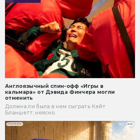
Англоязычный спин-офф «Игры в
кальмара» от Дэвида Финчера могли
отменить
Должна ли была в нем сыграть Кейт
Бланшетт, неясно.
РЕКЛАМА