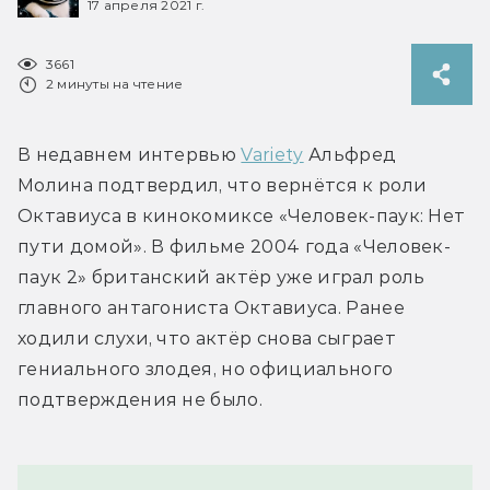
17 апреля 2021 г.
3661
2 минуты на чтение
В недавнем интервью 
Variety
 Альфред 
Молина подтвердил, что вернётся к роли 
Октавиуса в кинокомиксе «Человек-паук: Нет 
пути домой». В фильме 2004 года «Человек-
паук 2» британский актёр уже играл роль 
главного антагониста Октавиуса. Ранее 
ходили слухи, что актёр снова сыграет 
гениального злодея, но официального 
подтверждения не было.