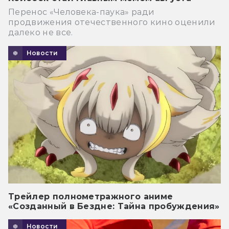
Перенос «Человека-паука» ради
продвижения отечественного кино оценили
далеко не все.
Новости
Трейлер полнометражного аниме
«Созданный в Бездне: Тайна пробуждения»
Новости