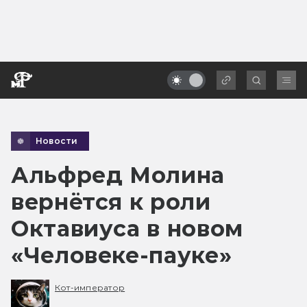
Новости
Альфред Молина
вернётся к роли
Октавиуса в новом
«Человеке-пауке»
Кот-император