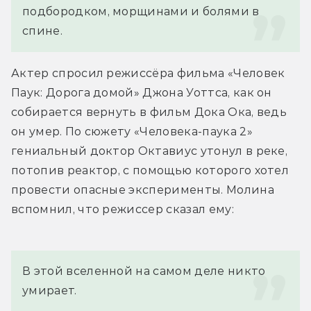
подбородком, морщинами и болями в 
спине.
Актер спросил режиссёра фильма «Человек 
Паук: Дорога домой» Джона Уоттса, как он 
собирается вернуть в фильм Дока Ока, ведь 
он умер. По сюжету «Человека-паука 2» 
гениальный доктор Октавиус утонул в реке, 
потопив реактор, с помощью которого хотел 
провести опасные эксперименты. Молина 
вспомнил, что режиссер сказал ему:
В этой вселенной на самом деле никто 
умирает.