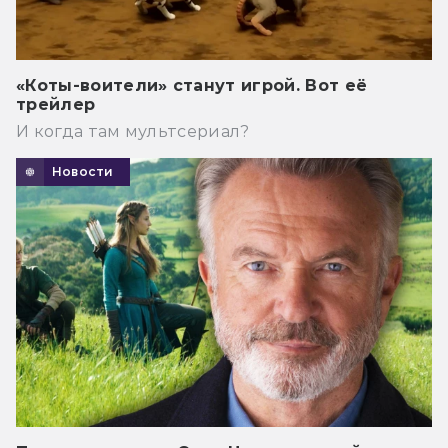
«Коты-воители» станут игрой. Вот её
трейлер
И когда там мультсериал?
Новости