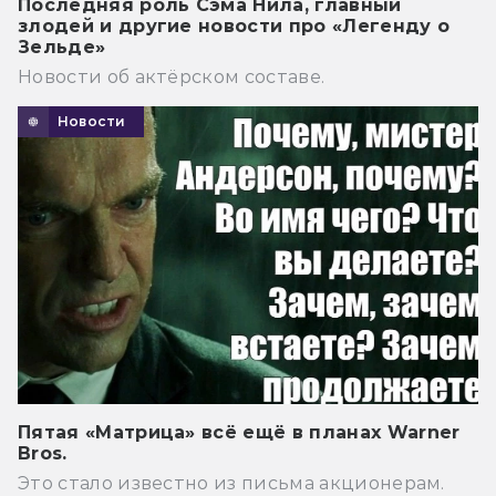
Последняя роль Сэма Нила, главный
злодей и другие новости про «Легенду о
Зельде»
Новости об актёрском составе.
Новости
Пятая «Матрица» всё ещё в планах Warner
Bros.
Это стало известно из письма акционерам.