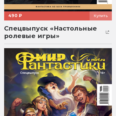
490 ₽
Купить
Спецвыпуск «Настольные
ролевые игры»