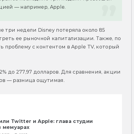
ацией — например, Apple.
е три недели Disney потеряла около 85 
реть ее рыночной капитализации. Также, по 
ь проблему с контентом в Apple TV, который 
% до 277,97 долларов. Для сравнения, акции 
аров — разница ощутимая.
или Twitter и Apple: глава студии
в мемуарах