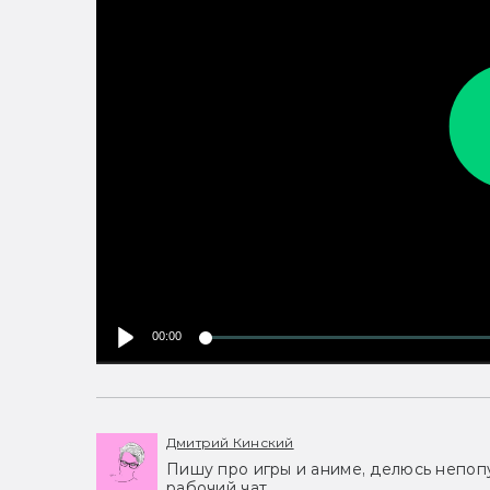
00:00
Дмитрий Кинский
Пишу про игры и аниме, делюсь непоп
рабочий чат.