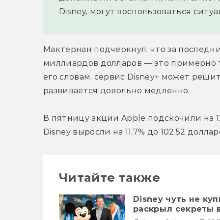
Disney, могут воспользоваться ситу
Мактернан подчеркнул, что за последни
миллиардов долларов — это примерно т
его словам, сервис Disney+ может решит
развивается довольно медленно.
В пятницу акции Apple подскочили на 12
Disney выросли на 11,7% до 102,52 долл
Читайте также
Disney чуть не куп
раскрыл секреты 