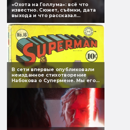
«Охота на Голлума»: всё что
известно. Сюжет, съёмки, дата
выхода и что рассказал
Гэндальф
В сети впервые опубликовали
неизданное стихотворение
Набокова о Супермене. Мы его
перевели