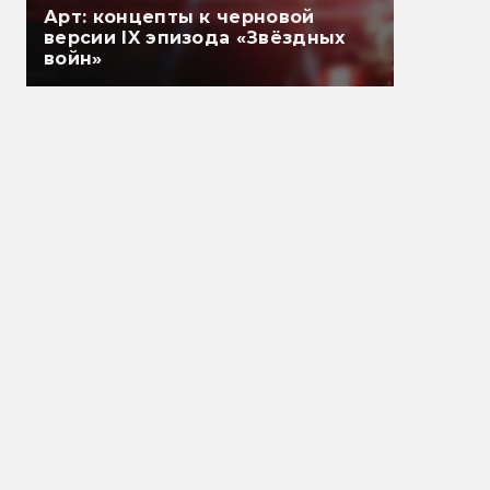
Арт: концепты к черновой
версии IX эпизода «Звёздных
войн»