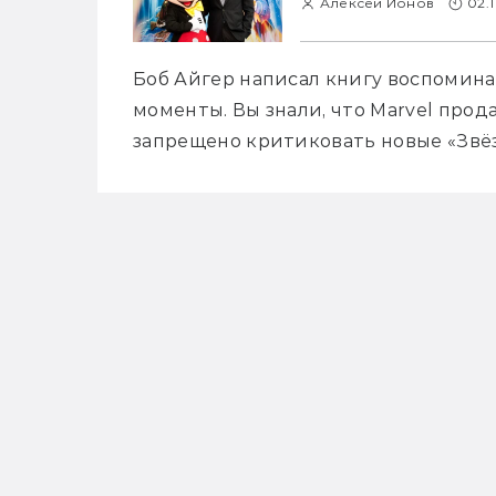
Алексей Ионов
02.1
Боб Айгер написал книгу воспомина
моменты. Вы знали, что Marvel прода
запрещено критиковать новые «Звё