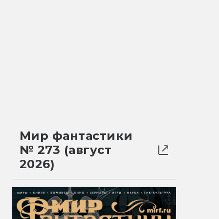
Мир фантастики
№ 273 (август
2026)