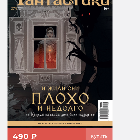
490 ₽
Купить