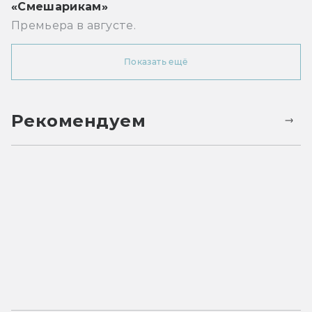
«Смешарикам»
Премьера в августе.
Показать ещё
Рекомендуем