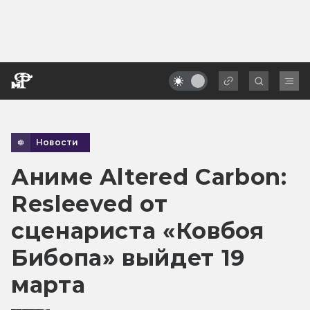
Новости
Аниме Altered Carbon:
Resleeved от
сценариста «Ковбоя
Бибопа» выйдет 19
марта