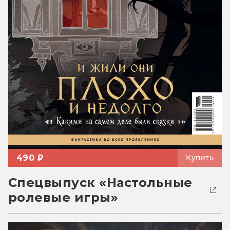
490 ₽
Купить
Спецвыпуск «Настольные
ролевые игры»