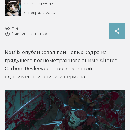
Кот-император
19 февраля 2020 г.
1114
1 минута на чтение
Netflix опубликовал три новых кадра из 
грядущего полнометражного аниме Altered 
Carbon: Resleeved — во вселенной 
одноимённой книги и сериала.