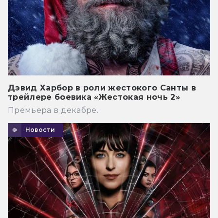
Дэвид Харбор в роли жестокого Санты в
трейлере боевика «Жестокая ночь 2»
Премьера в декабре.
Новости