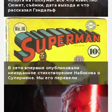
«Охота на Голлума»: всё что известно.
Сюжет, съёмки, дата выхода и что
рассказал Гэндальф
В сети впервые опубликовали
неизданное стихотворение Набокова о
Супермене. Мы его перевели