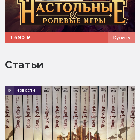
1 490 ₽
Купить
Статьи
Новости