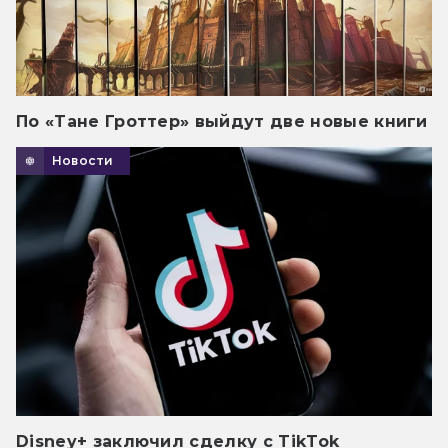
По «Тане Гроттер» выйдут две новые книги
Новости
Disney+ заключил сделку с TikTok