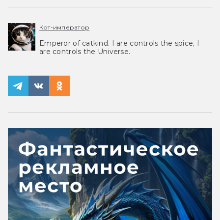
Кот-император
Emperor of catkind. I are controls the spice, I
are controls the Universe.