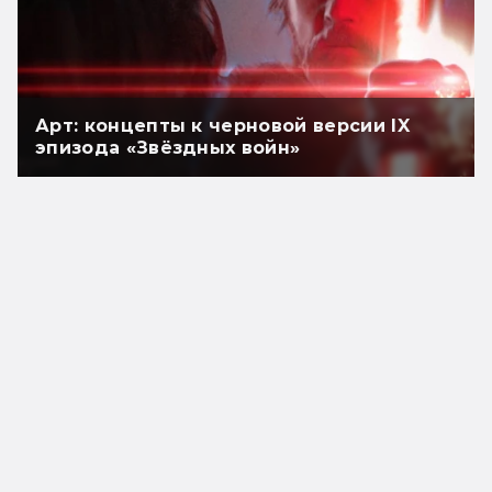
Арт: концепты к черновой версии IX
эпизода «Звёздных войн»