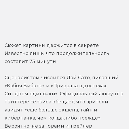
Сюжет картины держится в секрете. 
Известно лишь, что продолжительность 
составит 73 минуты.
Сценаристом числится Дай Сато, писавший 
«Кобоя Бибопа» и «Призрака в доспехах: 
Синдром одиночки». Официальный аккаунт в 
твиттере сервиса обещает, что зрители 
увидят «ещё больше экшена, тайн и 
киберпанка, чем когда-либо прежде». 
Вероятно, не за горами и трейлер 