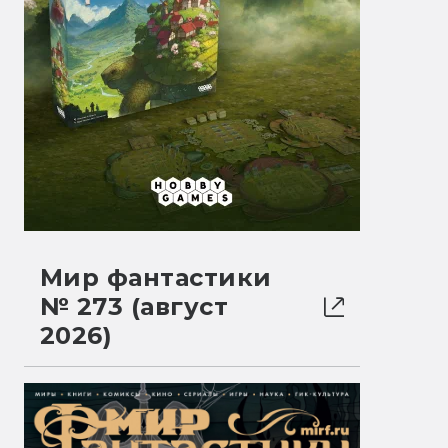
Мир фантастики
№ 273 (август
2026)