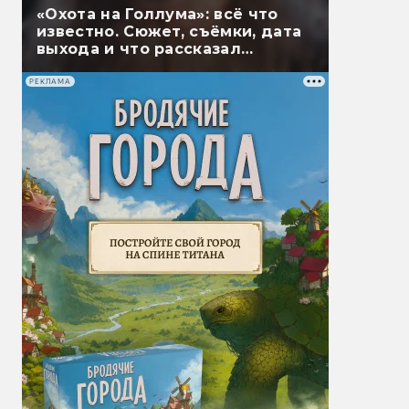
«Охота на Голлума»: всё что
известно. Сюжет, съёмки, дата
выхода и что рассказал
Гэндальф
РЕКЛАМА