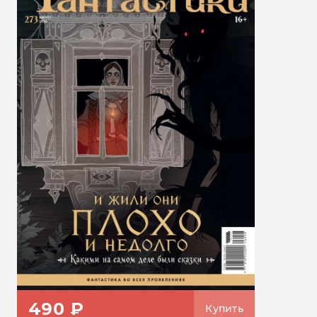
490 ₽
Купить