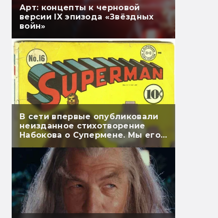
Арт: концепты к черновой
версии IX эпизода «Звёздных
войн»
В сети впервые опубликовали
неизданное стихотворение
Набокова о Супермене. Мы его
перевели