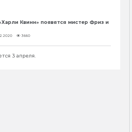
«Харли Квинн» появятся мистер Фриз и
02.2020
3660
тся 3 апреля. 