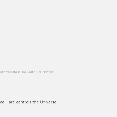
т текста и нажмите Ctrl+Enter.
ce, I are controls the Universe.