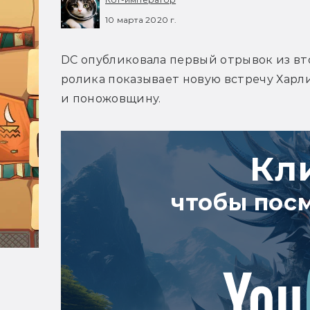
10 марта 2020 г.
DC опубликовала первый отрывок из вто
ролика показывает новую встречу Харли
и поножовщину.
Кл
чтобы пос