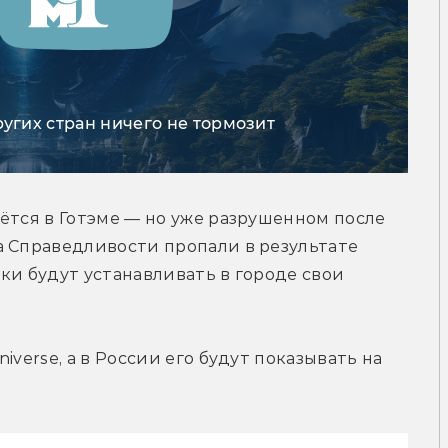
ругих стран ничего не тормозит
ётся в Готэме — но уже разрушенном после 
 Справедливости пропали в результате 
ки будут устанавливать в городе свои 
verse, а в России его будут показывать на 