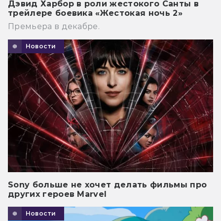
Дэвид Харбор в роли жестокого Санты в
трейлере боевика «Жестокая ночь 2»
Премьера в декабре.
Новости
Sony больше не хочет делать фильмы про
других героев Marvel
Новости