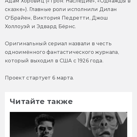
Адам Хоровиц («Трон: Наследие», «Однажды в 
сказке»). Главные роли исполнили Дилан 
ОʼБрайен, Виктория Педретти, Джош 
Холлоуэй и Эдвард Бёрнс.
Оригинальный сериал назвали в честь 
одноимённого фантастического журнала, 
который выходил в США с 1926 года.
Проект стартует 6 марта.
Читайте также