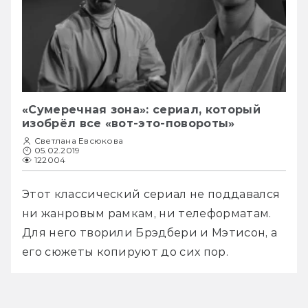
«Сумеречная зона»: сериал, который
изобрёл все «вот-это-повороты»
Светлана Евсюкова
05.02.2019
122004
Этот классический сериал не поддавался 
ни жанровым рамкам, ни телеформатам. 
Для него творили Брэдбери и Мэтисон, а 
его сюжеты копируют до сих пор.