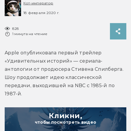
Кот-император
18 февраля 2020 г.
828
1 минута на чтение
Apple опубликовала первый трейлер 
«Удивительных историй» — сериала-
антологии от продюсера Стивена Спилберга. 
Шоу продолжает идею классической 
передачи, выходившей на NBC с 1985-й по 
1987-й.
Кликни,
чтобы посмотреть видео