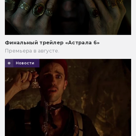
Финальный трейлер «Астрала 6»
Премьера в августе.
Новости