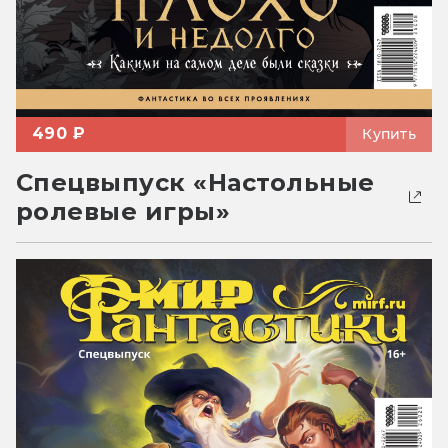
490 ₽
Купить
Спецвыпуск «Настольные
ролевые игры»