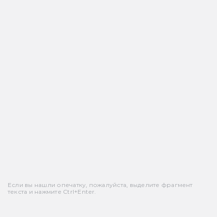
Если вы нашли опечатку, пожалуйста, выделите фрагмент
текста и нажмите Ctrl+Enter.