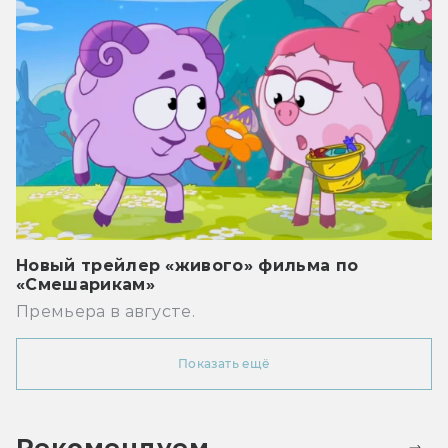
Новый трейлер «живого» фильма по
«Смешарикам»
Премьера в августе.
Показать ещё
Рекомендуем