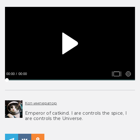
00:00
00:00
Кот-император
Emperor of catkind. I are controls the spice, I
are controls the Universe.