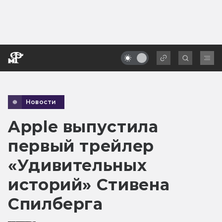
Новости
Apple выпустила
первый трейлер
«Удивительных
историй» Стивена
Спилберга