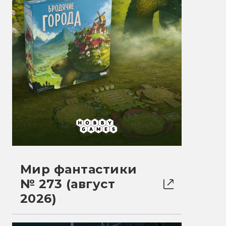
Мир фантастики
№ 273 (август
2026)