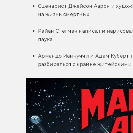
Сценарист Джейсон Аарон и художн
на жизнь смертных
Райан Стегман написал и нарисова
паука
Армандо Ианнуччи и Адам Куберт п
разбираться с крайне житейскими