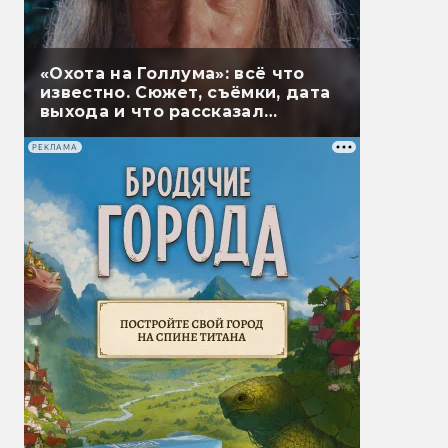
«Охота на Голлума»: всё что
известно. Сюжет, съёмки, дата
выхода и что рассказал
Гэндальф
РЕКЛАМА