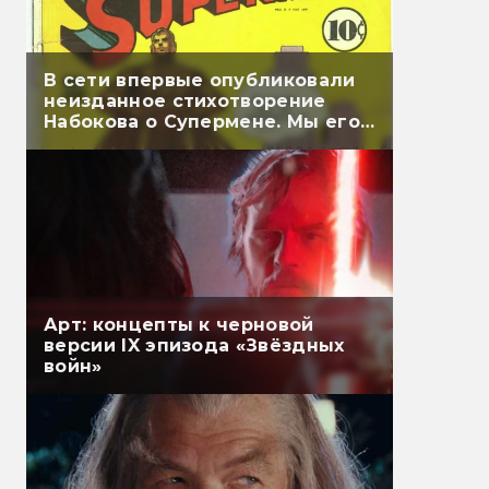
В сети впервые опубликовали
неизданное стихотворение
Набокова о Супермене. Мы его
перевели
Арт: концепты к черновой
версии IX эпизода «Звёздных
войн»