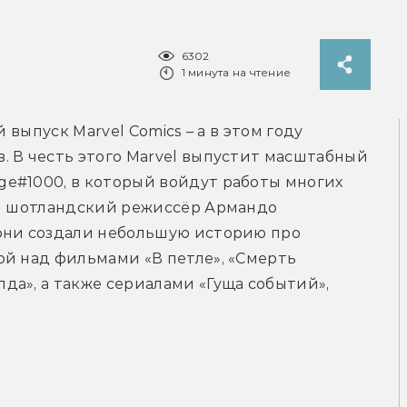
6302
1 минута на чтение
 выпуск Marvel Comics – а в этом году 
 В честь этого Marvel выпустит масштабный 
e#1000, в который войдут работы многих 
ал шотландский режиссёр Армандо 
они создали небольшую историю про 
й над фильмами «В петле», «Смерть 
а», а также сериалами «Гуща событий», 