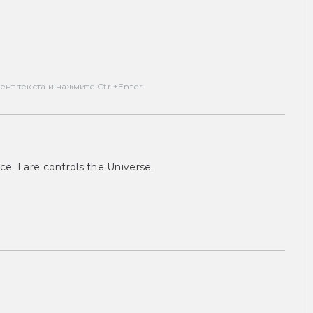
т текста и нажмите Ctrl+Enter.
ce, I are controls the Universe.