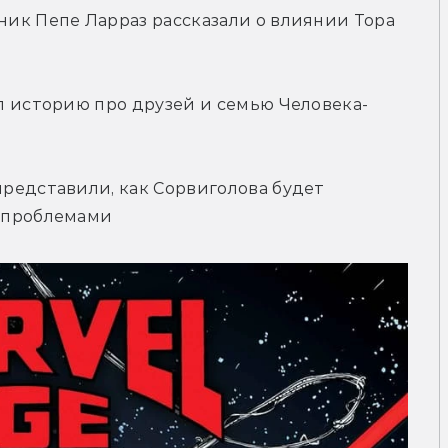
ик Пепе Ларраз рассказали о влиянии Тора 
л историю про друзей и семью Человека-
редставили, как Сорвиголова будет 
 проблемами