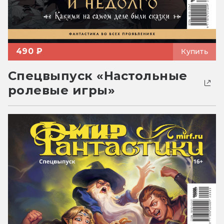
490 ₽
Купить
Спецвыпуск «Настольные
ролевые игры»