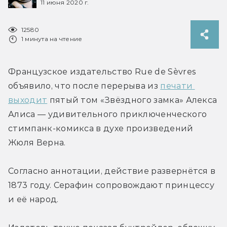
11 июня 2020 г.
12580
1 минута на чтение
Французское издательство Rue de Sèvres 
объявило, что после перерыва из 
печати 
выходит
 пятый том «Звёздного замка» Алекса 
Алиса — удивительного приключенческого 
стимпанк-комикса в духе произведений 
Жюля Верна.
Согласно аннотации, действие развернётся в 
1873 году. Серафин сопровождают принцессу 
и её народ.