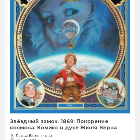
Звёздный замок. 1869: Покорение
космоса. Комикс в духе Жюля Верна
Дарья Беленкова
05.09.2017