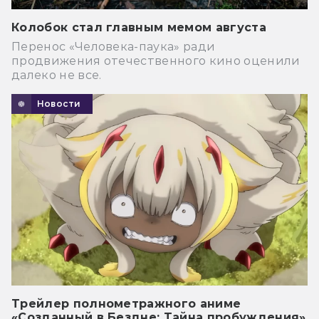
Колобок стал главным мемом августа
Перенос «Человека-паука» ради
продвижения отечественного кино оценили
далеко не все.
Новости
Трейлер полнометражного аниме
«Созданный в Бездне: Тайна пробуждения»