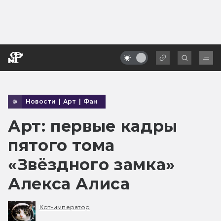
Новости
|
Арт
|
Фан
Арт: первые кадры
пятого тома
«Звёздного замка»
Алекса Алиса
Кот-император