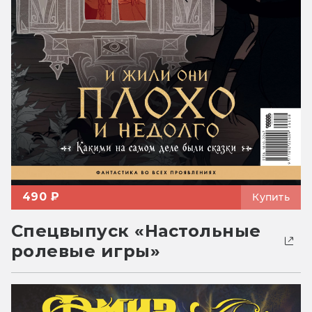
490 ₽
Купить
Спецвыпуск «Настольные
ролевые игры»