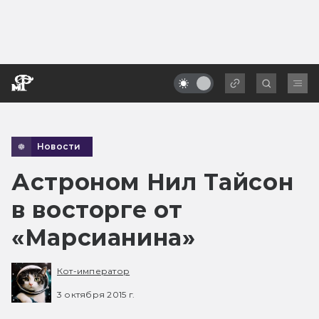
Новости
Астроном Нил Тайсон
в восторге от
«Марсианина»
Кот-император
3 октября 2015 г.