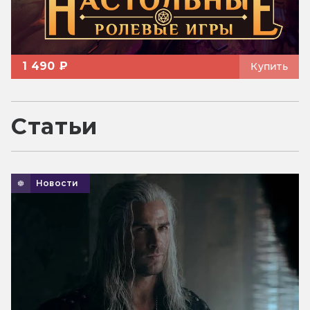
1 490 ₽
Купить
Статьи
Новости