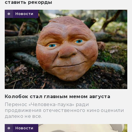
ставить рекорды
Новости
Колобок стал главным мемом августа
Перенос «Человека-паука» ради
продвижения отечественного кино оценили
далеко не все.
Новости