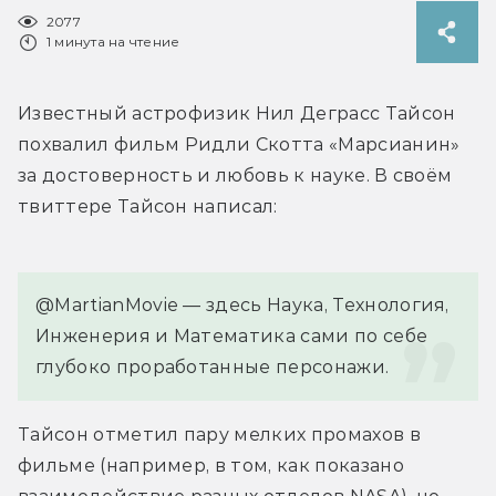
2077
1 минута на чтение
Известный астрофизик Нил Деграсс Тайсон 
похвалил фильм Ридли Скотта «Марсианин» 
за достоверность и любовь к науке. В своём 
твиттере Тайсон написал:
@MartianMovie — здесь Наука, Технология, 
Инженерия и Математика сами по себе 
глубоко проработанные персонажи.
Тайсон отметил пару мелких промахов в 
фильме (например, в том, как показано 