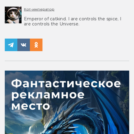
Кот-император
Emperor of catkind. I are controls the spice, I
are controls the Universe.