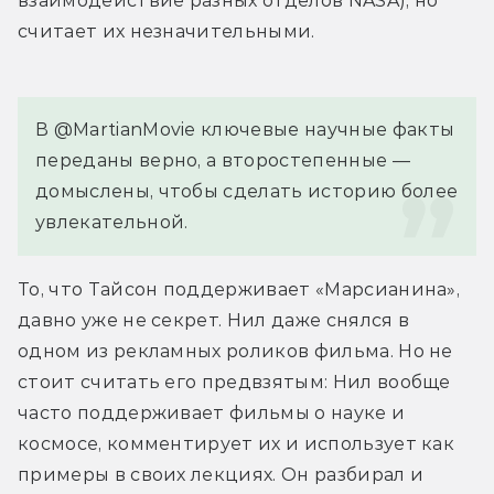
взаимодействие разных отделов NASA), но 
считает их незначительными.
В @MartianMovie ключевые научные факты 
переданы верно, а второстепенные — 
домыслены, чтобы сделать историю более 
увлекательной.
То, что Тайсон поддерживает «Марсианина», 
давно уже не секрет. Нил даже снялся в 
одном из рекламных роликов фильма. Но не 
стоит считать его предвзятым: Нил вообще 
часто поддерживает фильмы о науке и 
космосе, комментирует их и использует как 
примеры в своих лекциях. Он разбирал и 