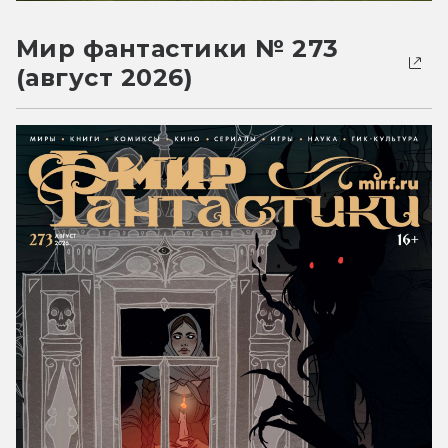
Мир фантастики № 273
(август 2026)