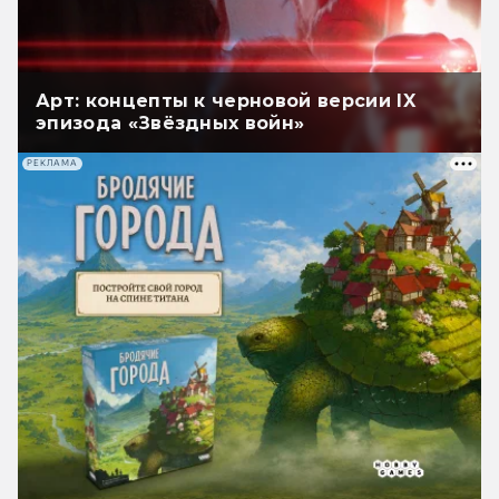
Арт: концепты к черновой версии IX
эпизода «Звёздных войн»
РЕКЛАМА