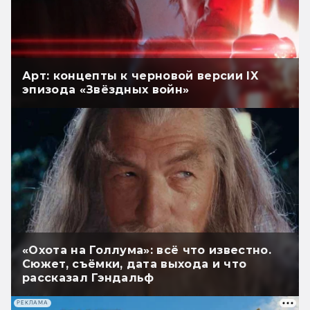
Арт: концепты к черновой версии IX
эпизода «Звёздных войн»
«Охота на Голлума»: всё что известно.
Сюжет, съёмки, дата выхода и что
рассказал Гэндальф
РЕКЛАМА