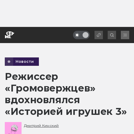
Новости
Режиссер
«Громовержцев»
вдохновлялся
«Историей игрушек 3»
Дмитрий Кинский