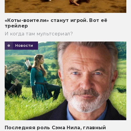
«Коты-воители» станут игрой. Вот её
трейлер
И когда там мультсериал?
Новости
Последняя роль Сэма Нила, главный