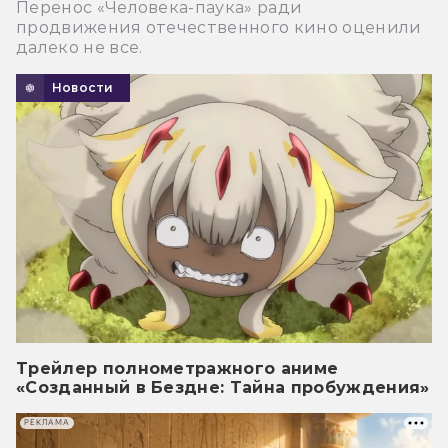
Перенос «Человека-паука» ради
продвижения отечественного кино оценили
далеко не все.
Новости
Трейлер полнометражного аниме
«Созданный в Бездне: Тайна пробуждения»
РЕКЛАМА