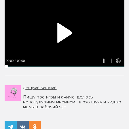
00:00
00:00
Дмитрий Кинский
Пишу про игры и аниме, делюсь
непопулярным мнением, плохо шучу и кидаю
мемы в рабочий чат.