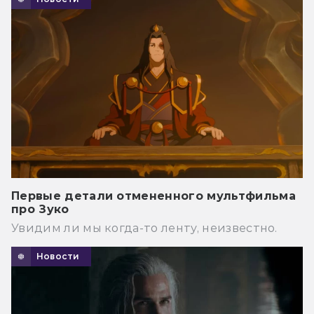
Первые детали отмененного мультфильма
про Зуко
Увидим ли мы когда-то ленту, неизвестно.
Новости