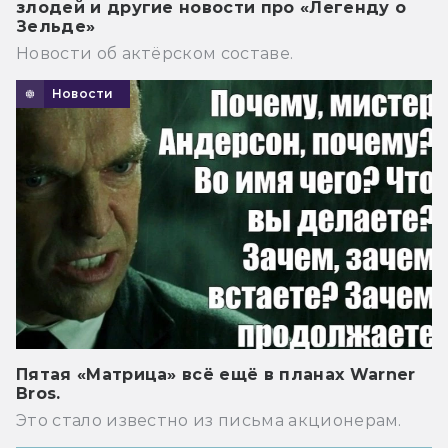
злодей и другие новости про «Легенду о
Зельде»
Новости об актёрском составе.
Новости
Пятая «Матрица» всё ещё в планах Warner
Bros.
Это стало известно из письма акционерам.