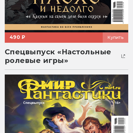
490 ₽
Купить
Спецвыпуск «Настольные
ролевые игры»