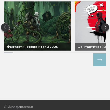
Фантастические итоги 2025
Фантастические 
Все спецпроекты
О Мире фантастики