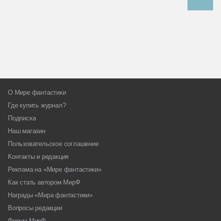
О Мире фантастики
Где купить журнал?
Подписка
Наш магазин
Пользовательское соглашение
Контакты и редакция
Реклама на «Мире фантастики»
Как стать автором МирФ
Награды «Мира фантастики»
Вопросы редакции
Форум МирФ