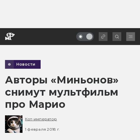
Новости
Авторы «Миньонов»
снимут мультфильм
про Марио
Кот-император
1 февраля 2018 г.