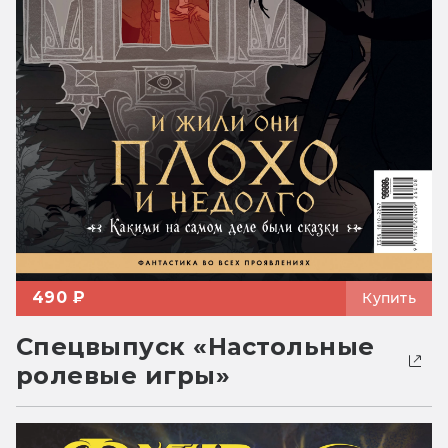
490 ₽
Купить
Спецвыпуск «Настольные
ролевые игры»