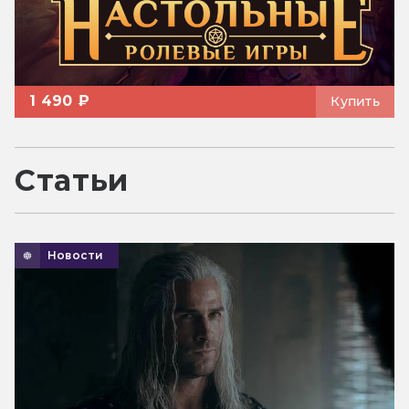
1 490 ₽
Купить
Статьи
Новости