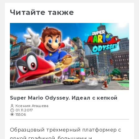
Читайте также
Super Mario Odyssey. Идеал с кепкой
Ксения Аташева
01.11.2017
15506
Образцовый трёхмерный платформер с 
яркой графикой, большими и 