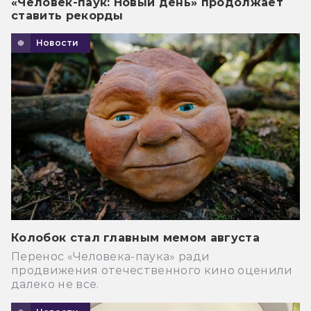
«Человек-паук: Новый день» продолжает
ставить рекорды
Новости
Колобок стал главным мемом августа
Перенос «Человека-паука» ради
продвижения отечественного кино оценили
далеко не все.