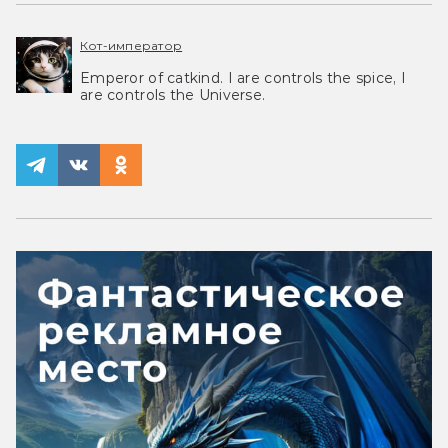
Кот-император
Emperor of catkind. I are controls the spice, I
are controls the Universe.