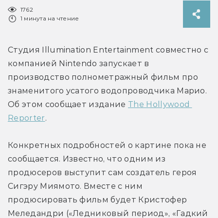
1762
1 минута на чтение
Студия Illumination Entertainment совместно с 
компанией Nintendo запускает в 
производство полнометражный фильм про 
знаменитого усатого водопроводчика Марио. 
Об этом сообщает издание 
The Hollywood 
Reporter
.
Конкретных подробностей о картине пока не 
сообщается. Известно, что одним из 
продюсеров выступит сам создатель героя 
Сигэру Миямото. Вместе с ним 
продюсировать фильм будет Кристофер 
Меледандри («Ледниковый период», «Гадкий 