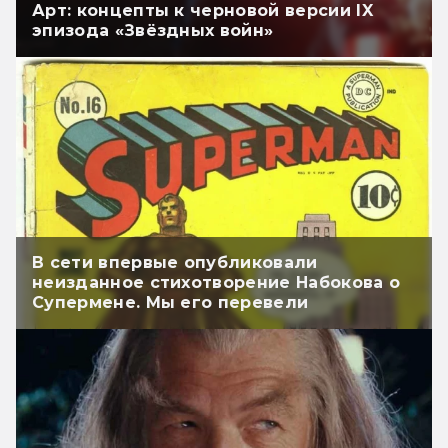
Арт: концепты к черновой версии IX
эпизода «Звёздных войн»
В сети впервые опубликовали
неизданное стихотворение Набокова о
Супермене. Мы его перевели