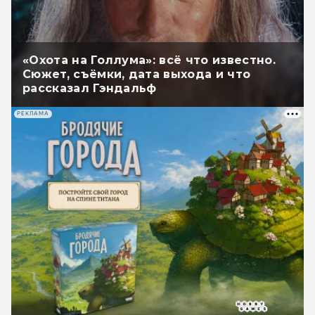
«Охота на Голлума»: всё что известно.
Сюжет, съёмки, дата выхода и что
рассказал Гэндальф
РЕКЛАМА