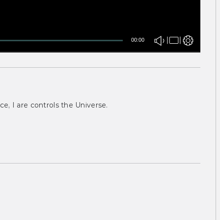
00:00
ce, I are controls the Universe.