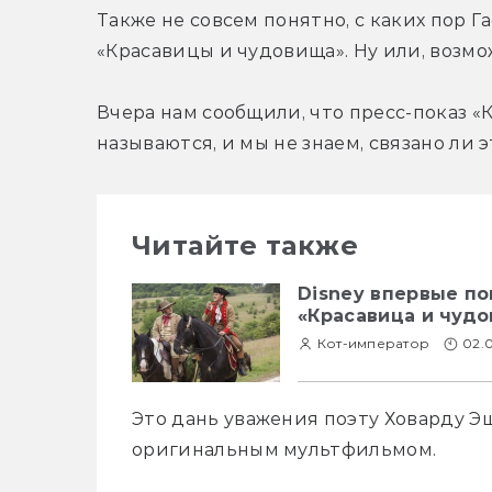
Также не совсем понятно, с каких пор Г
«Красавицы и чудовища». Ну или, возмож
Вчера нам сообщили, что пресс-показ «
называются, и мы не знаем, связано ли 
Читайте также
Disney впервые п
«Красавица и чуд
Кот-император
02.
Это дань уважения поэту Ховарду Эш
оригинальным мультфильмом. 