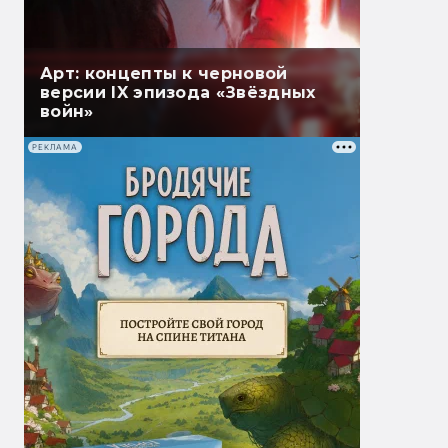
Арт: концепты к черновой
версии IX эпизода «Звёздных
войн»
РЕКЛАМА