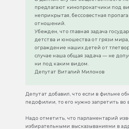
предлагают кинопрокатчики под вид
неприкрытая, бессовестная пропаган
отношений.
Убежден, что главная задача госуда
детства и юношества от грязи мира,
ограждение наших детей от тлетвор
случае наша общая задача — не допу
ни под каким видом.
Депутат Виталий Милонов
Депутат добавил, что если в фильме об
педофилии, то его нужно запретить во 
Надо отметить, что парламентарий изв
избирательными высказываниями в адр