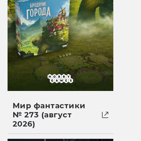
Мир фантастики
№ 273 (август
2026)