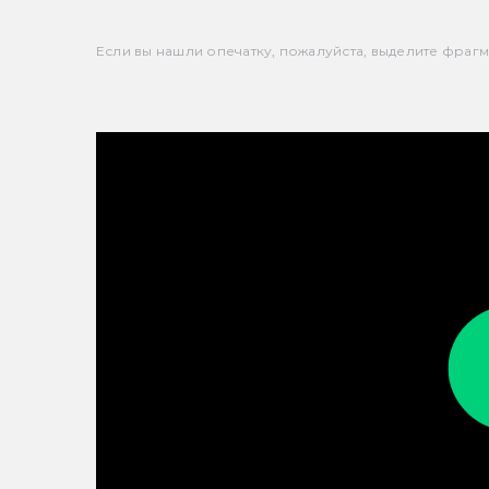
Если вы нашли опечатку, пожалуйста, выделите фрагмен