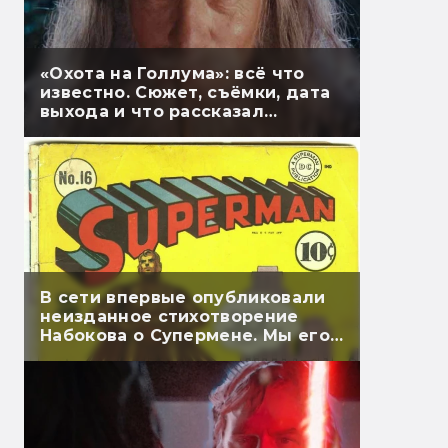
«Охота на Голлума»: всё что
известно. Сюжет, съёмки, дата
выхода и что рассказал
Гэндальф
В сети впервые опубликовали
неизданное стихотворение
Набокова о Супермене. Мы его
перевели