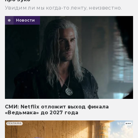
Увидим ли мы когда-то ленту, неизвестно.
Новости
СМИ: Netflix отложит выход финала
«Ведьмака» до 2027 года
РЕКЛАМА