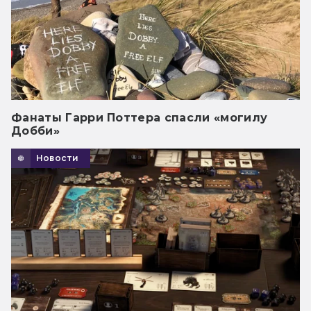
Фанаты Гарри Поттера спасли «могилу
Добби»
Новости