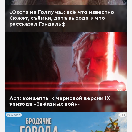
«Охота на Голлума»: всё что известно.
Сюжет, съёмки, дата выхода и что
рассказал Гэндальф
Арт: концепты к черновой версии IX
эпизода «Звёздных войн»
РЕКЛАМА