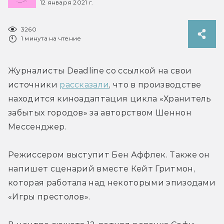
12 января 2021 г.
3260
1 минута на чтение
Журналисты Deadline со ссылкой на свои 
источники 
рассказали
, что в производстве 
находится киноадаптация цикла «Хранитель 
забытых городов» за авторством Шеннон 
Мессенджер.
Режиссером выступит Бен Аффлек. Также он 
напишет сценарий вместе Кейт Гритмон, 
которая работала над некоторыми эпизодами 
«Игры престолов».