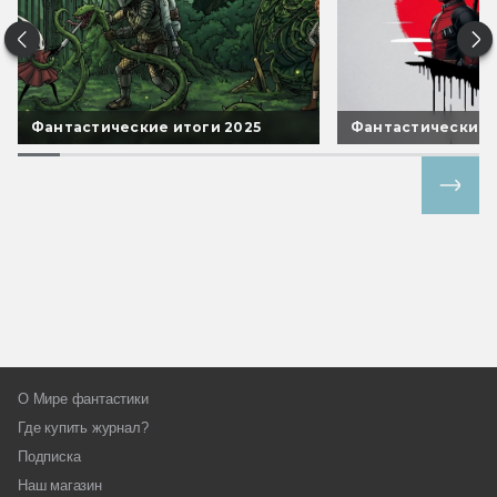
Фантастические итоги 2025
Фантастические 
Все спецпроекты
О Мире фантастики
Где купить журнал?
Подписка
Наш магазин