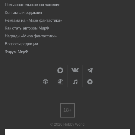
Пользовательское соглашение
Контакты и редакция
Реклама на «Мире фантастики»
Как стать автором МирФ
Награды «Мира фантастики»
Вопросы редакции
Форум МирФ
18+
© 2026 Hobby World
Любое использование материалов допускается только с согласия