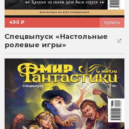
490 ₽
Купить
Спецвыпуск «Настольные
ролевые игры»