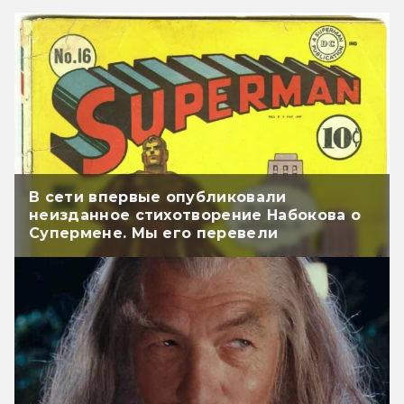
В сети впервые опубликовали
неизданное стихотворение Набокова о
Супермене. Мы его перевели