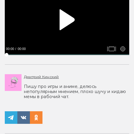
00:00
00:00
Дмитрий Кинский
Пишу про игры и аниме, делюсь
непопулярным мнением, плохо шучу и кидаю
мемы в рабочий чат.