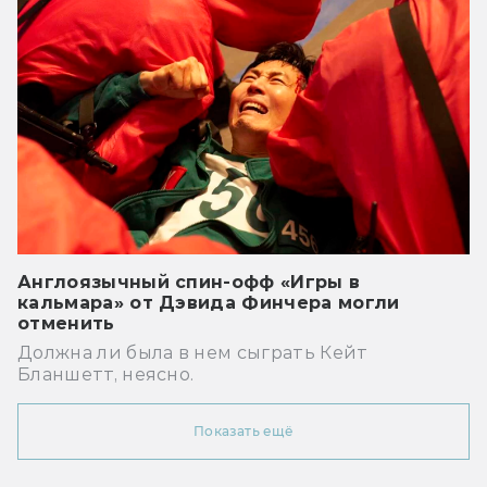
Англоязычный спин-офф «Игры в
кальмара» от Дэвида Финчера могли
отменить
Должна ли была в нем сыграть Кейт
Бланшетт, неясно.
Показать ещё