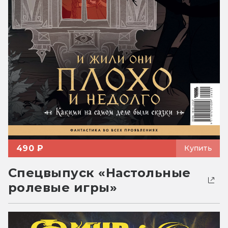
490 ₽
Купить
Спецвыпуск «Настольные
ролевые игры»