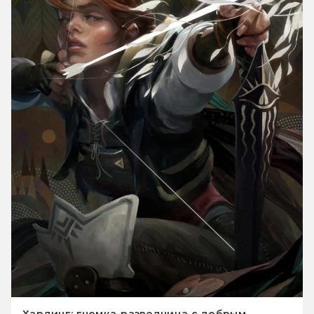
Хардинг: гномка-разведчица с добрым