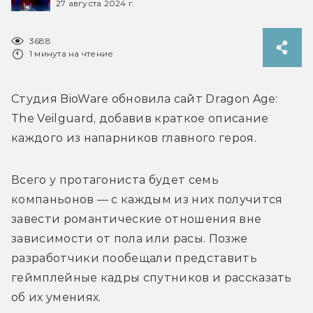
27 августа 2024 г.
3688
1 минута на чтение
Студия BioWare обновила сайт Dragon Age: 
The Veilguard, добавив краткое описание 
каждого из напарников главного героя.
Всего у протагониста будет семь 
компаньонов — с каждым из них получится 
завести романтические отношения вне 
зависимости от пола или расы. Позже 
разработчики пообещали представить 
геймплейные кадры спутников и рассказать 
об их умениях.