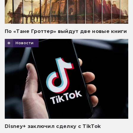
По «Тане Гроттер» выйдут две новые книги
Новости
Disney+ заключил сделку с TikTok