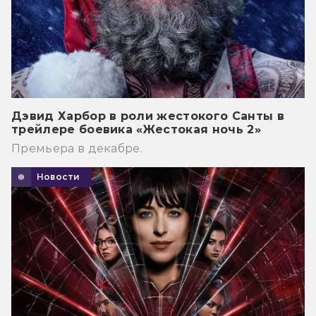
Дэвид Харбор в роли жестокого Санты в
трейлере боевика «Жестокая ночь 2»
Премьера в декабре.
Новости