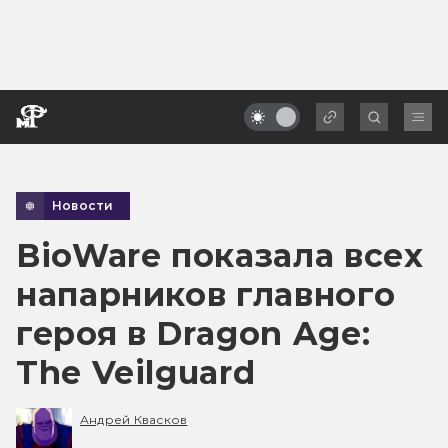
Новости
BioWare показала всех
напарников главного
героя в Dragon Age:
The Veilguard
Андрей Квасков