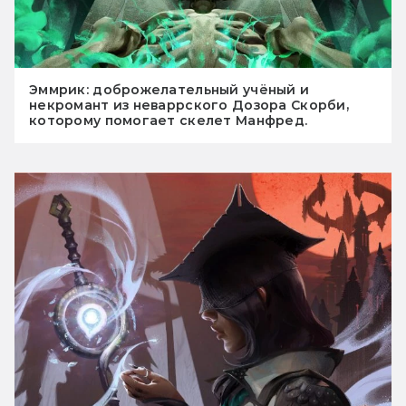
Эммрик: доброжелательный учёный и
некромант из неваррского Дозора Скорби,
которому помогает скелет Манфред.