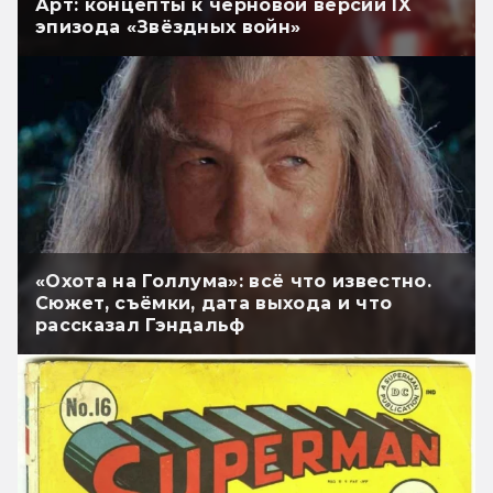
Арт: концепты к черновой версии IX
эпизода «Звёздных войн»
«Охота на Голлума»: всё что известно.
Сюжет, съёмки, дата выхода и что
рассказал Гэндальф