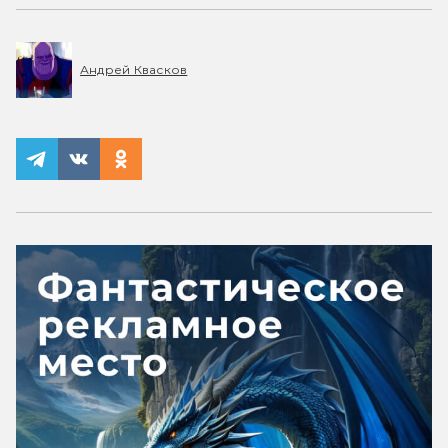
Андрей Квасков