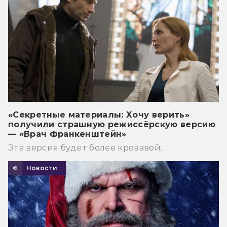
«Секретные материалы: Хочу верить»
получили страшную режиссёрскую версию
— «Врач Франкенштейн»
Эта версия будет более кровавой.
Новости