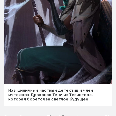
Нэв: циничный частный детектив и член
мятежных Драконов Тени из Тевинтера,
которая борется за светлое будущее.