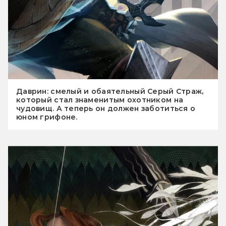
Даврин: смелый и обаятельный Серый Страж,
который стал знаменитым охотником на
чудовищ. А теперь он должен заботиться о
юном грифоне.