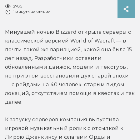
2785
1 минута на чтение
Минувшей ночью Blizzard открыла серверы с 
классической версией World of Wacraft — в 
почти такой же вариацией, какой она была 15 
лет назад. Разработчики оставили 
обновлёнными движок, модели и текстуры, 
но при этом восстановили дух старой эпохи 
— с рейдами на 40 человек, старым видом 
локаций, отсутствием помощи в квестах и так 
далее.
К запуску серверов компания выпустила 
игровой музыкальный ролик с отсылкой к 
Лирою Дженкинсу и флагами Орды и 