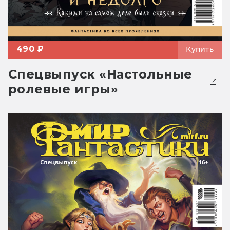
490 ₽
Купить
Спецвыпуск «Настольные
ролевые игры»