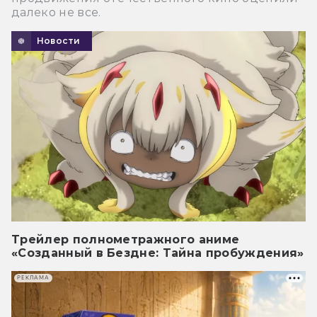
далеко не все.
Новости
Трейлер полнометражного аниме
«Созданный в Бездне: Тайна пробуждения»
РЕКЛАМА