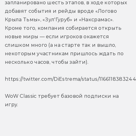
запланировано шесть этапов, в ходе которых 
добавят события и рейды вроде «Логово 
Крыла Тьмы», «Зул'Гуруб» и «Наксрамас». 
Кроме того, компания собирается открыть 
новые миры — если игроков окажется 
слишком много (а на старте так и вышло, 
некоторым участникам пришлось ждать по 
несколько часов, чтобы зайти).
https://twitter.com/DiEstrema/status/11661183832
WoW Classic требует базовой подписки на 
игру.