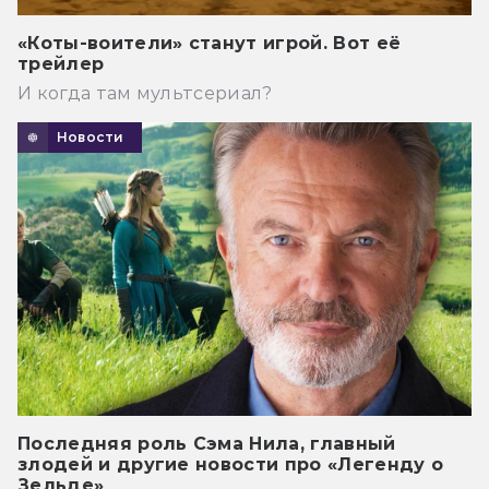
«Коты-воители» станут игрой. Вот её
трейлер
И когда там мультсериал?
Новости
Последняя роль Сэма Нила, главный
злодей и другие новости про «Легенду о
Зельде»