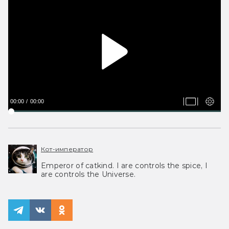
00:00
00:00
Кот-император
Emperor of catkind. I are controls the spice, I
are controls the Universe.