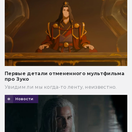
Первые детали отмененного мультфильма
про Зуко
Увидим ли мы когда-то ленту, неизвестно.
Новости