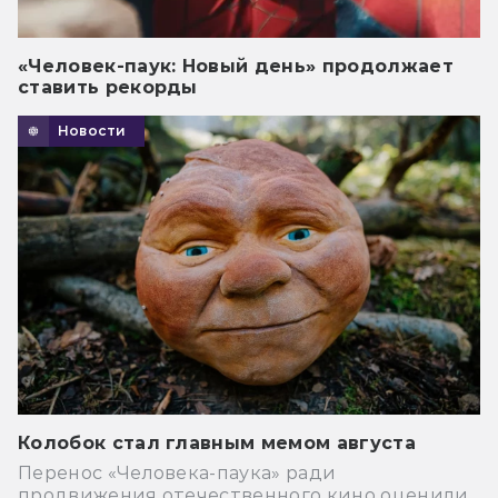
«Человек-паук: Новый день» продолжает
ставить рекорды
Новости
Колобок стал главным мемом августа
Перенос «Человека-паука» ради
продвижения отечественного кино оценили