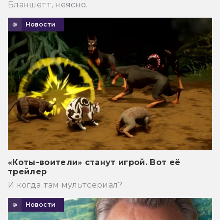
Бланшетт, неясно.
Новости
«Коты-воители» станут игрой. Вот её
трейлер
И когда там мультсериал?
Новости