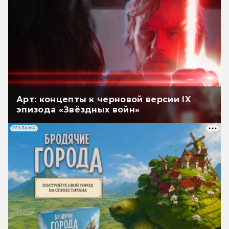
Арт: концепты к черновой версии IX
эпизода «Звёздных войн»
РЕКЛАМА