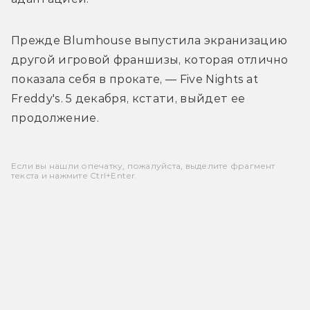
Прежде 
Blumhouse выпустила экранизацию 
другой игровой франшизы, которая отлично 
показала себя в прокате, — 
Five Nights at 
Freddy's. 5 декабря, кстати, выйдет ее 
продолжение.
Если вы нашли опечатку, пожалуйста, выделите фрагмент
текста и нажмите Ctrl+Enter.