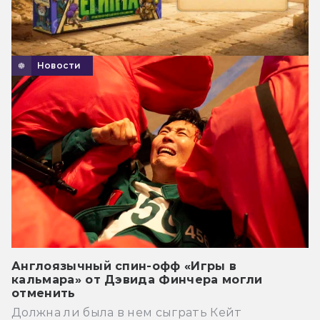
Новости
Англоязычный спин-офф «Игры в
кальмара» от Дэвида Финчера могли
отменить
Должна ли была в нем сыграть Кейт