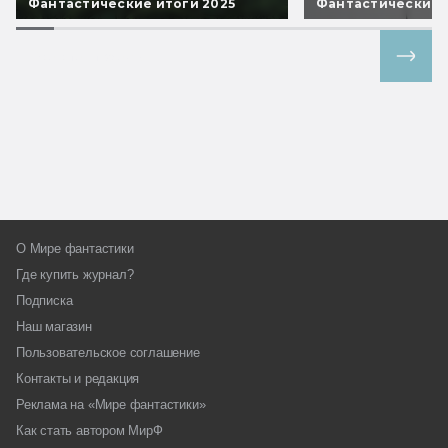
Фантастические итоги 2025
Фантастические 
Все спецпроекты
О Мире фантастики
Где купить журнал?
Подписка
Наш магазин
Пользовательское соглашение
Контакты и редакция
Реклама на «Мире фантастики»
Как стать автором МирФ