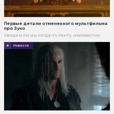
Первые детали отмененного мультфильма
про Зуко
Увидим ли мы когда-то ленту, неизвестно.
Новости