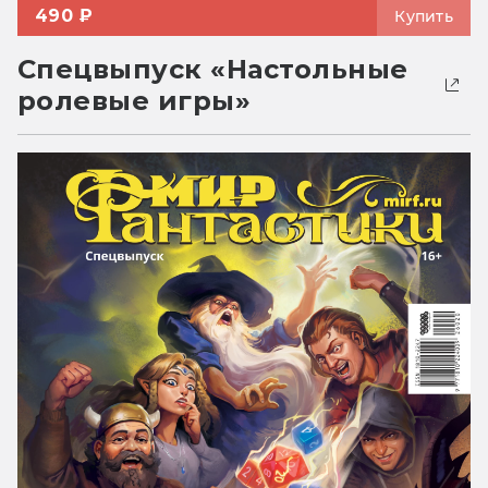
490 ₽
Купить
Спецвыпуск «Настольные
ролевые игры»