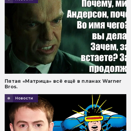
Пятая «Матрица» всё ещё в планах Warner
Bros.
Новости