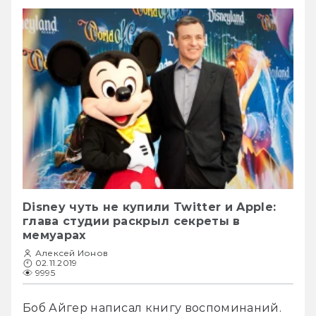
Disney чуть не купили Twitter и Apple:
глава студии раскрыл секреты в
мемуарах
Алексей Ионов
02.11.2019
9995
Боб Айгер написал книгу воспоминаний. 