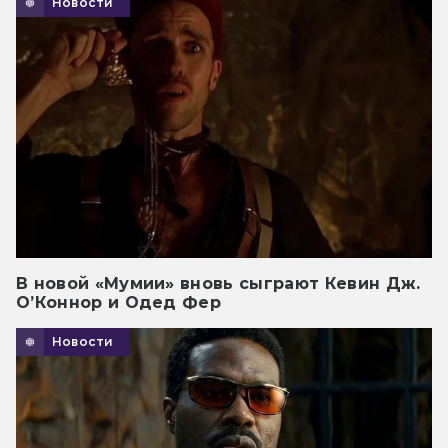
Новости
В новой «Мумии» вновь сыграют Кевин Дж.
О’Коннор и Одед Фер
Новости