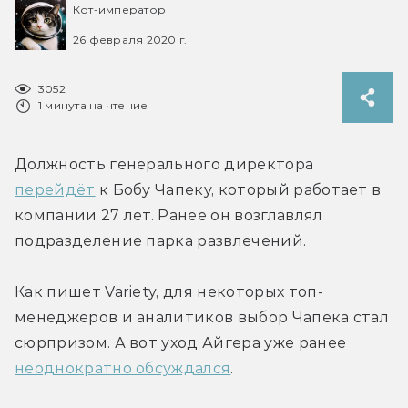
Кот-император
26 февраля 2020 г.
3052
1 минута на чтение
Должность генерального директора 
перейдёт
 к Бобу Чапеку, который работает в 
компании 27 лет. Ранее он возглавлял 
подразделение парка развлечений.
Как пишет Variety, для некоторых топ-
менеджеров и аналитиков выбор Чапека стал 
сюрпризом. А вот уход Айгера уже ранее 
неоднократно обсуждался
.