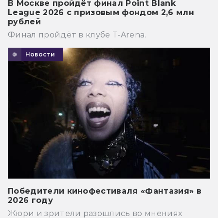
В Москве пройдёт финал Point Blank
League 2026 с призовым фондом 2,6 млн
рублей
Финал пройдёт в клубе T-Arena.
Новости
Победители кинофестиваля «Фантазия» в
2026 году
Жюри и зрители разошлись во мнениях