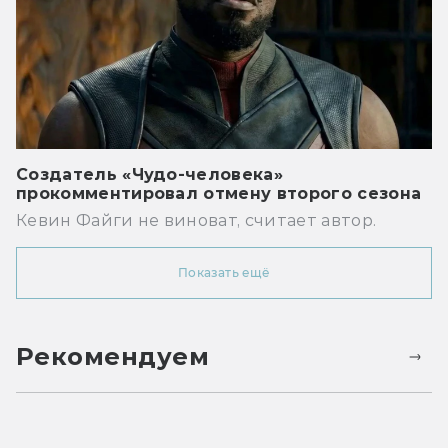
Создатель «Чудо-человека»
прокомментировал отмену второго сезона
Кевин Файги не виноват, считает автор.
Показать ещё
Рекомендуем