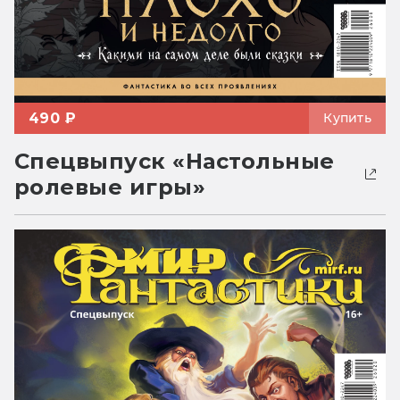
490 ₽
Купить
Спецвыпуск «Настольные
ролевые игры»