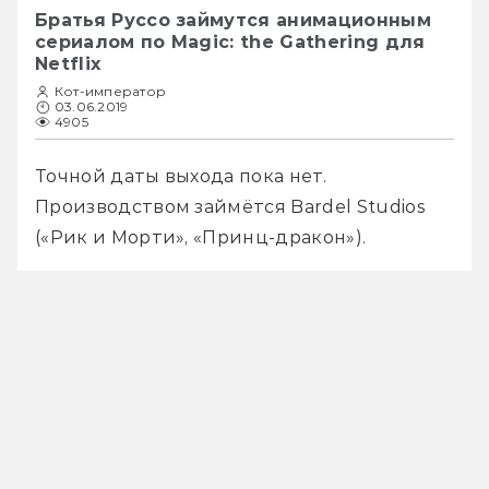
Братья Руссо займутся анимационным
сериалом по Magic: the Gathering для
Netflix
Кот-император
03.06.2019
4905
Точной даты выхода пока нет. 
Производством займётся Bardel Studios 
(«Рик и Морти», «Принц-дракон»).