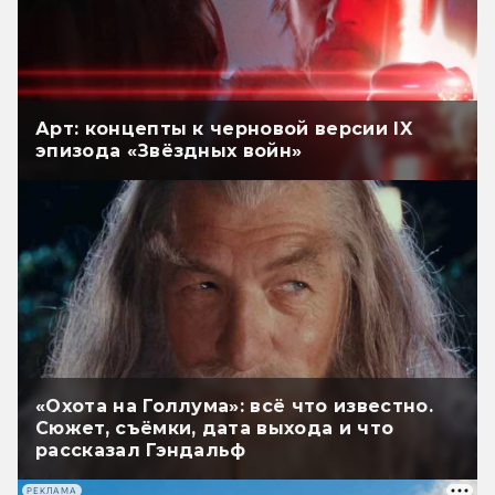
Арт: концепты к черновой версии IX
эпизода «Звёздных войн»
«Охота на Голлума»: всё что известно.
Сюжет, съёмки, дата выхода и что
рассказал Гэндальф
РЕКЛАМА