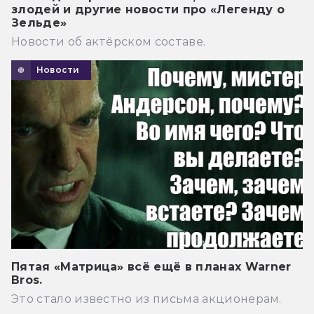
злодей и другие новости про «Легенду о
Зельде»
Новости об актёрском составе.
Новости
Пятая «Матрица» всё ещё в планах Warner
Bros.
Это стало известно из письма акционерам.