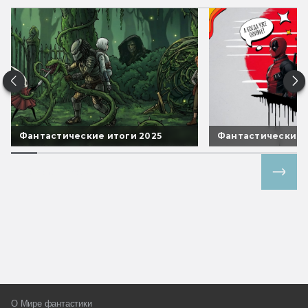
Фантастические итоги 2025
Фантастические 
Все спецпроекты
О Мире фантастики