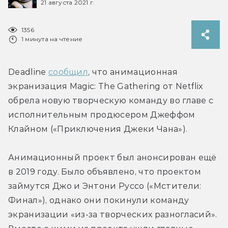
21 августа 2021 г.
1356
1 минута на чтение
Deadline 
сообщил
, что анимационная 
экранизация Magic: The Gathering от Netflix 
обрела новую творческую команду во главе с 
исполнительным продюсером Джеффом 
Клайном («Приключения Джеки Чана»).
Анимационный проект был анонсирован ещё 
в 2019 году. Было объявлено, что проектом 
займутся Джо и Энтони Руссо («Мстители: 
Финал»), однако они покинули команду 
экранизации «из-за творческих разногласий». 