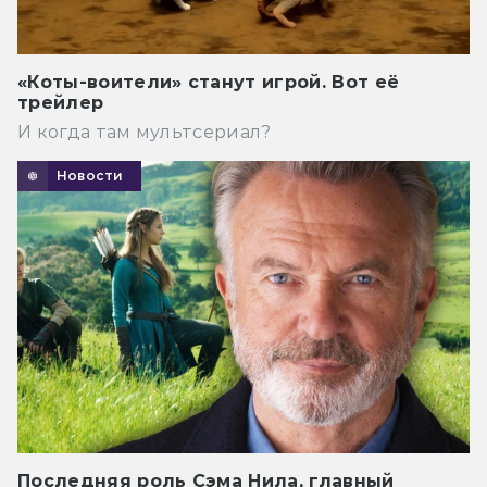
«Коты-воители» станут игрой. Вот её
трейлер
И когда там мультсериал?
Новости
Последняя роль Сэма Нила, главный