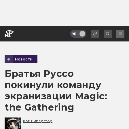
Новости
Братья Руссо
покинули команду
экранизации Magic:
the Gathering
Кот-император