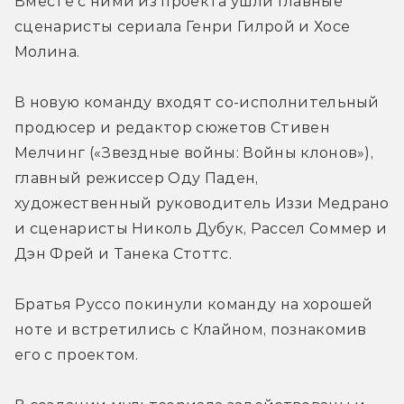
Вместе с ними из проекта ушли главные 
сценаристы сериала Генри Гилрой и Хосе 
Молина.
В новую команду входят со-исполнительный 
продюсер и редактор сюжетов Стивен 
Мелчинг («Звездные войны: Войны клонов»), 
главный режиссер Оду Паден, 
художественный руководитель Иззи Медрано 
и сценаристы Николь Дубук, Рассел Соммер и 
Дэн Фрей и Танека Стоттс.
Братья Руссо покинули команду на хорошей 
ноте и встретились с Клайном, познакомив 
его с проектом.