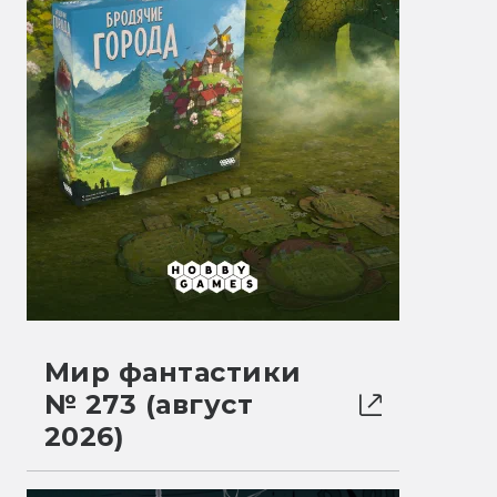
Мир фантастики
№ 273 (август
2026)