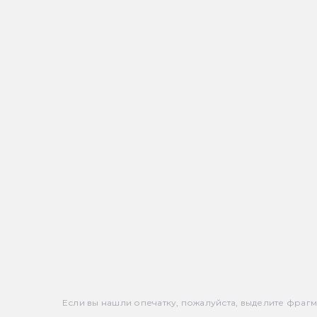
Если вы нашли опечатку, пожалуйста, выделите фрагмен