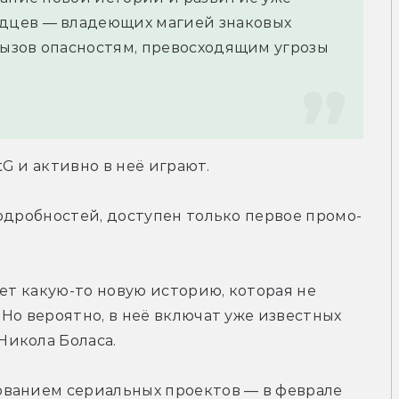
цев — владеющих магией знаковых 
вызов опасностям, превосходящим угрозы 
G и активно в неё играют.
одробностей, доступен только первое промо-
ет какую-то новую историю, которая не 
Но вероятно, в неё включат уже известных 
Никола Боласа.
ванием сериальных проектов — в феврале 