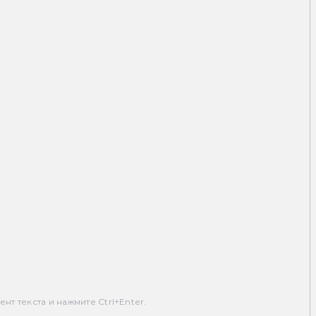
т текста и нажмите Ctrl+Enter.