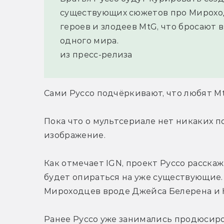
существующих сюжетов про Мироход
героев и злодеев MtG, что бросают 
одного мира.
из пресс-релиза 
Сами Руссо подчёркивают, что любят Mt
Пока что о мультсериале нет никаких п
изображение.
Как отмечает IGN, проект Руссо расскаж
будет опираться на уже существующие. 
Мироходцев вроде Джейса Белерена и 
Ранее Руссо уже занимались продюсиро