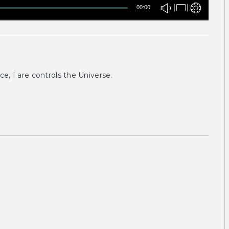
00:00
ce, I are controls the Universe.