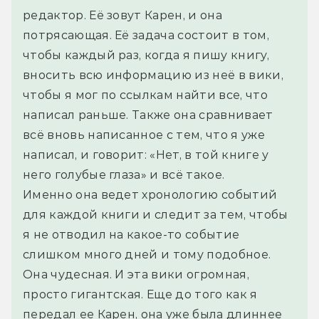
редактор. Её зовут Карен, и она 
потрясающая. Её задача состоит в том, 
чтобы каждый раз, когда я пишу книгу, 
вносить всю информацию из неё в вики, 
чтобы я мог по ссылкам найти все, что 
написал раньше. Также она сравнивает 
всё вновь написанное с тем, что я уже 
написал, и говорит: «Нет, в той книге у 
него голубые глаза» и всё такое.
Именно она ведет хронологию событий 
для каждой книги и следит за тем, чтобы 
я не отводил на какое-то событие 
слишком много дней и тому подобное. 
Она чудесная. И эта вики огромная, 
просто гигантская. Еще до того как я 
передал ее Карен, она уже была длиннее 