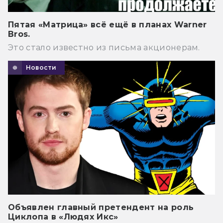
Пятая «Матрица» всё ещё в планах Warner
Bros.
Это стало известно из письма акционерам.
Новости
Объявлен главный претендент на роль
Циклопа в «Людях Икс»