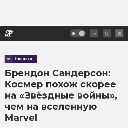
Новости
Брендон Сандерсон:
Космер похож скорее
на «Звёздные войны»,
чем на вселенную
Marvel