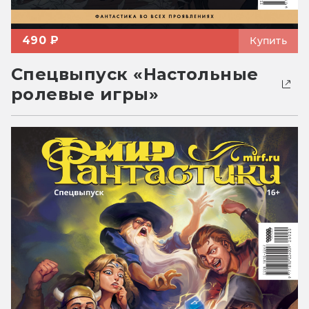
490 ₽
Купить
Спецвыпуск «Настольные
ролевые игры»