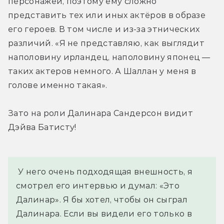
персонажей, поэтому ему сложно 
представить тех или иных актёров в образе 
его героев. В том числе и из-за этнических 
различий. «Я не представляю, как выглядит 
наполовину ирландец, наполовину японец — 
таких актеров немного. А Шаллан у меня в 
голове именно такая».
Зато на роли Далинара Сандерсон видит 
Дэйва Батисту!
 У него очень подходящая внешность, я 
смотрел его интервью и думал: «Это 
Далинар». Я бы хотел, чтобы он сыграл 
Далинара. Если вы видели его только в 