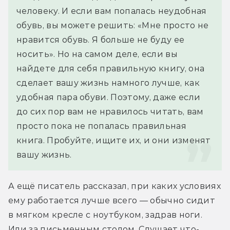
человеку. И если вам попалась неудобная 
обувь, вы можете решить: «Мне просто не 
нравится обувь. Я больше не буду ее 
носить». Но на самом деле, если вы 
найдете для себя правильную книгу, она 
сделает вашу жизнь намного лучше, как 
удобная пара обуви. Поэтому, даже если 
до сих пор вам не нравилось читать, вам 
просто пока не попалась правильная 
книга. Пробуйте, ищите их, и они изменят 
вашу жизнь.
А ещё писатель рассказал, при каких условиях 
ему работается лучше всего — обычно сидит 
в мягком кресле с ноутбуком, задрав ноги. 
Или за письменным столом. Слушает что-