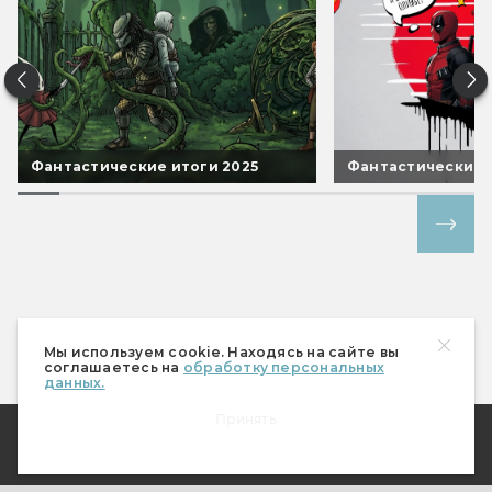
Фантастические итоги 2025
Фантастические 
Все спецпроекты
Мы используем cookie. Находясь на сайте вы
соглашаетесь на
обработку персональных
данных.
Принять
О Мире фантастики
Где купить журнал?