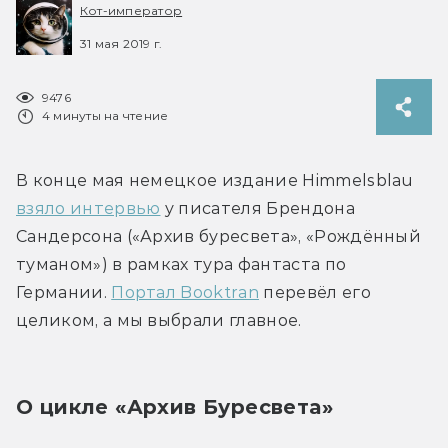
Кот-император
31 мая 2019 г.
9476
4 минуты на чтение
В конце мая немецкое издание Himmelsblau 
взяло интервью
 у писателя Брендона 
Сандерсона («Архив буресвета», «Рождённый 
туманом») в рамках тура фантаста по 
Германии. 
Портал Booktran
 перевёл его 
целиком, а мы выбрали главное.
О цикле «Архив Буресвета»