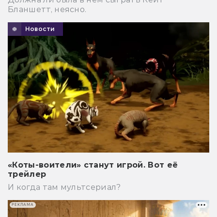
Бланшетт, неясно.
Новости
«Коты-воители» станут игрой. Вот её
трейлер
И когда там мультсериал?
РЕКЛАМА