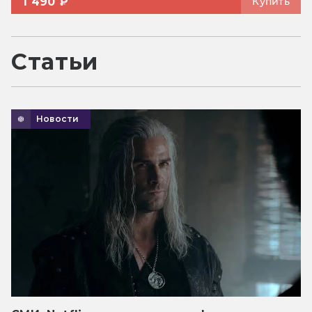
1 490 ₽
Купить
Статьи
Новости