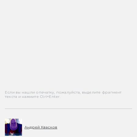
Если вы нашли опечатку, пожалуйста, выделите фрагмент
текста и нажмите Ctrl+Enter.
Андрей Квасков