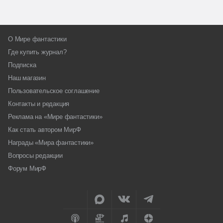
О Мире фантастики
Где купить журнал?
Подписка
Наш магазин
Пользовательское соглашение
Контакты и редакция
Реклама на «Мире фантастики»
Как стать автором МирФ
Награды «Мира фантастики»
Вопросы редакции
Форум МирФ