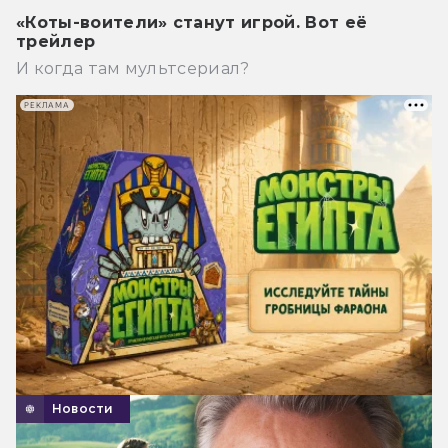
«Коты-воители» станут игрой. Вот её
трейлер
И когда там мультсериал?
РЕКЛАМА
Новости