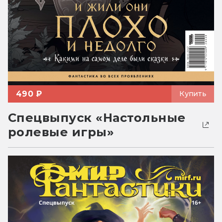
490 ₽
Купить
Спецвыпуск «Настольные
ролевые игры»