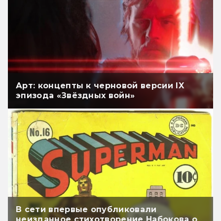
Арт: концепты к черновой версии IX
эпизода «Звёздных войн»
В сети впервые опубликовали
неизданное стихотворение Набокова о