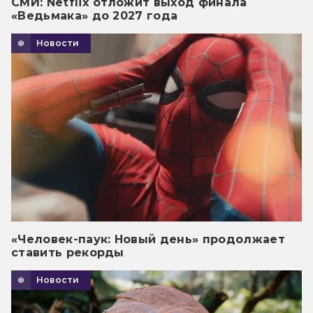
СМИ: Netflix отложит выход финала
«Ведьмака» до 2027 года
Новости
«Человек-паук: Новый день» продолжает
ставить рекорды
Новости