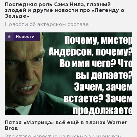
Последняя роль Сэма Нила, главный
злодей и другие новости про «Легенду о
Зельде»
Новости об актёрском составе.
Новости
Пятая «Матрица» всё ещё в планах Warner
Bros.
Это стало известно из письма акционерам.