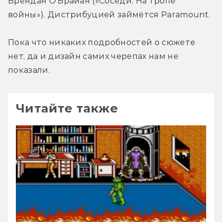
Брендан О'Брайан («Соседи. На тропе 
войны»). Дистрибуцией займётся Paramount.
Пока что никаких подробностей о сюжете 
нет, да и дизайн самих черепах нам не 
показали.
Читайте также