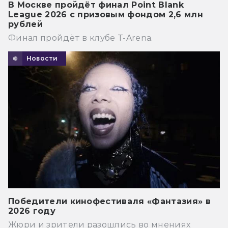
В Москве пройдёт финал Point Blank
League 2026 с призовым фондом 2,6 млн
рублей
Финал пройдёт в клубе T-Arena.
Новости
Победители кинофестиваля «Фантазия» в
2026 году
Жюри и зрители разошлись во мнениях