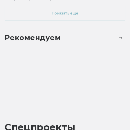
Показать ещё
Рекомендуем
Спецпроекты