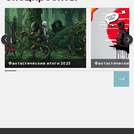
Фантастические итоги 2025
Фантастические 
Все спецпроекты