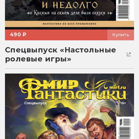
490 ₽
Купить
Спецвыпуск «Настольные
ролевые игры»