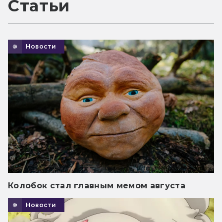
Статьи
Новости
Колобок стал главным мемом августа
Новости