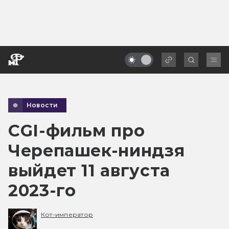
Новости
CGI-фильм про
Черепашек-ниндзя
выйдет 11 августа
2023-го
Кот-император