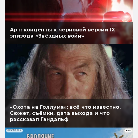
Арт: концепты к черновой версии IX
эпизода «Звёздных войн»
«Охота на Голлума»: всё что известно.
Сюжет, съёмки, дата выхода и что
рассказал Гэндальф
РЕКЛАМА