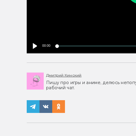
00:00
Дмитрий Кинский
Пишу про игры и аниме, делюсь непоп
рабочий чат.