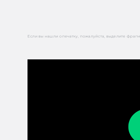
Если вы нашли опечатку, пожалуйста, выделите фрагмен