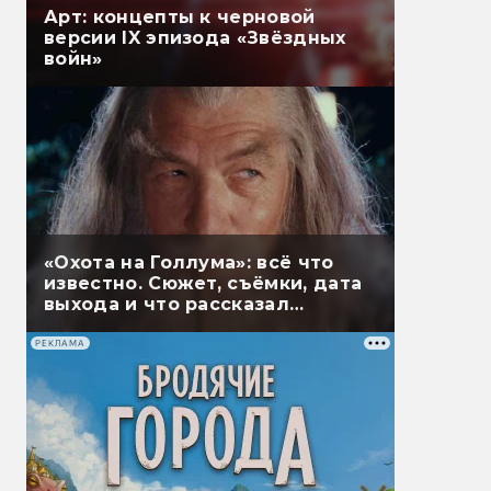
Арт: концепты к черновой
версии IX эпизода «Звёздных
войн»
«Охота на Голлума»: всё что
известно. Сюжет, съёмки, дата
выхода и что рассказал
Гэндальф
РЕКЛАМА