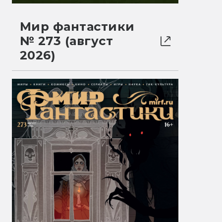
Мир фантастики
№ 273 (август
2026)