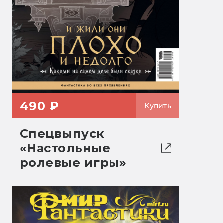
490 ₽
Купить
Спецвыпуск
«Настольные
ролевые игры»