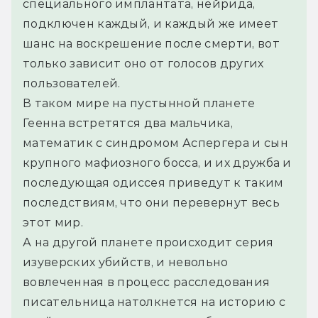
специального имплантата, нейрида, 
подключен каждый, и каждый же имеет 
шанс на воскрешение после смерти, вот 
только зависит оно от голосов других 
пользователей.
В таком мире на пустынной планете 
Геенна встретятся два мальчика, 
математик с синдромом Аспергера и сын 
крупного мафиозного босса, и их дружба и 
последующая одиссея приведут к таким 
последствиям, что они перевернут весь 
этот мир.
А на другой планете происходит серия 
изуверских убийств, и невольно 
вовлеченная в процесс расследования 
писательница натолкнется на историю с 