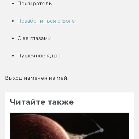
Пожиратель
Позаботиться о Боге
С ее глазами
Пушечное ядро
Выход намечен на май.
Читайте также