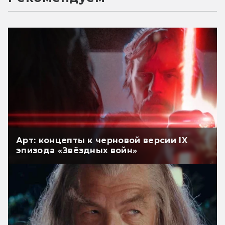
Арт: концепты к черновой версии IX
эпизода «Звёздных войн»