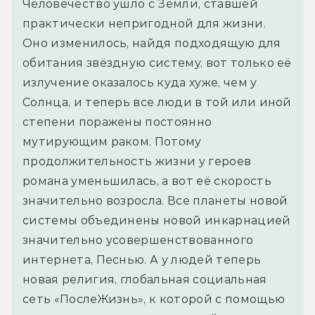
Человечество ушло с Земли, ставшей 
практически непригодной для жизни. 
Оно изменилось, найдя подходящую для 
обитания звёздную систему, вот только её 
излучение оказалось куда хуже, чем у 
Солнца, и теперь все люди в той или иной 
степени поражены постоянно 
мутирующим раком. Потому 
продолжительность жизни у героев 
романа уменьшилась, а вот её скорость 
значительно возросла. Все планеты новой 
системы объединены новой инкарнацией 
значительно усовершенствованного 
интернета, Песнью. А у людей теперь 
новая религия, глобальная социальная 
сеть «ПослеЖизнь», к которой с помощью 