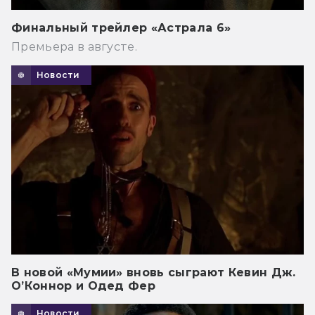
Финальный трейлер «Астрала 6»
Премьера в августе.
Новости
В новой «Мумии» вновь сыграют Кевин Дж.
О’Коннор и Одед Фер
Новости