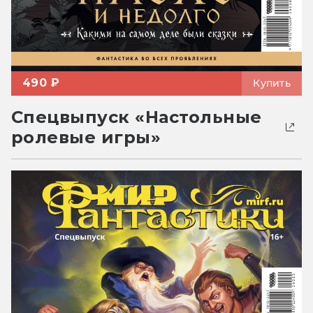
490 ₽
Купить
Спецвыпуск «Настольные
ролевые игры»