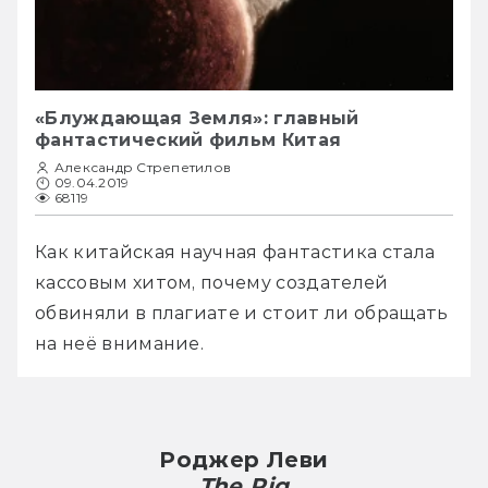
«Блуждающая Земля»: главный
фантастический фильм Китая
Александр Стрепетилов
09.04.2019
68119
Как китайская научная фантастика стала 
кассовым хитом, почему создателей 
обвиняли в плагиате и стоит ли обращать 
Роджер Леви
The Rig