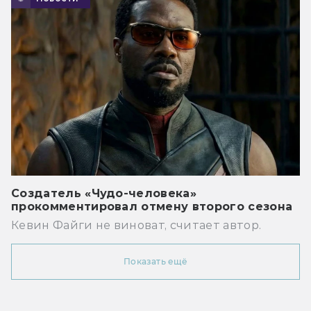
Создатель «Чудо-человека»
прокомментировал отмену второго сезона
Кевин Файги не виноват, считает автор.
Показать ещё