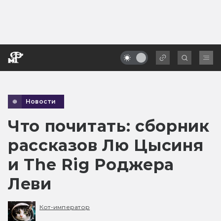
Новости
Что почитать: сборник
рассказов Лю Цысиня
и The Rig Роджера
Леви
Кот-император