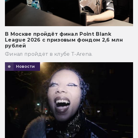
В Москве пройдёт финал Point Blank
League 2026 с призовым фондом 2,6 млн
рублей
Финал пройдёт в клубе T-Arena.
Новости