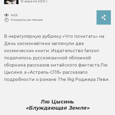
12 апреля 2021 г.
1425
3 минуты на чтение
В нерегулярную рубрику «Что почитать» на 
День космонавтики заглянули две 
космических книги. Издательство fanzon 
поделилось русскоязычной обложкой 
сборника рассказов китайского фантаста Лю 
Цысиня, а «Астрель-СПб» рассказало 
подробности о романе The Rig Роджера Леви.
Лю Цысинь
«Блуждающая Земля»