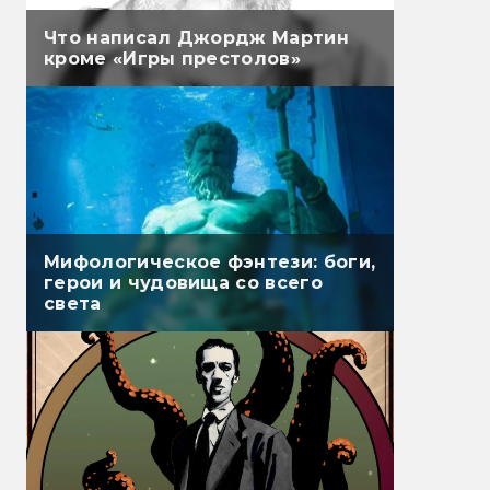
Что написал Джордж Мартин
кроме «Игры престолов»
Мифологическое фэнтези: боги,
герои и чудовища со всего
света