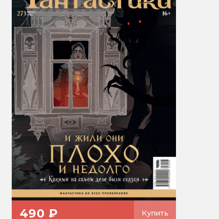
490 ₽
Купить