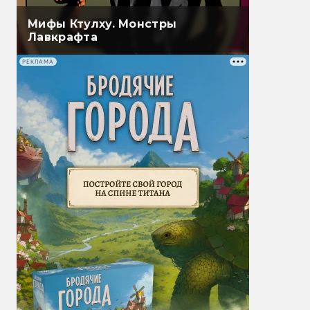
Мифы Ктулху. Монстры
Лавкрафта
РЕКЛАМА