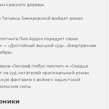
из красного дерева».
в Татьяны Замировской выйдет роман 
логгинга Лия Арден порадует своих 
 — «Достойный высший суд», «Безупречная 
ября».
ров «Географ глобус пропил» и «Сердце 
 на суд читателей оригинальный роман 
кую фантазию о войне с нацистской 
ольские силы.
орники