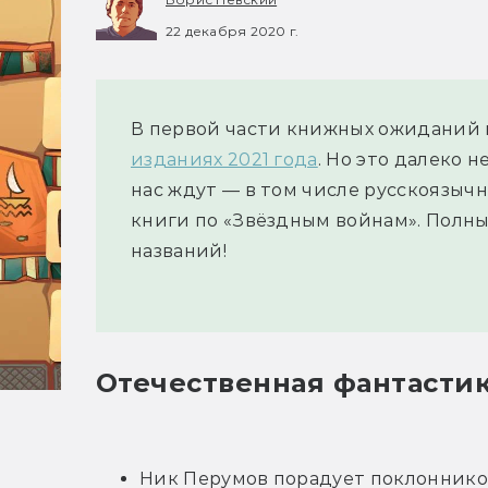
22 декабря 2020 г.
В первой части книжных ожиданий 
изданиях 2021 года
. Но это далеко 
нас ждут — в том числе русскоязыч
книги по «Звёздным войнам». Полны
названий!
Отечественная фантасти
Ник Перумов порадует поклонников