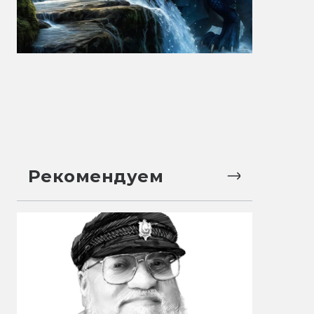
Рекомендуем