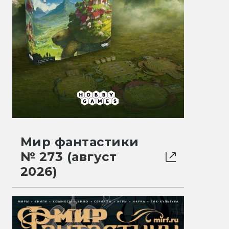
Мир фантастики
№ 273 (август
2026)