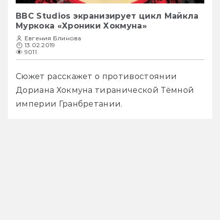
BBC Studios экранизирует цикл Майкла
Муркока «Хроники Хокмуна»
Евгения Блинова
13.02.2019
9011
Сюжет расскажет о противостоянии 
Дориана Хокмуна тиранической Тёмной 
империи Гранбретании.