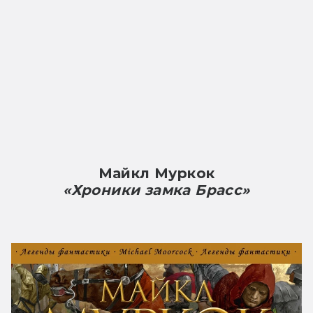
Майкл Муркок
«Хроники замка Брасс»