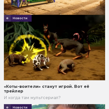
Новости
«Коты-воители» станут игрой. Вот её
трейлер
И когда там мультсериал?
Новости