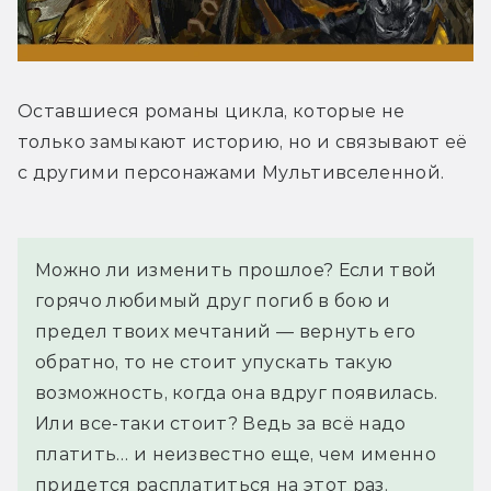
Оставшиеся романы цикла, которые не 
только замыкают историю, но и связывают её 
с другими персонажами Мультивселенной.
Можно ли изменить прошлое? Если твой 
горячо любимый друг погиб в бою и 
предел твоих мечтаний — вернуть его 
обратно, то не стоит упускать такую 
возможность, когда она вдруг появилась. 
Или все-таки стоит? Ведь за всё надо 
платить… и неизвестно еще, чем именно 
придется расплатиться на этот раз.