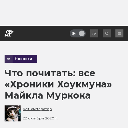
Новости
Что почитать: все
«Хроники Хоукмуна»
Майкла Муркока
Кот-император
22 октября 2020 г.