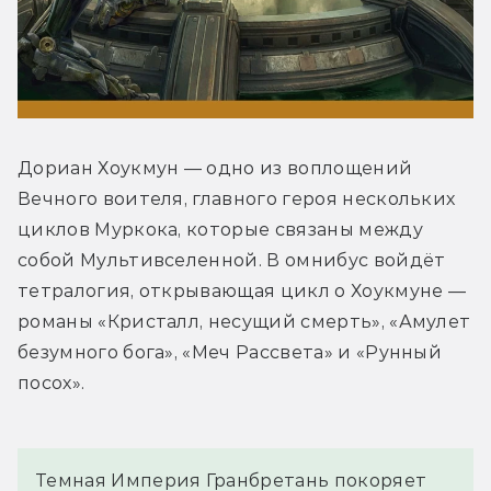
Дориан Хоукмун — одно из воплощений 
Вечного воителя, главного героя нескольких 
циклов Муркока, которые связаны между 
собой Мультивселенной. В омнибус войдёт 
тетралогия, открывающая цикл о Хоукмуне — 
романы «Кристалл, несущий смерть», «Амулет 
безумного бога», «Меч Рассвета» и «Рунный 
посох».
Темная Империя Гранбретань покоряет 