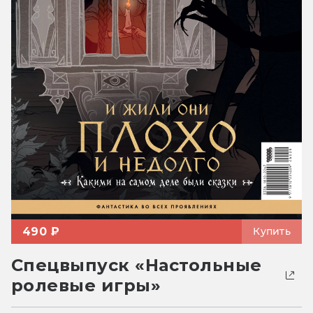
490 ₽
Купить
Спецвыпуск «Настольные
ролевые игры»