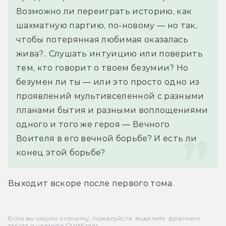
Возможно ли переиграть историю, как 
шахматную партию, по-новому — но так, 
чтобы потерянная любимая оказалась 
жива?.. Слушать интуицию или поверить 
тем, кто говорит о твоем безумии? Но 
безумен ли ты — или это просто одно из 
проявлений мультивселенной с разными 
планами бытия и разными воплощениями 
одного и того же героя — Вечного 
Воителя в его вечной борьбе? И есть ли 
конец этой борьбе?
Выходит вскоре после первого тома.
Если вы нашли опечатку, пожалуйста, выделите фрагмент
текста и нажмите Ctrl+Enter.