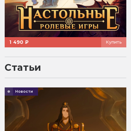
1 490 ₽
Купить
Статьи
Новости