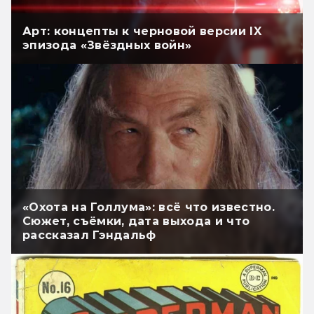
Арт: концепты к черновой версии IX
эпизода «Звёздных войн»
«Охота на Голлума»: всё что известно.
Сюжет, съёмки, дата выхода и что
рассказал Гэндальф