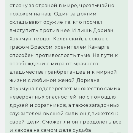
страну за страной в мире, чрезвычайно 
похожем на наш. Один за другим 
складывают оружие те, кто посмел 
выступить против нее. И лишь Дориан 
Хоукмун, герцог Кёльнский, в союзе с 
графом Брассом, хранителем Камарга, 
способен противостоять тьме. На пути к 
освобождению мира от мрачного 
владычества гранбретанцев и к мирной 
жизни с любимой женой Дориана 
Хоукмуна подстерегает множество самых 
невероятных опасностей, но с помощью 
друзей и соратников, а также загадочных 
служителей высшей силы он движется к 
своей цели. Сможет ли он преодолеть все 
и какова на самом деле судьба 