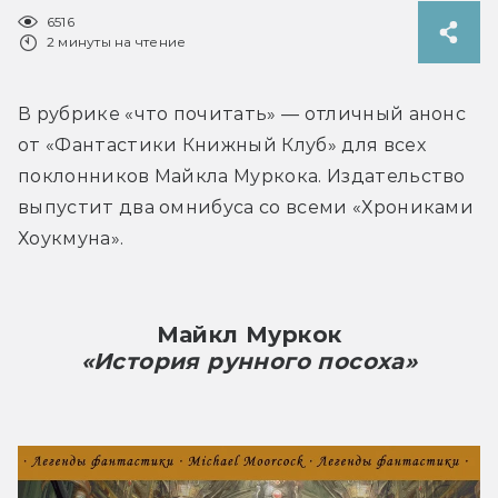
6516
2 минуты на чтение
В рубрике «что почитать» — отличный анонс 
от «Фантастики Книжный Клуб» для всех 
поклонников Майкла Муркока. Издательство 
выпустит два омнибуса со всеми «Хрониками 
Хоукмуна».
Майкл Муркок
«История рунного посоха»