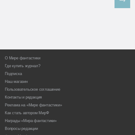
Все спецпроекты
О Мире фантастики
Где купить журнал?
Подписка
Наш магазин
Пользовательское соглашение
Контакты и редакция
Реклама на «Мире фантастики»
Как стать автором МирФ
Награды «Мира фантастики»
Вопросы редакции