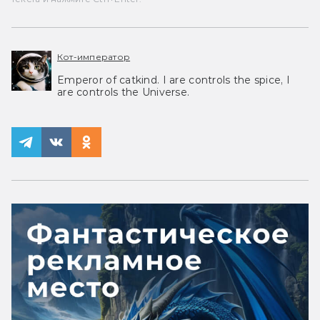
Кот-император
Emperor of catkind. I are controls the spice, I
are controls the Universe.