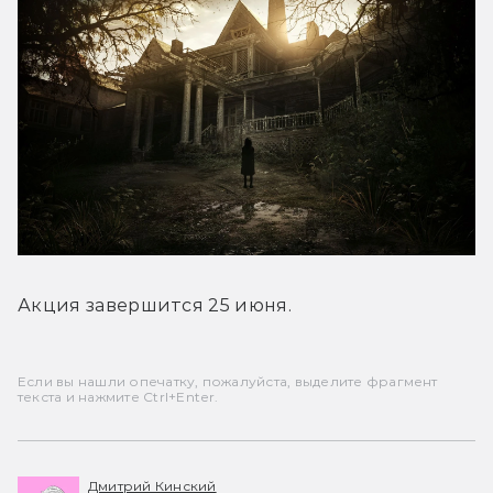
Акция завершится 25 июня.
Если вы нашли опечатку, пожалуйста, выделите фрагмент
текста и нажмите Ctrl+Enter.
Дмитрий Кинский