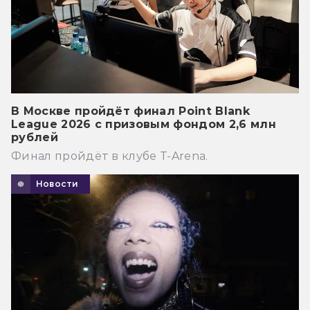
В Москве пройдёт финал Point Blank
League 2026 с призовым фондом 2,6 млн
рублей
Финал пройдёт в клубе T-Arena.
Новости