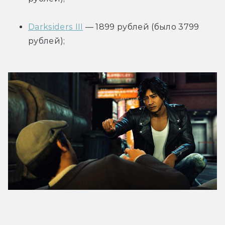
Darksiders III
 — 1899 рублей (было 3799 
рублей);