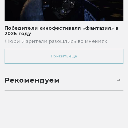
Победители кинофестиваля «Фантазия» в
2026 году
Жюри и зрители разошлись во мнениях
Показать ещё
Рекомендуем