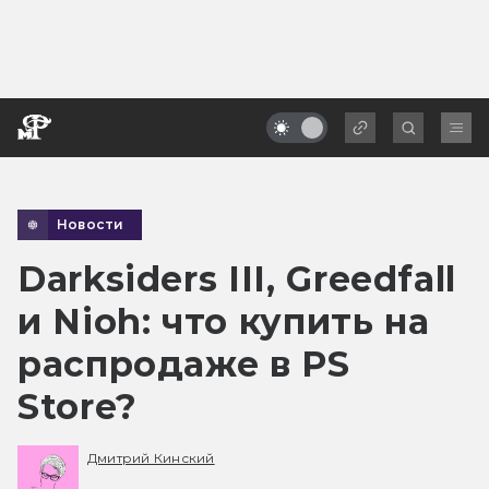
Новости
Darksiders III, Greedfall
и Nioh: что купить на
распродаже в PS
Store?
Дмитрий Кинский