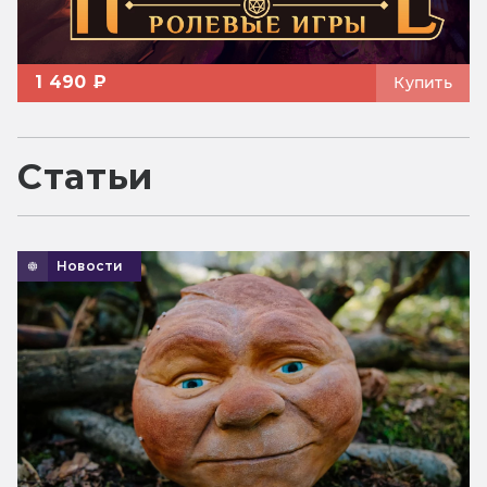
1 490 ₽
Купить
Статьи
Новости