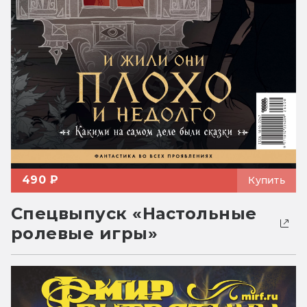
490 ₽
Купить
Спецвыпуск «Настольные
ролевые игры»