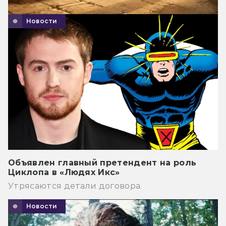
Новости
Объявлен главный претендент на роль
Циклопа в «Людях Икс»
Утрясаются детали договора.
Новости