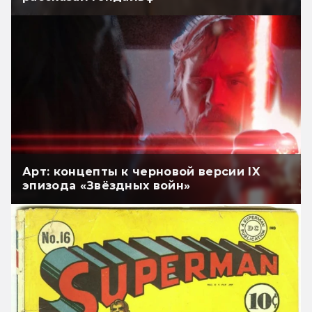
Арт: концепты к черновой версии IX
эпизода «Звёздных войн»