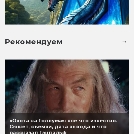
Рекомендуем
«Охота на Голлума»: всё что известно.
Сюжет, съёмки, дата выхода и что
рассказал Гэндальф