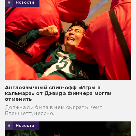
Новости
Англоязычный спин-офф «Игры в
кальмара» от Дэвида Финчера могли
отменить
Должна ли была в нем сыграть Кейт
Бланшетт, неясно.
Новости