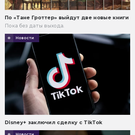
По «Тане Гроттер» выйдут две новые книги
Пока без даты выхода.
Новости
Disney+ заключил сделку с TikTok
Новости