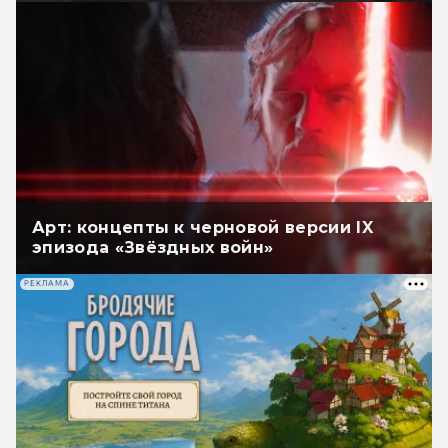
Арт: концепты к черновой версии IX
эпизода «Звёздных войн»
РЕКЛАМА