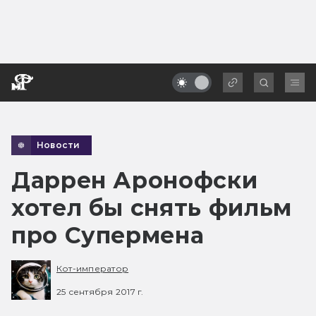
Новости
Даррен Аронофски
хотел бы снять фильм
про Супермена
Кот-император
25 сентября 2017 г.