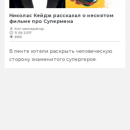
Николас Кейдж рассказал о неснятом
фильме про Супермена
Кот-император
11.09.2017
6169
В ленте хотели раскрыть человеческую 
сторону знаменитого супергероя. 