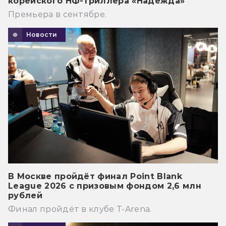
корейского НФ-триллера «Надежда»
Премьера в сентябре.
Новости
В Москве пройдёт финал Point Blank
League 2026 с призовым фондом 2,6 млн
рублей
Финал пройдёт в клубе T-Arena.