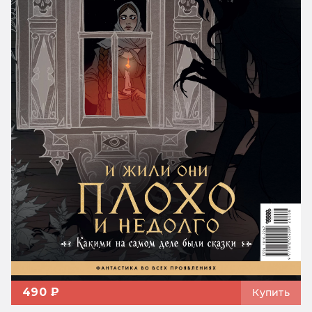
490 ₽
Купить