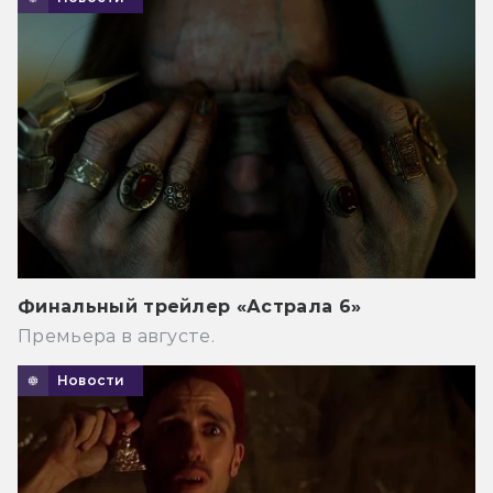
Финальный трейлер «Астрала 6»
Премьера в августе.
Новости