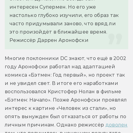
интересен Супермен. Но его уже 
настолько глубоко изучили, его образ так 
часто придумывали заново, что вряд ли 
это произойдёт в ближайшее время.
Режиссёр Даррен Аронофски
Многие поклонники DC знают, что ещё в 2002 
году Аронофски работал над адаптацией 
комикса «Бэтмен: Год первый», но проект так 
и не увидел свет. В итоге его наработками 
воспользовался Кристофер Нолан в фильме 
«Бэтмен: Начало». Позже Аронофски проявлял 
интерес к картине «Человек из стали», но 
опять вынужден был отказаться от работы по 
личным причинам. Однако режиссёр 
доволен