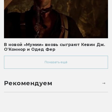
В новой «Мумии» вновь сыграют Кевин Дж.
О’Коннор и Одед Фер
Показать ещё
Рекомендуем