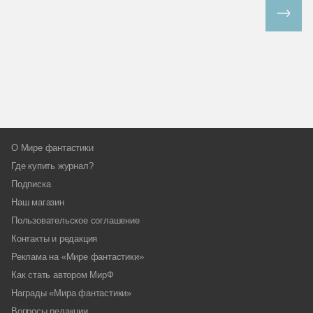
Все спецпроекты
О Мире фантастики
Где купить журнал?
Подписка
Наш магазин
Пользовательское соглашение
Контакты и редакция
Реклама на «Мире фантастики»
Как стать автором МирФ
Награды «Мира фантастики»
Вопросы редакции