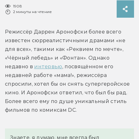
1908
2 минуты на чтение
Режиссёр Даррен Аронофски более всего 
известен сюрреалистичными драмами «не 
для всех», такими как «Реквием по мечте», 
«Чёрный лебедь» и «Фонтан». Однако 
недавно в 
интервью
, посвящённом его 
недавней работе «мама!», режиссёра 
спросили, хотел бы он снять супергеройское 
кино. И Аронофски ответил, что был бы рад. 
Более всего ему по душе уникальный стиль 
фильмов по комиксам DC.
Знаете, я думаю, мне всегда был 