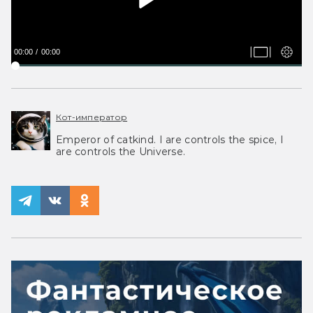
00:00
00:00
Кот-император
Emperor of catkind. I are controls the spice, I
are controls the Universe.