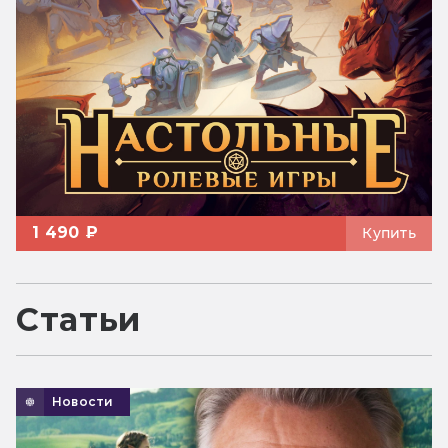
1 490 ₽
Купить
Статьи
Новости