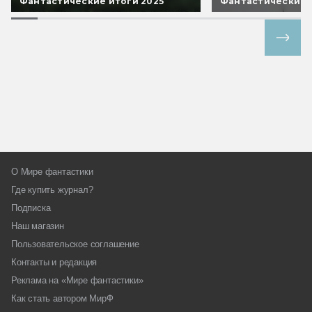
Фантастические итоги 2025
Фантастические 
Все спецпроекты
О Мире фантастики
Где купить журнал?
Подписка
Наш магазин
Пользовательское соглашение
Контакты и редакция
Реклама на «Мире фантастики»
Как стать автором МирФ