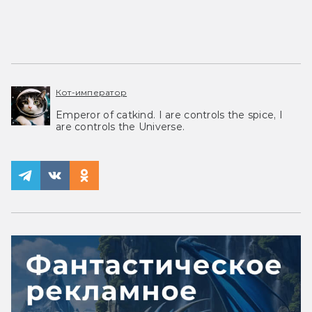
Кот-император
Emperor of catkind. I are controls the spice, I
are controls the Universe.