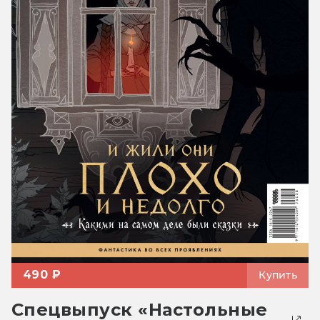
490 ₽
Купить
Спецвыпуск «Настольные