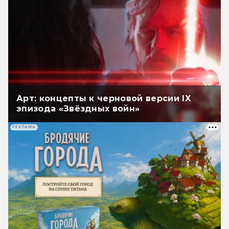
Арт: концепты к черновой версии IX
эпизода «Звёздных войн»
РЕКЛАМА