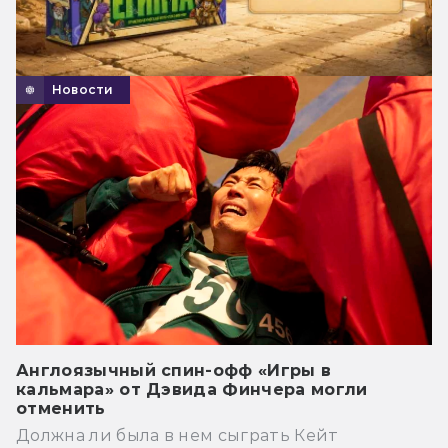
Новости
Англоязычный спин-офф «Игры в
кальмара» от Дэвида Финчера могли
отменить
Должна ли была в нем сыграть Кейт