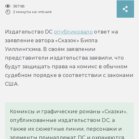
38768
2 минуты на чтение
Издательство DC 
опубликовало
 ответ на 
заявление автора «Сказок» Билла 
Уиллингхэма. В своём заявлении 
представители издательства заявили, что 
будут защищать права на комикс в обычном 
судебном порядке в соответствии с законами 
США.
Комиксы и графические романы «Сказки», 
опубликованные издательством DC, а 
также их сюжетные линии, персонажи и 
элементы принадлежат DC и охраняются 