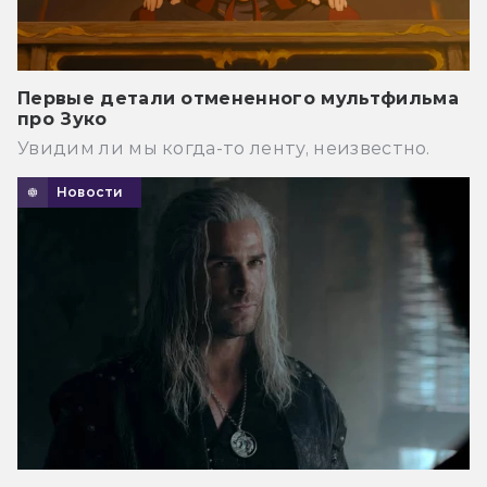
Первые детали отмененного мультфильма
про Зуко
Увидим ли мы когда-то ленту, неизвестно.
Новости