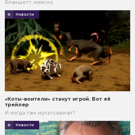
Бланшетт, неясно.
Новости
«Коты-воители» станут игрой. Вот её
трейлер
И когда там мультсериал?
Новости