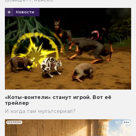
Новости
«Коты-воители» станут игрой. Вот её
трейлер
И когда там мультсериал?
РЕКЛАМА