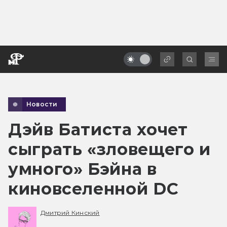
Новости
Дэйв Батиста хочет
сыграть «зловещего и
умного» Бэйна в
киновселенной DC
Дмитрий Кинский