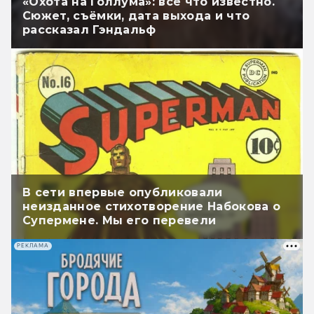
«Охота на Голлума»: всё что известно.
Сюжет, съёмки, дата выхода и что
рассказал Гэндальф
В сети впервые опубликовали
неизданное стихотворение Набокова о
Супермене. Мы его перевели
РЕКЛАМА