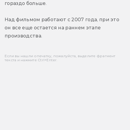
гораздо больше.
Над фильмом работают с 2007 года, при это 
он все еще остается на раннем этапе 
производства.
Если вы нашли опечатку, пожалуйста, выделите фрагмент
текста и нажмите Ctrl+Enter.