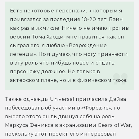
Есть некоторые персонажи, к которым я 
привязался за последние 10-20 лет. Бэйн 
как раз в их числе. Ничего не имею против 
версии Тома Харди, мне нравится, как он 
сыграл его, я люблю «Возрождение 
легенды». Но я думаю, что могу привнести 
в эту роль что-нибудь новое и отдать 
персонажу должное. Не только в 
актерском плане, но и в физическом тоже.
Также однажды Universal пригласила Дэйва 
побеседовать об участии в «Форсаже», но 
вместо этого он выдвинул себя на роль 
Маркуса Феникса в экранизации Gears of War, 
поскольку этот проект его интересовал 