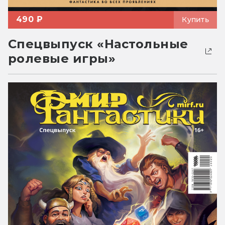
490 ₽
Купить
Спецвыпуск «Настольные
ролевые игры»