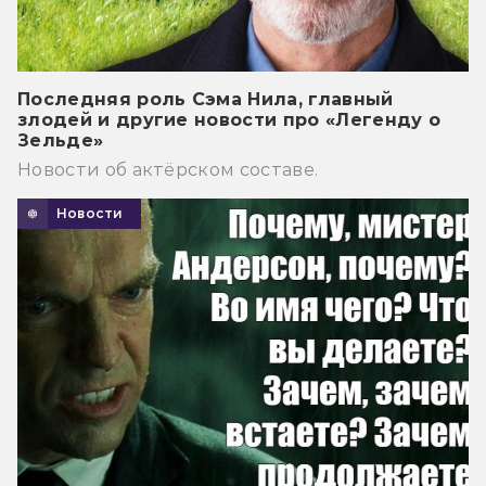
Последняя роль Сэма Нила, главный
злодей и другие новости про «Легенду о
Зельде»
Новости об актёрском составе.
Новости