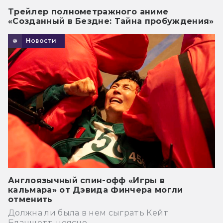
Трейлер полнометражного аниме
«Созданный в Бездне: Тайна пробуждения»
Новости
Англоязычный спин-офф «Игры в
кальмара» от Дэвида Финчера могли
отменить
Должна ли была в нем сыграть Кейт
Бланшетт, неясно.