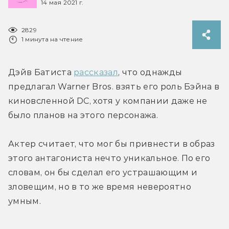
14 мая 2021 г.
2829
1 минута на чтение
Дэйв Батиста 
рассказал
, что однажды 
предлагал Warner Bros. взять его роль Бэйна в 
киновсленной DC, хотя у компании даже не 
было планов на этого персонажа.
Актер считает, что мог бы привнести в образ 
этого антагониста нечто уникальное. По его 
словам, он бы сделал его устрашающим и 
зловещим, но в то же время невероятно 
умным.