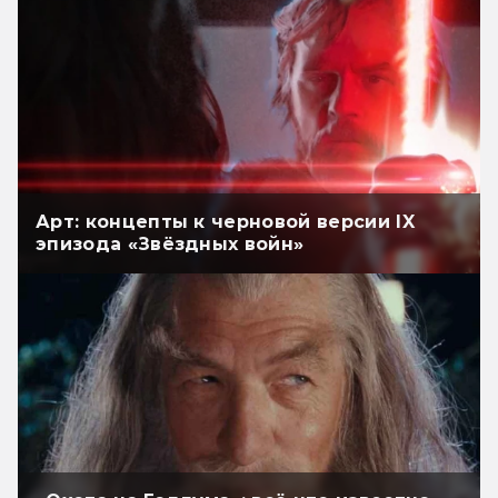
Арт: концепты к черновой версии IX
эпизода «Звёздных войн»