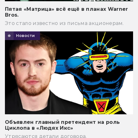
Пятая «Матрица» всё ещё в планах Warner
Bros.
Это стало известно из письма акционерам.
Новости
Объявлен главный претендент на роль
Циклопа в «Людях Икс»
Утрясаются детали договора.