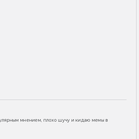
улярным мнением, плохо шучу и кидаю мемы в