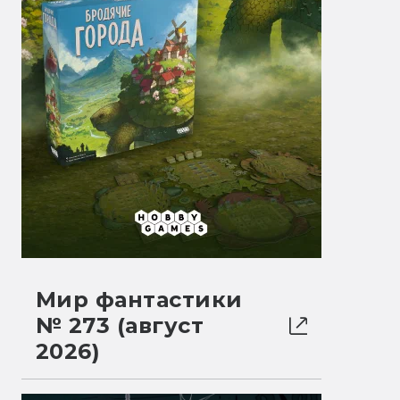
Мир фантастики
№ 273 (август
2026)