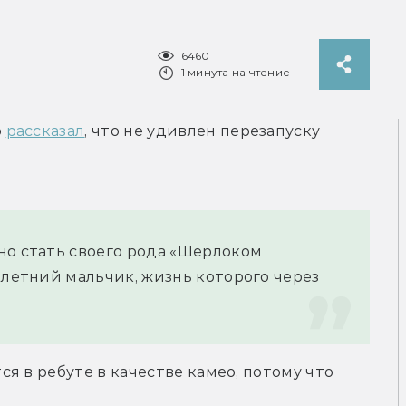
6460
1 минута на чтение
 
рассказал
, что не удивлен перезапуску 
о стать своего рода «Шерлоком 
илетний мальчик, жизнь которого через 
 в ребуте в качестве камео, потому что 