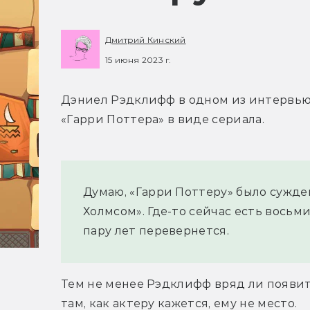
Дмитрий Кинский
15 июня 2023 г.
Дэниел Рэдклифф в одном из интервью
«Гарри Поттера» в виде сериала.
Думаю, «Гарри Поттеру» было сужден
Холмсом». Где-то сейчас есть восьм
пару лет перевернется.
Тем не менее Рэдклифф вряд ли появится
там, как актеру кажется, ему не место.