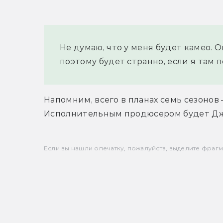
Не думаю, что у меня будет камео. Он
поэтому будет странно, если я там п
Напомним, всего в планах семь сезонов 
Исполнительным продюсером будет Дж
Если вы нашли опечатку, пожалуйста, выделите фрагмен