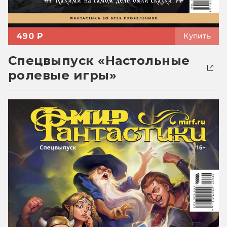
490 ₽
Купить
Спецвыпуск «Настольные
ролевые игры»