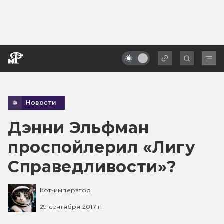
Новости
Дэнни Эльфман
проспойлерил «Лигу
Справедливости»?
Кот-император
29 сентября 2017 г.