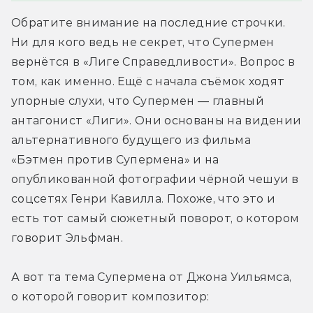
Обратите внимание на последние строчки. 
Ни для кого ведь не секрет, что Супермен 
вернётся в «Лиге Справедливости». Вопрос в 
том, как именно. Ещё с начала съёмок ходят 
упорные слухи, что Супермен — главный 
антагонист «Лиги». Они основаны на видении 
альтернативного будущего из фильма 
«Бэтмен против Супермена» и на 
опубликованной фотографии чёрной чешуи в 
соцсетях Генри Кавилла. Похоже, что это и 
есть тот самый сюжетный поворот, о котором 
говорит Эльфман.
А вот та тема Супермена от Джона Уильямса, 
о которой говорит композитор: