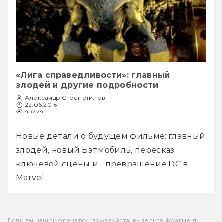
«Лига справедливости»: главный
злодей и другие подробности
Александр Стрепетилов
22.06.2016
43224
Новые детали о будущем фильме: главный 
злодей, новый Бэтмобиль, пересказ 
ключевой сцены и... превращение DC в 
Marvel.
Если вы нашли опечатку, пожалуйста, выделите фрагмент