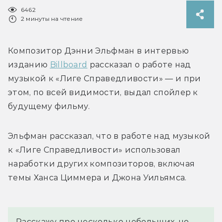
6462
2 минуты на чтение
Композитор Дэнни Эльфман в интервью 
изданию 
Billboard
 рассказал о работе над 
музыкой к «Лиге Справедливости» — и при 
этом, по всей видимости, выдал спойлер к 
будущему фильму.
Эльфман рассказал, что в работе над музыкой 
к «Лиге Справедливости» использовал 
наработки других композиторов, включая 
темы Ханса Циммера и Джона Уильямса.
Расскажу про несколько небольших, но 