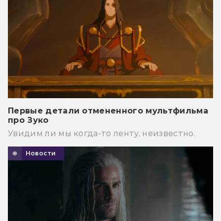
Первые детали отмененного мультфильма
про Зуко
Увидим ли мы когда-то ленту, неизвестно.
Новости