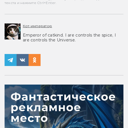
текста и нажмите Ctrl+Enter.
Кот-император
Emperor of catkind. I are controls the spice, I
are controls the Universe.