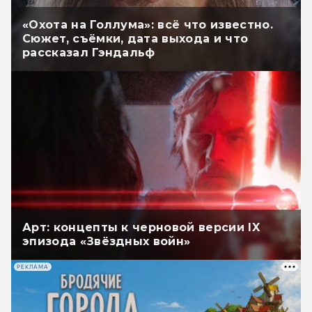
«Охота на Голлума»: всё что известно.
Сюжет, съёмки, дата выхода и что
рассказал Гэндальф
Арт: концепты к черновой версии IX
эпизода «Звёздных войн»
РЕКЛАМА