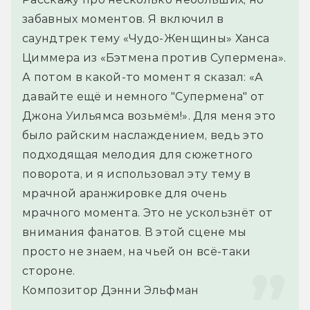
забавных моментов. Я включил в 
саундтрек тему «Чудо-Женщины» Ханса 
Циммера из «Бэтмена против Супермена». 
А потом в какой-то момент я сказал: «А 
давайте ещё и немного "Супермена" от 
Джона Уильямса возьмём!». Для меня это 
было райским наслаждением, ведь это 
подходящая мелодия для сюжетного 
поворота, и я использовал эту тему в 
мрачной аранжировке для очень 
мрачного момента. Это не ускользнёт от 
внимания фанатов. В этой сцене мы 
просто не знаем, на чьей он всё-таки 
стороне.
Композитор Дэнни Эльфман