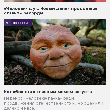
«Человек-паук: Новый день» продолжает
ставить рекорды
Новости
Колобок стал главным мемом августа
Перенос «Человека-паука» ради
продвижения отечественного кино оценили
далеко не все.