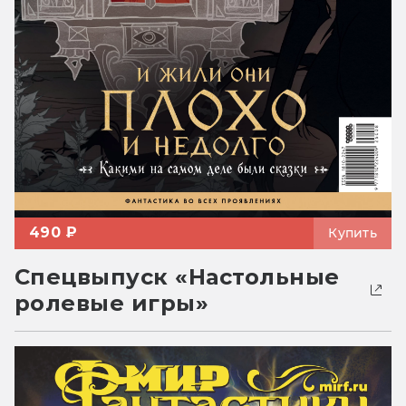
490 ₽
Купить
Спецвыпуск «Настольные
ролевые игры»