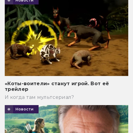
Новости
«Коты-воители» станут игрой. Вот её
трейлер
И когда там мультсериал?
Новости