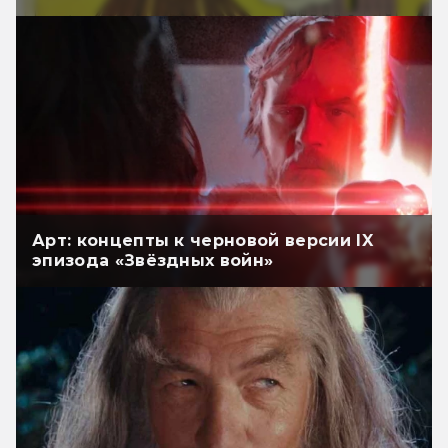
Арт: концепты к черновой версии IX
эпизода «Звёздных войн»