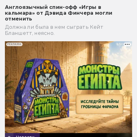
Англоязычный спин-офф «Игры в
кальмара» от Дэвида Финчера могли
отменить
Должна ли была в нем сыграть Кейт
Бланшетт, неясно.
РЕКЛАМА