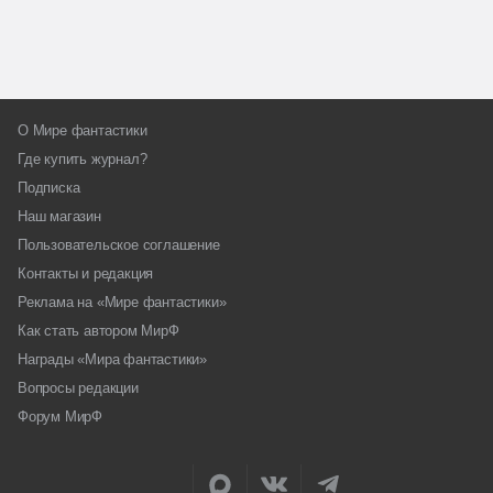
О Мире фантастики
Где купить журнал?
Подписка
Наш магазин
Пользовательское соглашение
Контакты и редакция
Реклама на «Мире фантастики»
Как стать автором МирФ
Награды «Мира фантастики»
Вопросы редакции
Форум МирФ