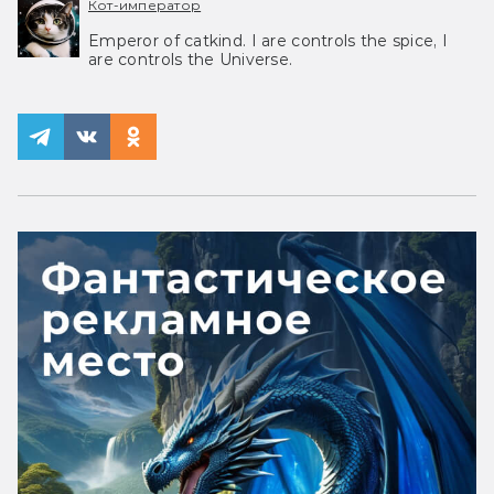
Кот-император
Emperor of catkind. I are controls the spice, I
are controls the Universe.