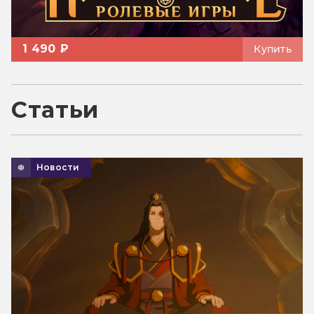
1 490 ₽
Купить
Статьи
Новости