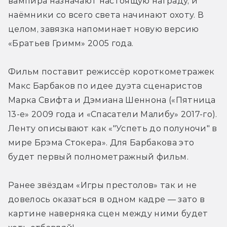
вампира назначают настоящую награду, и 
наёмники со всего света начинают охоту. В 
целом, завязка напоминает новую версию 
«Братьев Гримм» 2005 года.
Фильм поставит режиссёр короткометражек 
Макс Барбаков по идее дуэта сценаристов 
Марка Свифта и Дэмиана Шеннона («Пятница 
13-е» 2009 года и «Спасатели Малибу» 2017-го). 
Ленту описывают как «"Успеть до полуночи" в 
мире Брэма Стокера». Для Барбакова это 
будет первый полнометражный фильм.
Ранее звёздам «Игры престолов» так и не 
довелось оказаться в одном кадре — зато в 
картине наверняка сцен между ними будет 