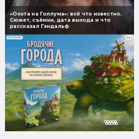
«Охота на Голлума»: всё что известно.
Сюжет, съёмки, дата выхода и что
рассказал Гэндальф
РЕКЛАМА