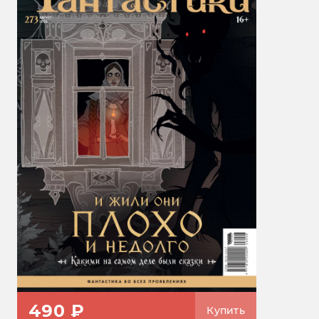
490 ₽
Купить