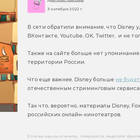
3 октября 2022 г.
В сети обратили внимание, что Disney 
ВКонтакте, Youtube, OK, Twitter,  и не то
Также на сайте больше нет упоминания,
территории России.
Что еще важнее, Disney больше 
не буде
отечественным стриминговым сервиса
Так что, вероятно, материалы Disney, Fo
российских онлайн-кинотеатров.
Если вы нашли опечатку, пожалуйста, выделите фрагмен