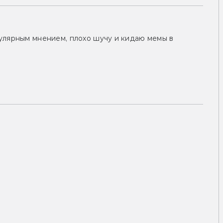
улярным мнением, плохо шучу и кидаю мемы в