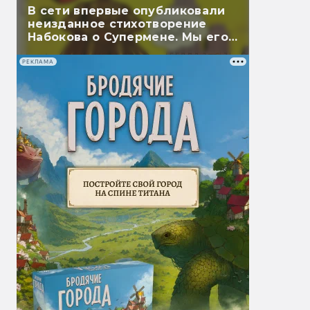
В сети впервые опубликовали
неизданное стихотворение
Набокова о Супермене. Мы его
перевели
РЕКЛАМА