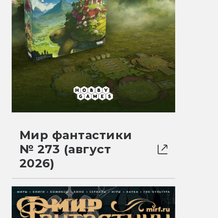
Мир фантастики
№ 273 (август
2026)