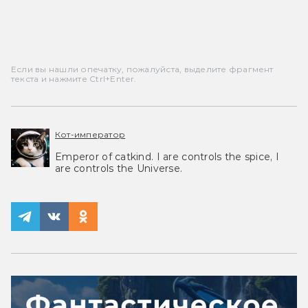
Если вы нашли опечатку, пожалуйста, выделите фрагмент
текста и нажмите Ctrl+Enter.
Кот-император
Emperor of catkind. I are controls the spice, I
are controls the Universe.