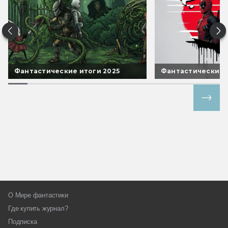
Фантастические итоги 2025
Фантастические 
Все спецпроекты
О Мире фантастики
Где купить журнал?
Подписка