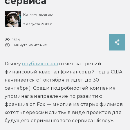
сервиса
Кот-император
7 августа 2019 г.
1624
1 минута на чтение
Disney 
опубликовала
 отчёт за третий 
финансовый квартал (финансовый год в США 
начинается с 1 октября и идёт до 30 
сентября). Среди подробностей компания 
упоминала направление по развитию 
франшиз от Fox — многие из старых фильмов 
хотят «переосмыслить» в виде проектов для 
будущего стримингового сервиса Disney+.