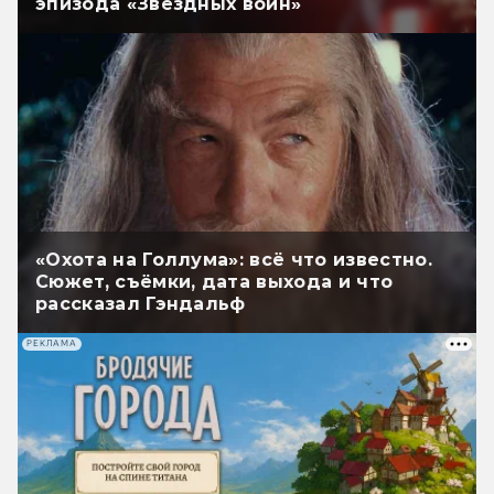
эпизода «Звёздных войн»
«Охота на Голлума»: всё что известно.
Сюжет, съёмки, дата выхода и что
рассказал Гэндальф
РЕКЛАМА