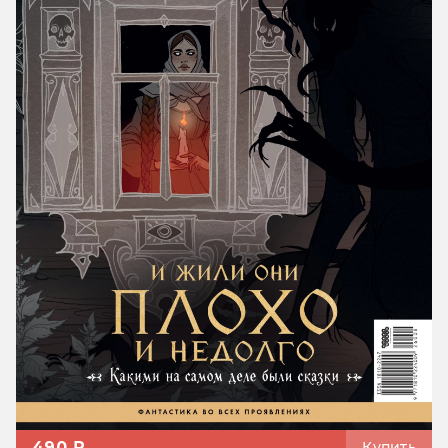
490 ₽
Купить