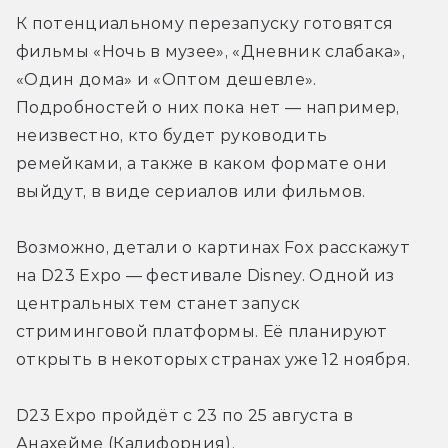
К потенциальному перезапуску готовятся 
фильмы «Ночь в музее», «Дневник слабака», 
«Один дома» и «Оптом дешевле». 
Подробностей о них пока нет — например, 
неизвестно, кто будет руководить 
ремейками, а также в каком формате они 
выйдут, в виде сериалов или фильмов.
Возможно, детали о картинах Fox расскажут 
на D23 Expo — фестивале Disney. Одной из 
центральных тем станет запуск 
стриминговой платформы. Её планируют 
открыть в некоторых странах уже 12 ноября.
D23 Expo пройдёт с 23 по 25 августа в 
Анахейме (Калифорния).