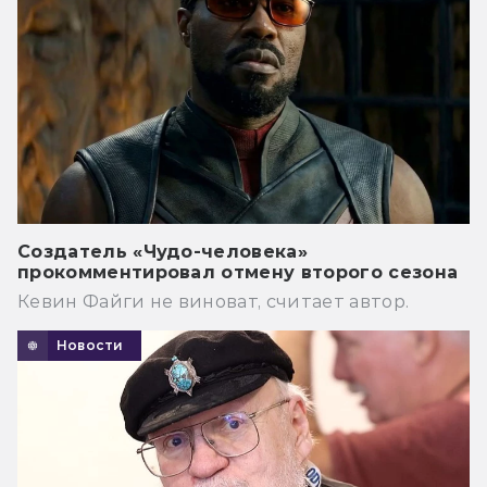
Создатель «Чудо-человека»
прокомментировал отмену второго сезона
Кевин Файги не виноват, считает автор.
Новости