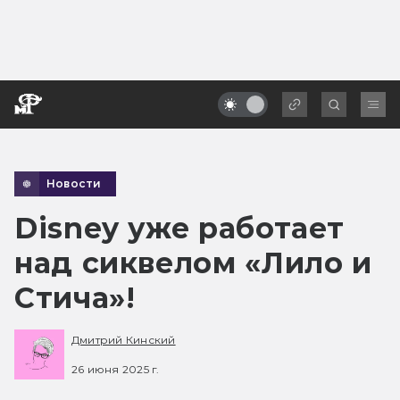
Новости
Disney уже работает
над сиквелом «Лило и
Стича»!
Дмитрий Кинский
26 июня 2025 г.