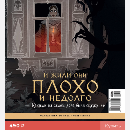
490 ₽
Купить