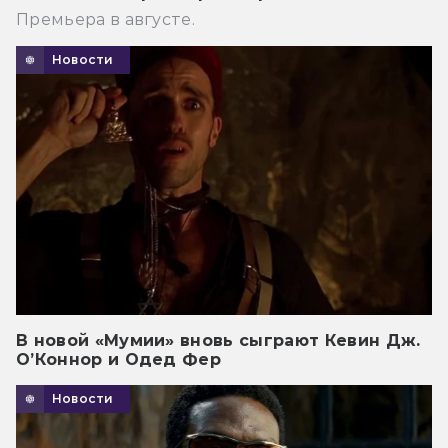
Премьера в августе.
Новости
В новой «Мумии» вновь сыграют Кевин Дж.
О’Коннор и Одед Фер
Новости