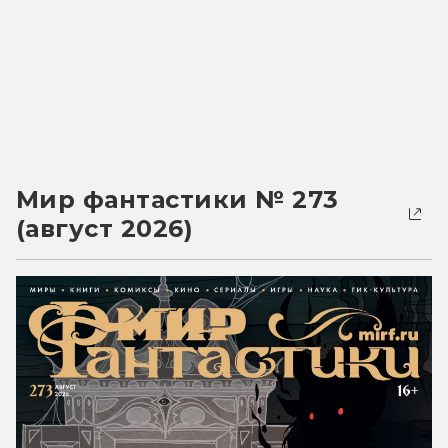
Мир фантастики № 273
(август 2026)