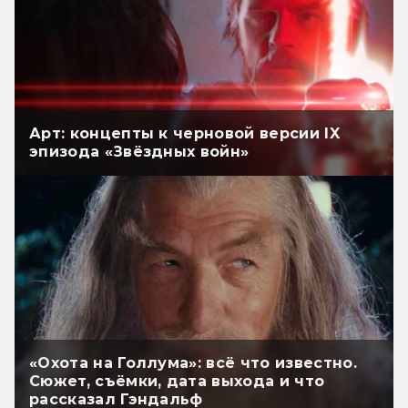
Арт: концепты к черновой версии IX
эпизода «Звёздных войн»
«Охота на Голлума»: всё что известно.
Сюжет, съёмки, дата выхода и что
рассказал Гэндальф