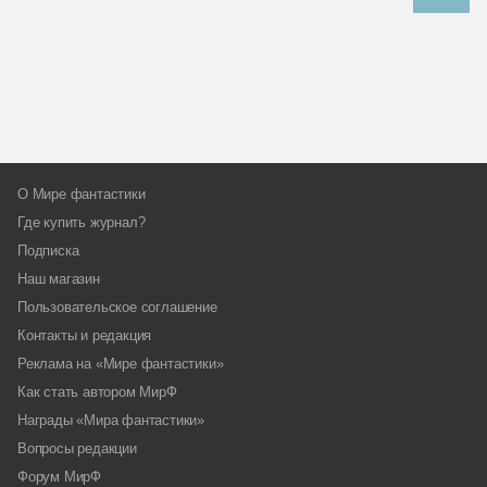
О Мире фантастики
Где купить журнал?
Подписка
Наш магазин
Пользовательское соглашение
Контакты и редакция
Реклама на «Мире фантастики»
Как стать автором МирФ
Награды «Мира фантастики»
Вопросы редакции
Форум МирФ