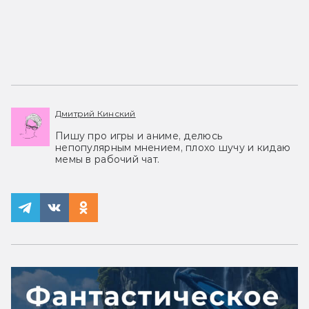
Дмитрий Кинский
Пишу про игры и аниме, делюсь
непопулярным мнением, плохо шучу и кидаю
мемы в рабочий чат.