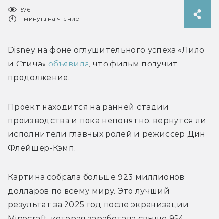
576
1 минута на чтение
Disney на фоне оглушительного успеха «Лило 
и Стича» 
объявила
, что фильм получит 
продолжение.
Проект находится на ранней стадии 
производства и пока непонятно, вернутся ли 
исполнители главных ролей и режиссер Дин 
Флейшер-Кэмп. 
Картина собрала больше 923 миллионов 
долларов по всему миру. Это лучший 
результат за 2025 год после экранизации 
Minecraft, которая заработала свыше 954 