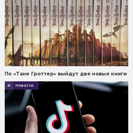
По «Тане Гроттер» выйдут две новые книги
Новости