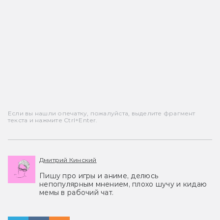
Если вы нашли опечатку, пожалуйста, выделите фрагмент
текста и нажмите Ctrl+Enter.
Дмитрий Кинский
Пишу про игры и аниме, делюсь
непопулярным мнением, плохо шучу и кидаю
мемы в рабочий чат.