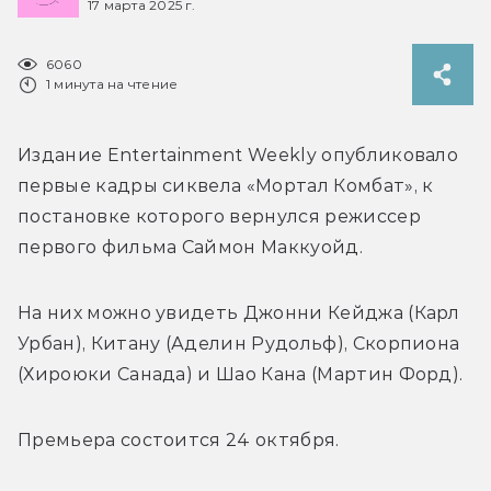
17 марта 2025 г.
6060
1 минута на чтение
Издание Entertainment Weekly опубликовало 
первые кадры сиквела «Мортал Комбат», к 
постановке которого вернулся режиссер 
первого фильма Саймон Маккуойд.
На них можно увидеть Джонни Кейджа (Карл 
Урбан), Китану (Аделин Рудольф), Скорпиона 
(Хироюки Санада) и Шао Кана (Мартин Форд).
Премьера состоится 24 октября.