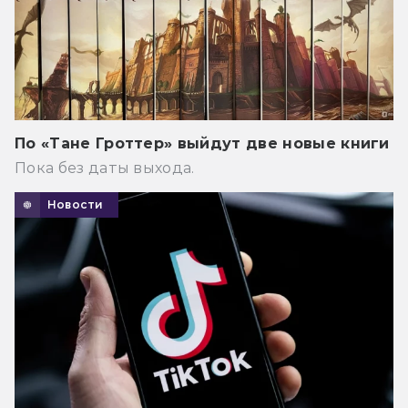
По «Тане Гроттер» выйдут две новые книги
Пока без даты выхода.
Новости