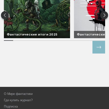
Фантастические итоги 2025
Фантастические 
Все спецпроекты
О Мире фантастики
Где купить журнал?
Подписка