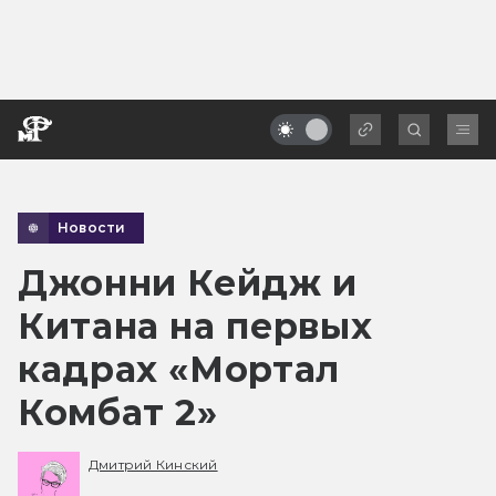
Новости
Джонни Кейдж и
Китана на первых
кадрах «Мортал
Комбат 2»
Дмитрий Кинский