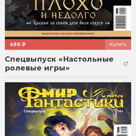
490 ₽
Купить
Спецвыпуск «Настольные
ролевые игры»