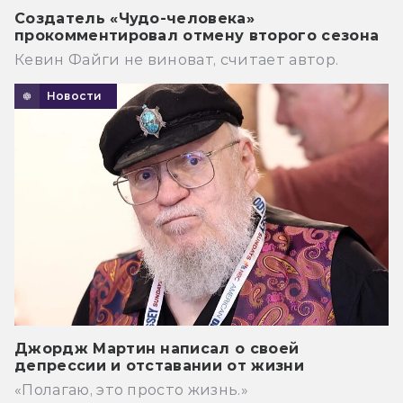
Создатель «Чудо-человека»
прокомментировал отмену второго сезона
Кевин Файги не виноват, считает автор.
Новости
Джордж Мартин написал о своей
депрессии и отставании от жизни
«Полагаю, это просто жизнь.»