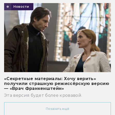
Новости
«Секретные материалы: Хочу верить»
получили страшную режиссёрскую версию
— «Врач Франкенштейн»
Эта версия будет более кровавой.
Показать ещё