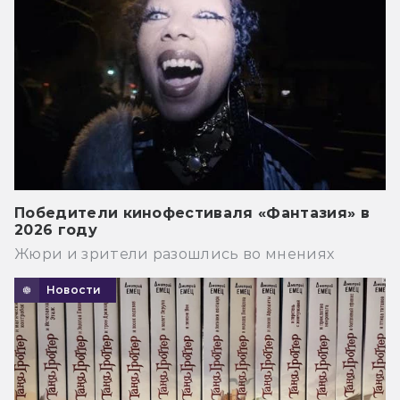
Победители кинофестиваля «Фантазия» в
2026 году
Жюри и зрители разошлись во мнениях
Новости