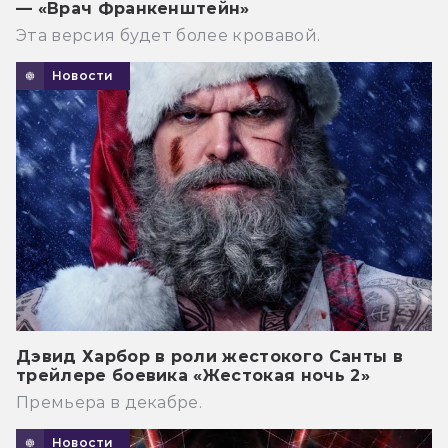
— «Врач Франкенштейн»
Эта версия будет более кровавой.
Новости
Дэвид Харбор в роли жестокого Санты в
трейлере боевика «Жестокая ночь 2»
Премьера в декабре.
Новости