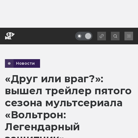
Новости
«Друг или враг?»:
вышел трейлер пятого
сезона мультсериала
«Вольтрон:
Легендарный