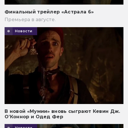
Финальный трейлер «Астрала 6»
Премьера в августе.
Новости
В новой «Мумии» вновь сыграют Кевин Дж.
О’Коннор и Одед Фер
Новости