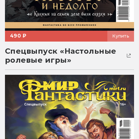
490 ₽
Купить
Спецвыпуск «Настольные
ролевые игры»