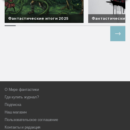
Фантастические итоги 2025
Фантастические 
Все спецпроекты
О Мире фантастики
Где купить журнал?
Подписка
Наш магазин
Пользовательское соглашение
Контакты и редакция