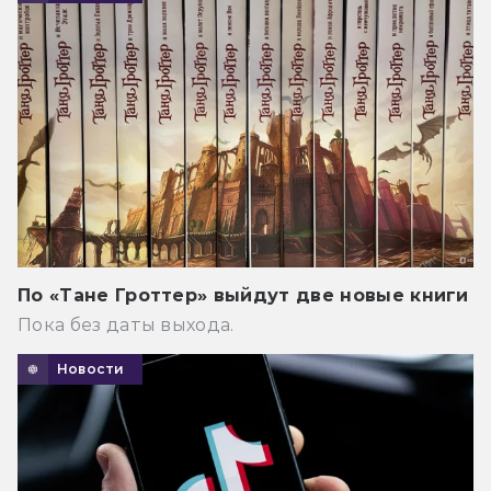
По «Тане Гроттер» выйдут две новые книги
Пока без даты выхода.
Новости