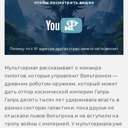
чтобы посмотреть видео
Почему-то с IP адресов других стран ничего не тормозит
Мультсериал рассказывает о команде 
пилотов, которые управляют Вольтроном — 
древним роботом-оружием, который может 
дать отпор космической империи Галра. 
Галра десять тысяч лет удерживала власть в 
разных секторах галактики, пока друзья не 
отыскали львов Вольтрона и не вступили на 
тропу войны с империей. У мультсериала уже 