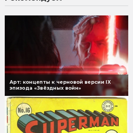
Арт: концепты к черновой версии IX
эпизода «Звёздных войн»