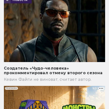
Создатель «Чудо-человека»
прокомментировал отмену второго сезона
Кевин Файги не виноват, считает автор.
РЕКЛАМА