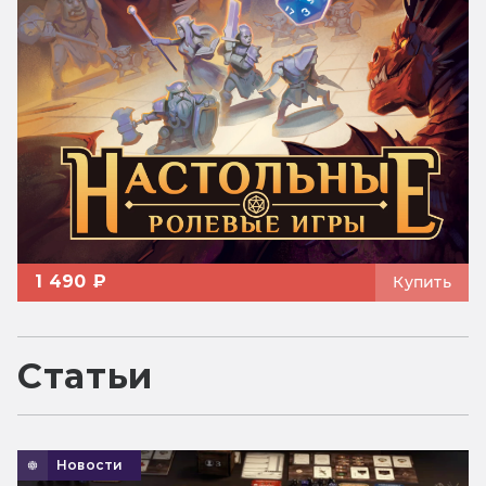
1 490 ₽
Купить
Статьи
Новости