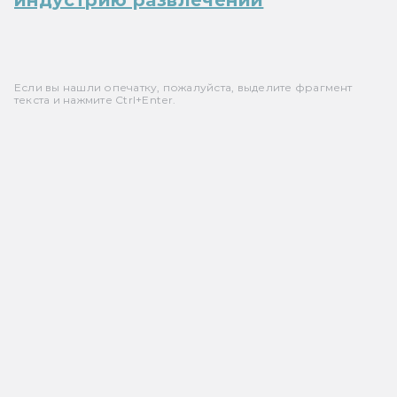
Если вы нашли опечатку, пожалуйста, выделите фрагмент
текста и нажмите Ctrl+Enter.