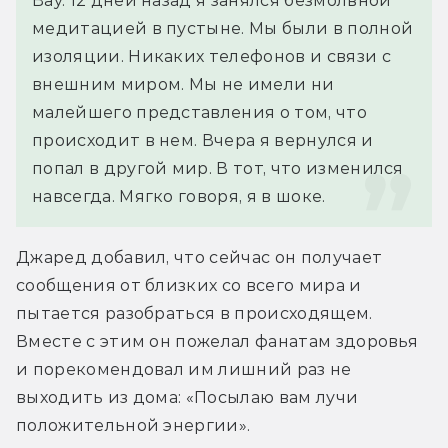
Вау. 12 дней назад я занялся безмолвной 
медитацией в пустыне. Мы были в полной 
изоляции. Никаких телефонов и связи с 
внешним миром. Мы не имели ни 
малейшего представления о том, что 
происходит в нем. Вчера я вернулся и 
попал в другой мир. В тот, что изменился 
навсегда. Мягко говоря, я в шоке.
Джаред добавил, что сейчас он получает 
сообщения от близких со всего мира и 
пытается разобраться в происходящем. 
Вместе с этим он пожелал фанатам здоровья 
и порекомендовал им лишний раз не 
выходить из дома: «Посылаю вам лучи 
положительной энергии».