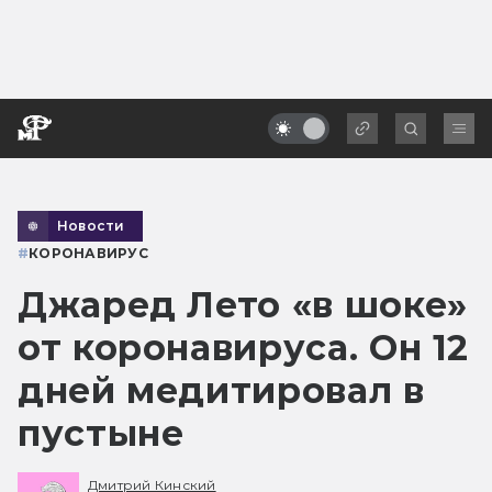
Новости
#
КОРОНАВИРУС
Джаред Лето «в шоке»
от коронавируса. Он 12
дней медитировал в
пустыне
Дмитрий Кинский