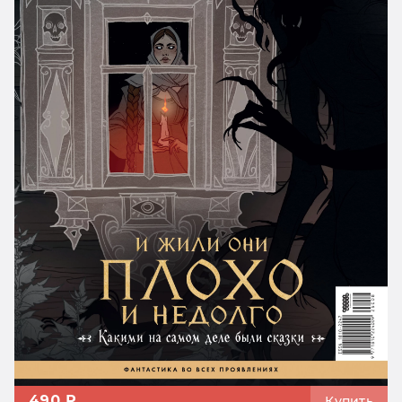
490 ₽
Купить