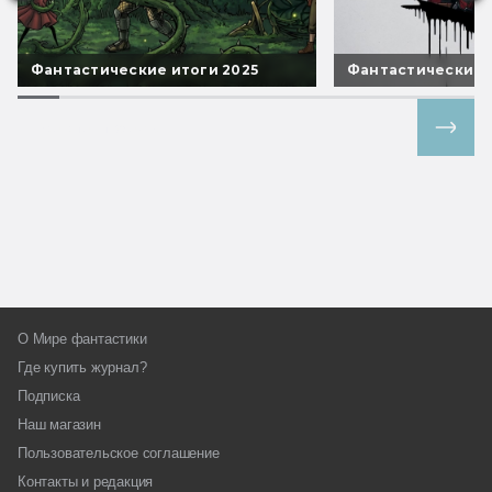
Фантастические итоги 2025
Фантастические 
Все спецпроекты
О Мире фантастики
Где купить журнал?
Подписка
Наш магазин
Пользовательское соглашение
Контакты и редакция