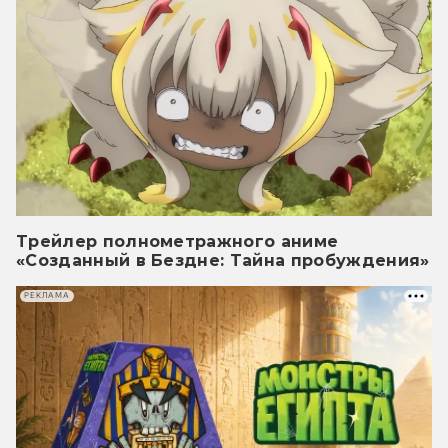
Трейлер полнометражного аниме
«Созданный в Бездне: Тайна пробуждения»
РЕКЛАМА