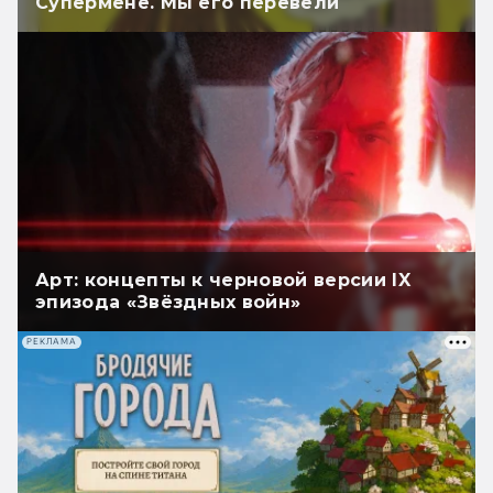
Супермене. Мы его перевели
Арт: концепты к черновой версии IX
эпизода «Звёздных войн»
РЕКЛАМА