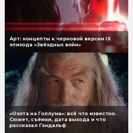
Арт: концепты к черновой версии IX
эпизода «Звёздных войн»
«Охота на Голлума»: всё что известно.
Сюжет, съёмки, дата выхода и что
рассказал Гэндальф