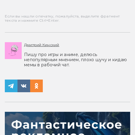
Если вы нашли опечатку, пожалуйста, выделите фрагмент
текста и нажмите Ctrl+Enter.
Дмитрий Кинский
Пишу про игры и аниме, делюсь
непопулярным мнением, плохо шучу и кидаю
мемы в рабочий чат.