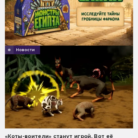
Новости
«Коты-воители» станут игрой. Вот её