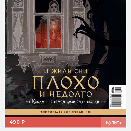
490 ₽
Купить