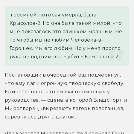
 героиней, которая умерла, была 
Крысолов-2. Но она была такой милой, что 
мне показалось это слишком мрачным. Не 
то чтобы мы не любим Человека-в-
Горошек. Мы его любим. Но у меня просто 
рука не поднималась убить Крысолова-2.
Постановщик в очередной раз подчеркнул, 
что ему дали огромную творческую свободу. 
Единственное, что вызвало сомнения у 
руководства, — сцена, в которой Бладспорт и 
Миротворец «вырезают» лагерь повстанцев, 
соревнуюсь друг с другом.
Что касается Миротворца, то в сериале Ганн 