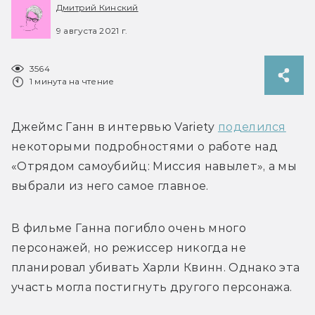
Дмитрий Кинский
9 августа 2021 г.
3564
1 минута на чтение
Джеймс Ганн в интервью Variety 
поделился
некоторыми подробностями о работе над 
«Отрядом самоубийц: Миссия навылет», а мы 
выбрали из него самое главное.
В фильме Ганна погибло очень много 
персонажей, но режиссер никогда не 
планировал убивать Харли Квинн. Однако эта 
участь могла постигнуть другого персонажа.