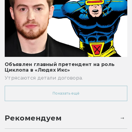
Объявлен главный претендент на роль
Циклопа в «Людях Икс»
Утрясаются детали договора.
Показать ещё
Рекомендуем