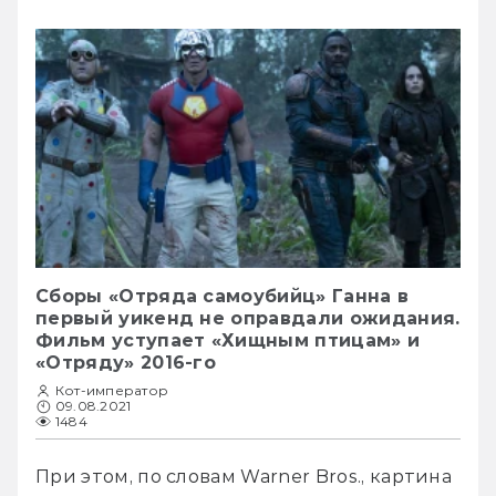
Сборы «Отряда самоубийц» Ганна в
первый уикенд не оправдали ожидания.
Фильм уступает «Хищным птицам» и
«Отряду» 2016-го
Кот-император
09.08.2021
1484
При этом, по словам Warner Bros., картина 