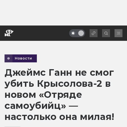
Новости
Джеймс Ганн не смог
убить Крысолова-2 в
новом «Отряде
самоубийц» —
настолько она милая!