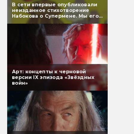
В сети впервые опубликовали
неизданное стихотворение
Набокова о Супермене. Мы его
перевели
Арт: концепты к черновой
версии IX эпизода «Звёздных
войн»