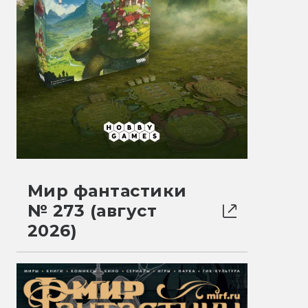
Мир фантастики
№ 273 (август
2026)