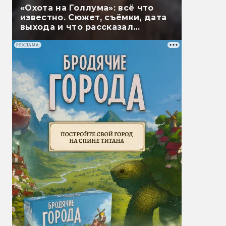
«Охота на Голлума»: всё что
известно. Сюжет, съёмки, дата
выхода и что рассказал
Гэндальф
РЕКЛАМА