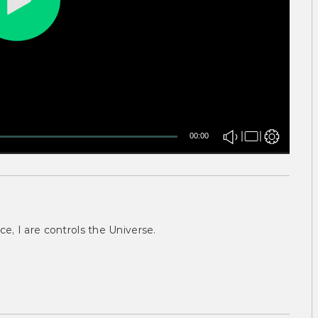
00:00
ce, I are controls the Universe.