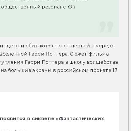
общественный резонанс. Он 
 где они обитают» станет первой в череде 
вселенной Гарри Поттера. Сюжет фильма 
ступления Гарри Поттера в школу волшебства 
на большие экраны в российском прокате 17 
появится в сиквеле «Фантастических