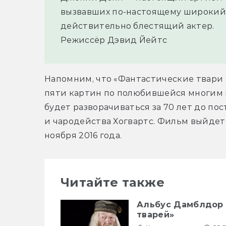
вызвавших по-настоящему широкий 
действительно блестящий актер.
Режиссёр Дэвид Йейтс
Напомним, что «Фантастические твари и
пяти картин по полюбившейся многим 
будет разворачиваться за 70 лет до по
и чародейства Хогвартс. Фильм выйдет 
ноября 2016 года.
Читайте также
Альбус Дамблдор 
тварей»